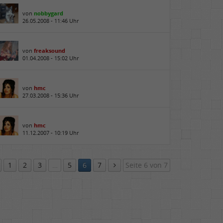
von
nobbygard
26.05.2008 - 11:46 Uhr
von
freaksound
01.04.2008 - 15:02 Uhr
von
hmc
27.03.2008 - 15:36 Uhr
von
hmc
11.12.2007 - 10:19 Uhr
1
2
3
…
5
6
7
Seite 6 von 7