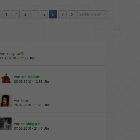
1
2
3
…
5
6
7
Seite 6 von 7
von
ainigma73
03.08.2010 - 12:58 Uhr
von
Mr. Upduff
03.08.2010 - 12:38 Uhr
von
hmc
26.07.2010 - 11:25 Uhr
von
nobbygard
07.05.2010 - 21:45 Uhr