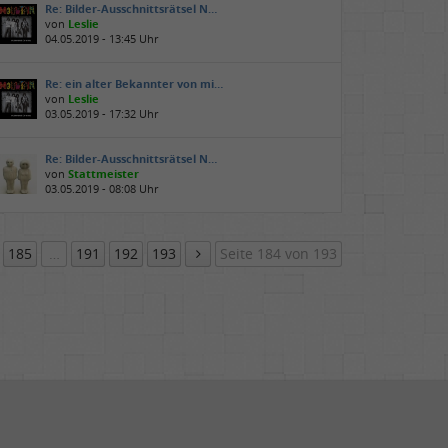
Re: Bilder-Ausschnittsrätsel N…
von
Leslie
04.05.2019 - 13:45 Uhr
Re: ein alter Bekannter von mi…
von
Leslie
03.05.2019 - 17:32 Uhr
Re: Bilder-Ausschnittsrätsel N…
von
Stattmeister
03.05.2019 - 08:08 Uhr
185
…
191
192
193
Seite 184 von 193