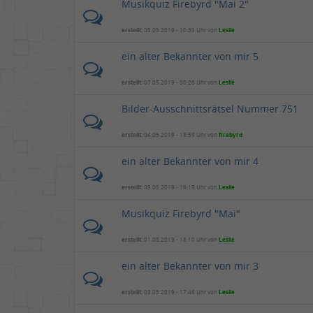
Musikquiz Firebyrd "Mai 2"
erstellt:
05.05.2019 - 10:39 Uhr von
Leslie
ein alter Bekannter von mir 5
erstellt:
07.05.2019 - 00:28 Uhr von
Leslie
Bilder-Ausschnittsrätsel Nummer 751
erstellt:
04.05.2019 - 18:59 Uhr von
firebyrd
ein alter Bekannter von mir 4
erstellt:
05.05.2019 - 19:15 Uhr von
Leslie
Musikquiz Firebyrd "Mai"
erstellt:
01.05.2019 - 18:10 Uhr von
Leslie
ein alter Bekannter von mir 3
erstellt:
03.05.2019 - 17:46 Uhr von
Leslie