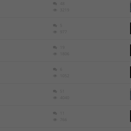
48
3219
5
977
19
1806
6
1052
51
4040
11
766