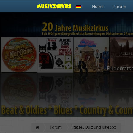
Home
Forum
Bilderräts
Forum
Rätsel, Quiz und Jukebox