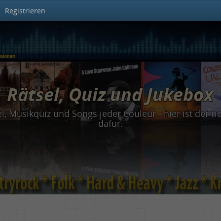
Registrieren
Rätsel, Quiz und Jukebox
el, Musikquiz und Songs jeder Couleur - hier ist der ric
dafür.