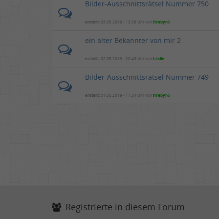
Bilder-Ausschnittsrätsel Nummer 750
erstellt:
03.05.2019 - 13:59 Uhr von
firebyrd
ein alter Bekannter von mir 2
erstellt:
02.05.2019 - 20:49 Uhr von
Leslie
Bilder-Ausschnittsrätsel Nummer 749
erstellt:
01.05.2019 - 11:34 Uhr von
firebyrd
Registrierte in diesem Forum