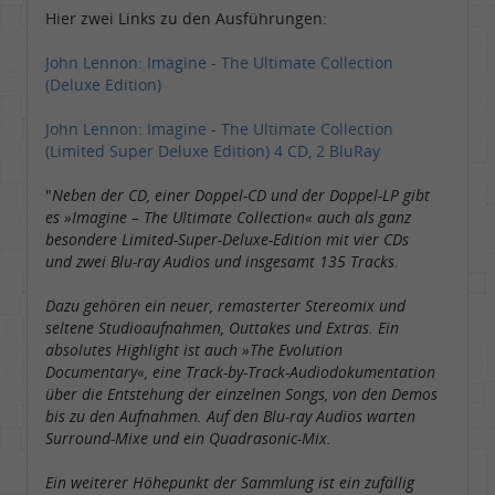
Hier zwei Links zu den Ausführungen:
John Lennon: Imagine - The Ultimate Collection
(Deluxe Edition)
John Lennon: Imagine - The Ultimate Collection
(Limited Super Deluxe Edition) 4 CD, 2 BluRay
"
Neben der CD, einer Doppel-CD und der Doppel-LP gibt
es »Imagine – The Ultimate Collection« auch als ganz
besondere Limited-Super-Deluxe-Edition mit vier CDs
und zwei Blu-ray Audios und insgesamt 135 Tracks.
Dazu gehören ein neuer, remasterter Stereomix und
seltene Studioaufnahmen, Outtakes und Extras. Ein
absolutes Highlight ist auch »The Evolution
Documentary«, eine Track-by-Track-Audiodokumentation
über die Entstehung der einzelnen Songs, von den Demos
bis zu den Aufnahmen. Auf den Blu-ray Audios warten
Surround-Mixe und ein Quadrasonic-Mix.
Ein weiterer Höhepunkt der Sammlung ist ein zufällig