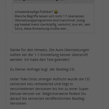
schweineköpfige Politiker?
Manche Begriffe lassen sich nicht 1:1 übersetzen.
Übersetzungsprogramme sind manchmal...lustig.
pig headed
meint starrköpfig, verbohrt, stur etc. sein.
Sorry, diese Anmerkung mußte sein....
Danke für den Hinweis. Die Auto-Übersetzungen
sollten vor der 1:1-Einstellung besser überprüft
werden. Ich habe den Text geändert.
Zu Deiner Anfrage bzgl. der Bootleg-CD.
Unter Yoko Onos strenger Aufsicht wurde die CD
seinerzeit neu remastered und liegt in
verschiedenen Versionen bis hin zu einer Super-
Deluxe-Version vor. Möglicherweise findest Du
darauf die seinerzeit veröffentlichten Bootleg-
Versionen.