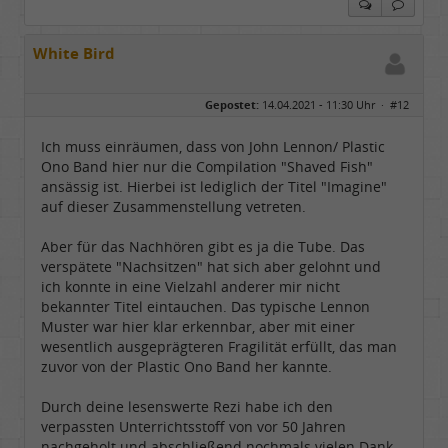
White Bird
Gepostet:
14.04.2021 - 11:30 Uhr ·
#12
Ich muss einräumen, dass von John Lennon/ Plastic
Ono Band hier nur die Compilation "Shaved Fish"
ansässig ist. Hierbei ist lediglich der Titel "Imagine"
auf dieser Zusammenstellung vetreten.
Aber für das Nachhören gibt es ja die Tube. Das
verspätete "Nachsitzen" hat sich aber gelohnt und
ich konnte in eine Vielzahl anderer mir nicht
bekannter Titel eintauchen. Das typische Lennon
Muster war hier klar erkennbar, aber mit einer
wesentlich ausgeprägteren Fragilität erfüllt, das man
zuvor von der Plastic Ono Band her kannte.
Durch deine lesenswerte Rezi habe ich den
verpassten Unterrichtsstoff von vor 50 Jahren
nachgeholt und abschließend nochmals vielen Dank