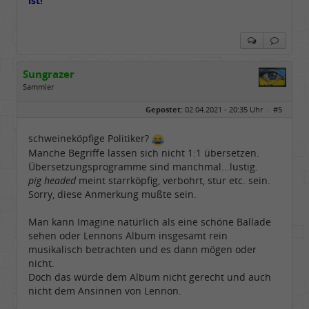
ist!
Sungrazer
Sammler
Geschlecht:
keine Angabe
Gepostet:
02.04.2021 - 20:35 Uhr ·
#5
Beiträge:
651
Dabei seit:
02 / 2020
schweineköpfige Politiker?
Manche Begriffe lassen sich nicht 1:1 übersetzen.
Übersetzungsprogramme sind manchmal...lustig.
pig headed
meint starrköpfig, verbohrt, stur etc. sein.
Sorry, diese Anmerkung mußte sein.
Man kann Imagine natürlich als eine schöne Ballade
sehen oder Lennons Album insgesamt rein
musikalisch betrachten und es dann mögen oder
nicht.
Doch das würde dem Album nicht gerecht und auch
nicht dem Ansinnen von Lennon.