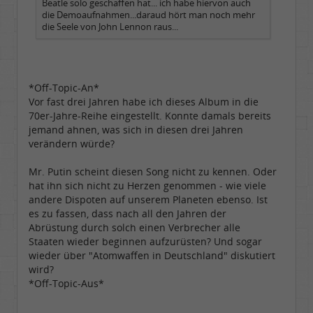
Beatle solo geschaffen hat... ich habe hiervon auch
die Demoaufnahmen...daraud hört man noch mehr
die Seele von John Lennon raus...
*Off-Topic-An*
Vor fast drei Jahren habe ich dieses Album in die
70er-Jahre-Reihe eingestellt. Konnte damals bereits
jemand ahnen, was sich in diesen drei Jahren
verändern würde?
Mr. Putin scheint diesen Song nicht zu kennen. Oder
hat ihn sich nicht zu Herzen genommen - wie viele
andere Dispoten auf unserem Planeten ebenso. Ist
es zu fassen, dass nach all den Jahren der
Abrüstung durch solch einen Verbrecher alle
Staaten wieder beginnen aufzurüsten? Und sogar
wieder über "Atomwaffen in Deutschland" diskutiert
wird?
*Off-Topic-Aus*