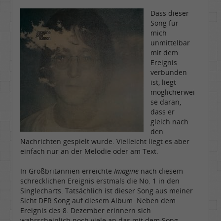
Dass dieser
Song für
mich
unmittelbar
mit dem
Ereignis
verbunden
ist, liegt
möglicherwei
se daran,
dass er
gleich nach
den
Nachrichten gespielt wurde. Vielleicht liegt es aber
einfach nur an der Melodie oder am Text.
In Großbritannien erreichte
Imagine
nach diesem
schrecklichen Ereignis erstmals die No. 1 in den
Singlecharts. Tatsächlich ist dieser Song aus meiner
Sicht DER Song auf diesem Album. Neben dem
Ereignis des 8. Dezember erinnern sich
wahrscheinlich noch viele an das mit dem Song