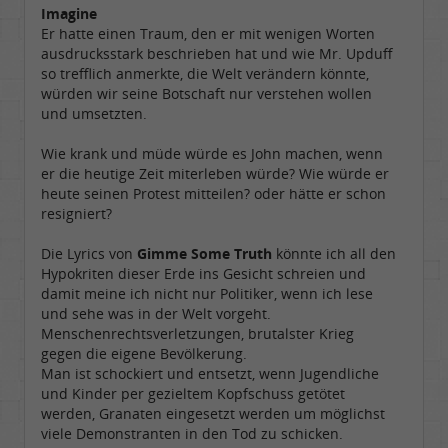
Imagine
Er hatte einen Traum, den er mit wenigen Worten
ausdrucksstark beschrieben hat und wie Mr. Upduff
so trefflich anmerkte, die Welt verändern könnte,
würden wir seine Botschaft nur verstehen wollen
und umsetzten.
Wie krank und müde würde es John machen, wenn
er die heutige Zeit miterleben würde? Wie würde er
heute seinen Protest mitteilen? oder hätte er schon
resigniert?
Die Lyrics von
Gimme Some Truth
könnte ich all den
Hypokriten dieser Erde ins Gesicht schreien und
damit meine ich nicht nur Politiker, wenn ich lese
und sehe was in der Welt vorgeht.
Menschenrechtsverletzungen, brutalster Krieg
gegen die eigene Bevölkerung.
Man ist schockiert und entsetzt, wenn Jugendliche
und Kinder per gezieltem Kopfschuss getötet
werden, Granaten eingesetzt werden um möglichst
viele Demonstranten in den Tod zu schicken.