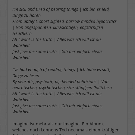
I'm sick and tired of hearing things | Ich bin es leid,
Dinge zu hören
From uptight, short-sighted, narrow-minded hypocritics
| Von angespannten, kurzsichtigen, engstirnigen
Heuchlern
All I want is the truth | Alles was ich will ist die
Wahrheit
Just give me some truth | Gib mir einfach etwas
Wahrheit
I've had enough of reading things | Ich habe es satt,
Dinge zu lesen
By neurotic, psychotic, pig-headed politicians | Von
neurotischen, psychotischen, starrköpfigen Politikern
All I want is the truth | Alles was ich will ist die
Wahrheit
Just give me some truth | Gib mir einfach etwas
Wahrheit
Imagine ist mehr als nur Imagine. Ein Album,
welches nach Lennons Tod nochmals einen kräftigen