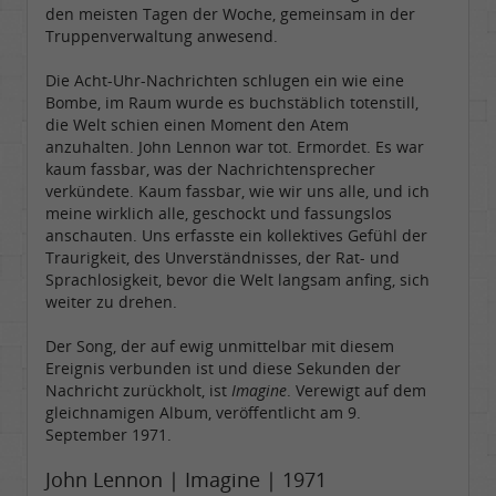
den meisten Tagen der Woche, gemeinsam in der
Truppenverwaltung anwesend.
Die Acht-Uhr-Nachrichten schlugen ein wie eine
Bombe, im Raum wurde es buchstäblich totenstill,
die Welt schien einen Moment den Atem
anzuhalten. John Lennon war tot. Ermordet. Es war
kaum fassbar, was der Nachrichtensprecher
verkündete. Kaum fassbar, wie wir uns alle, und ich
meine wirklich alle, geschockt und fassungslos
anschauten. Uns erfasste ein kollektives Gefühl der
Traurigkeit, des Unverständnisses, der Rat- und
Sprachlosigkeit, bevor die Welt langsam anfing, sich
weiter zu drehen.
Der Song, der auf ewig unmittelbar mit diesem
Ereignis verbunden ist und diese Sekunden der
Nachricht zurückholt, ist
Imagine
. Verewigt auf dem
gleichnamigen Album, veröffentlicht am 9.
September 1971.
John Lennon | Imagine | 1971