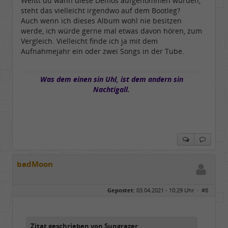
Weißt du wann diese Demos aufgenommen wurden,
steht das vielleicht irgendwo auf dem Bootleg?
Auch wenn ich dieses Album wohl nie besitzen
werde, ich würde gerne mal etwas davon hören, zum
Vergleich. Vielleicht finde ich ja mit dem
Aufnahmejahr ein oder zwei Songs in der Tube.
Was dem einen sin Uhl, ist dem andern sin
Nachtigall.
badMoon
Gepostet:
03.04.2021 - 10:29 Uhr ·
#8
Zitat geschrieben von Sungrazer