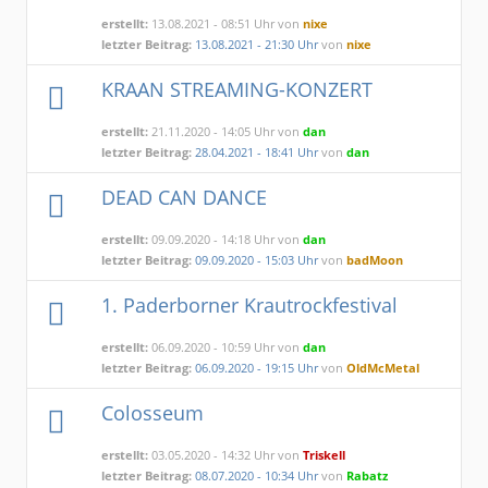
erstellt:
13.08.2021 - 08:51 Uhr von
nixe
letzter Beitrag:
13.08.2021 - 21:30 Uhr
von
nixe
KRAAN STREAMING-KONZERT
erstellt:
21.11.2020 - 14:05 Uhr von
dan
letzter Beitrag:
28.04.2021 - 18:41 Uhr
von
dan
DEAD CAN DANCE
erstellt:
09.09.2020 - 14:18 Uhr von
dan
letzter Beitrag:
09.09.2020 - 15:03 Uhr
von
badMoon
1. Paderborner Krautrockfestival
erstellt:
06.09.2020 - 10:59 Uhr von
dan
letzter Beitrag:
06.09.2020 - 19:15 Uhr
von
OldMcMetal
Colosseum
erstellt:
03.05.2020 - 14:32 Uhr von
Triskell
letzter Beitrag:
08.07.2020 - 10:34 Uhr
von
Rabatz