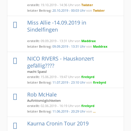
erstellt:
19.10.2019 - 14:36 Uhr von
Twister
letzter Beitrag:
20.10.2019 - 00:03 Uhr
von
Twister
Miss Allie -14.09.2019 in
Sindelfingen
erstellt:
09.09.2019 - 13:31 Uhr von
Maddrax
letzter Beitrag:
09.09.2019 - 13:31 Uhr
von
Maddrax
NICO RIVERS - Hauskonzert
gefällig????
macht Spass!
erstellt:
15.06.2019 - 19:47 Uhr von
firebyrd
letzter Beitrag:
11.07.2019 - 23:10 Uhr
von
firebyrd
Rob McHale
Auftrittsmöglichkeiten
erstellt:
02.06.2019 - 16:19 Uhr von
firebyrd
letzter Beitrag:
11.06.2019 - 20:29 Uhr
von
...
Kaurna Cronin Tour 2019