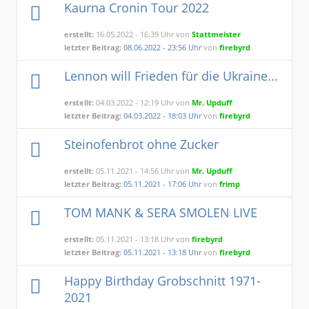
Kaurna Cronin Tour 2022
erstellt:
16.05.2022 - 16:39 Uhr von
Stattmeister
letzter Beitrag:
08.06.2022 - 23:56 Uhr
von
firebyrd
Lennon will Frieden für die Ukraine...
erstellt:
04.03.2022 - 12:19 Uhr von
Mr. Upduff
letzter Beitrag:
04.03.2022 - 18:03 Uhr
von
firebyrd
Steinofenbrot ohne Zucker
erstellt:
05.11.2021 - 14:56 Uhr von
Mr. Upduff
letzter Beitrag:
05.11.2021 - 17:06 Uhr
von
frimp
TOM MANK & SERA SMOLEN LIVE
erstellt:
05.11.2021 - 13:18 Uhr von
firebyrd
letzter Beitrag:
05.11.2021 - 13:18 Uhr
von
firebyrd
Happy Birthday Grobschnitt 1971-
2021