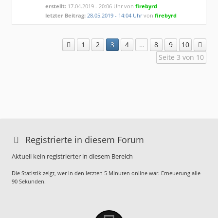
erstellt:
17.04.2019 - 20:06 Uhr von
firebyrd
letzter Beitrag:
28.05.2019 - 14:04 Uhr
von
firebyrd
1
2
3
4
…
8
9
10
Seite 3 von 10
Registrierte in diesem Forum
Aktuell kein registrierter in diesem Bereich
Die Statistik zeigt, wer in den letzten 5 Minuten online war. Erneuerung alle
90 Sekunden.