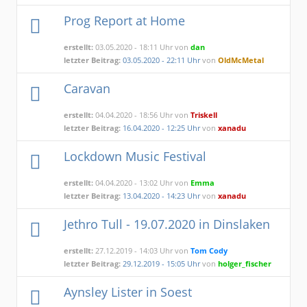
Prog Report at Home
erstellt:
03.05.2020 - 18:11 Uhr von
dan
letzter Beitrag:
03.05.2020 - 22:11 Uhr
von
OldMcMetal
Caravan
erstellt:
04.04.2020 - 18:56 Uhr von
Triskell
letzter Beitrag:
16.04.2020 - 12:25 Uhr
von
xanadu
Lockdown Music Festival
erstellt:
04.04.2020 - 13:02 Uhr von
Emma
letzter Beitrag:
13.04.2020 - 14:23 Uhr
von
xanadu
Jethro Tull - 19.07.2020 in Dinslaken
erstellt:
27.12.2019 - 14:03 Uhr von
Tom Cody
letzter Beitrag:
29.12.2019 - 15:05 Uhr
von
holger_fischer
Aynsley Lister in Soest