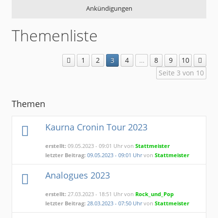
Ankündigungen
Themenliste
1
2
3
4
…
8
9
10
Seite 3 von 10
Themen
Kaurna Cronin Tour 2023
erstellt:
09.05.2023 - 09:01 Uhr von
Stattmeister
letzter Beitrag:
09.05.2023 - 09:01 Uhr
von
Stattmeister
Analogues 2023
erstellt:
27.03.2023 - 18:51 Uhr von
Rock_und_Pop
letzter Beitrag:
28.03.2023 - 07:50 Uhr
von
Stattmeister