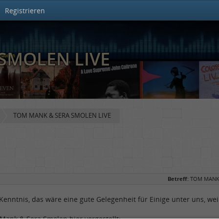
Registrieren
SMOLEN LIVE
TOM MANK & SERA SMOLEN LIVE
Betreff:
TOM MANK 
Kenntnis, das wäre eine gute Gelegenheit für Einige unter uns, wei
Mank & Sera Smolen hier vorgestellt: