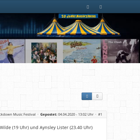
ckdown Music Festival
·
Gepostet:
04.04.2020 - 13:02 Uhr ·
#1
ilde (19 Uhr) und Aynsley Lister (23.40 Uhr)