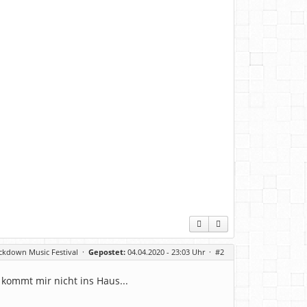
ckdown Music Festival
·
Gepostet:
04.04.2020 - 23:03 Uhr ·
#2
 kommt mir nicht ins Haus...