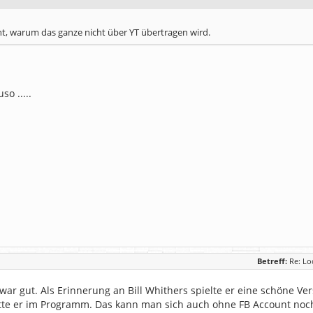
ht, warum das ganze nicht über YT übertragen wird.
o .....
Betreff:
Re: Lo
 war gut. Als Erinnerung an Bill Whithers spielte er eine schöne Ve
te er im Programm. Das kann man sich auch ohne FB Account no