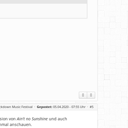
ckdown Music Festival
·
Gepostet:
05.04.2020 - 07:55 Uhr ·
#5
rsion von
Ain't no Sunshine
und auch
chmal anschauen.