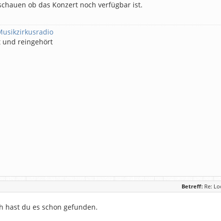
schauen ob das Konzert noch verfügbar ist.
Musikzirkusradio
t und reingehört
Betreff:
Re: Lo
h hast du es schon gefunden.