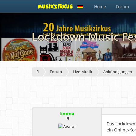
Home
Forum
Lockdown Music Fes
Forum
Live-Musik
Ankündigungen
Emma
DJ
Das Lockdown M
ein Online-Kon