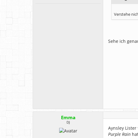
Verstehe nic
Sehe ich genaus
Emma
DJ
Aynsley Lister
Purple Rain
hat