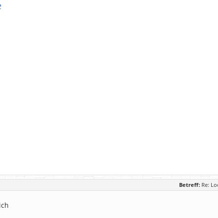
e
Betreff:
Re: Lo
ich