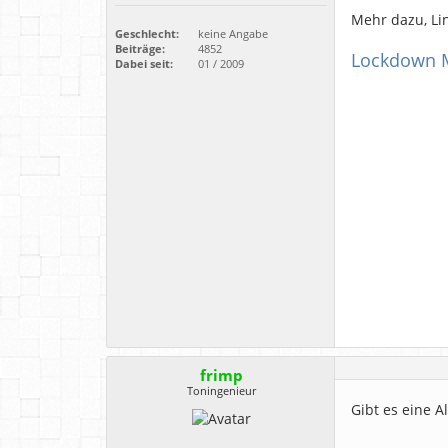
Mehr dazu, Li
Geschlecht:
keine Angabe
Beiträge:
4852
Lockdown M
Dabei seit:
01 / 2009
frimp
Toningenieur
Gibt es eine A