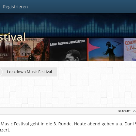
Registrieren
tival
Lockdown Music Festival
Betreff:
Lo
usic Festival geht in die 3. Runde. Heute abend geben u.a. Dani W
zert.