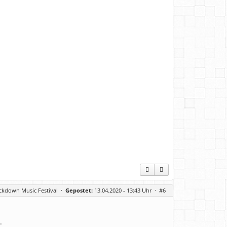
ckdown Music Festival
·
Gepostet:
13.04.2020 - 13:43 Uhr ·
#6
.