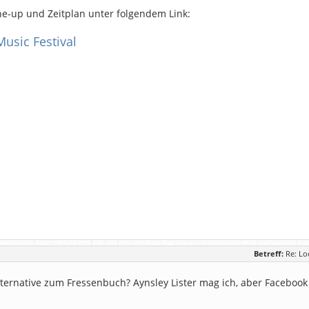
ne-up und Zeitplan unter folgendem Link:
usic Festival
Betreff:
Re: Lo
lternative zum Fressenbuch? Aynsley Lister mag ich, aber Facebook