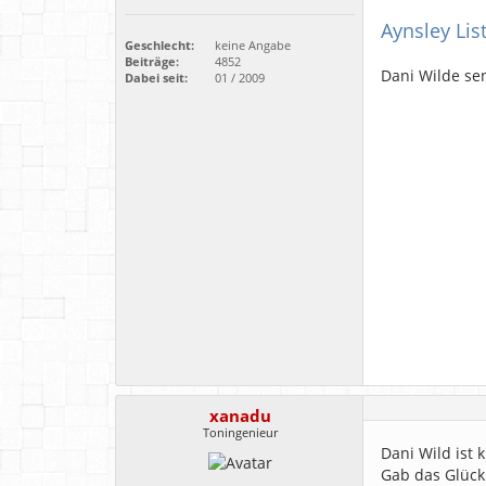
Aynsley Lis
Geschlecht:
keine Angabe
Beiträge:
4852
Dani Wilde sen
Dabei seit:
01 / 2009
xanadu
Toningenieur
Dani Wild ist 
Gab das Glück