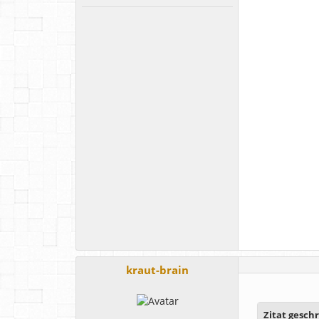
kraut-brain
Zitat gesch