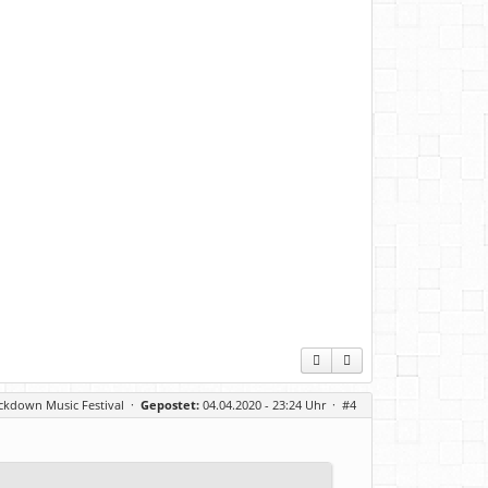
ckdown Music Festival
·
Gepostet:
04.04.2020 - 23:24 Uhr ·
#4