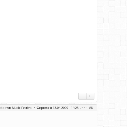
ckdown Music Festival
·
Gepostet:
13.04.2020 - 14:23 Uhr ·
#8