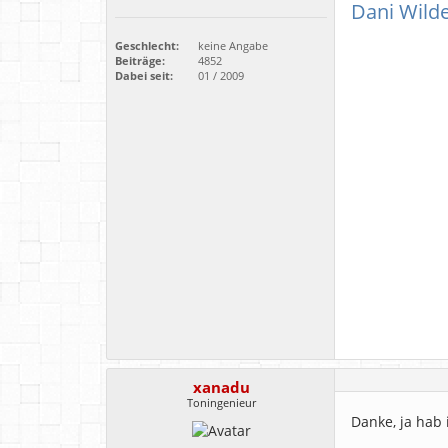
Dani Wild
Geschlecht:
keine Angabe
Beiträge:
4852
Dabei seit:
01 / 2009
xanadu
Toningenieur
Danke, ja hab 