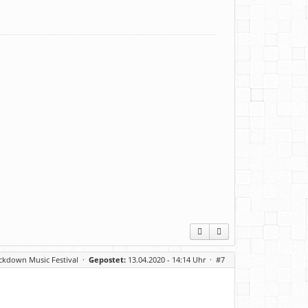
ckdown Music Festival
·
Gepostet:
13.04.2020 - 14:14 Uhr ·
#7