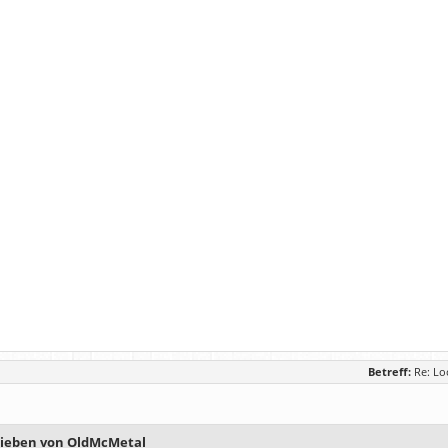
Betreff:
Re: Lo
rieben von OldMcMetal