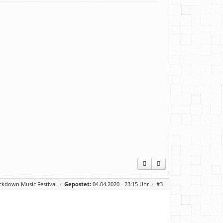
ckdown Music Festival
·
Gepostet:
04.04.2020 - 23:15 Uhr ·
#3