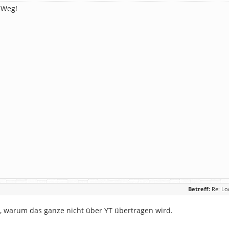
m Weg!
Betreff:
Re: Lo
t, warum das ganze nicht über YT übertragen wird.