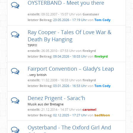
OYSTERBAND - Meet you there
erstellt:
09.02.2007 - 15:07 Uhr von
Guestuser
letzter Beitrag:
23.05.2026 - 17:19 Uhr
von
Tom Cody
Ray Cooper - Tales Of Love War &
Death By Hanging
TIPP!!!
erstellt:
26.05.2010 - 07:53 Uhr von
firebyrd
letzter Beitrag:
09.04.2026 - 18:03 Uhr
von
firebyrd
Fairport Convention – Glady’s Leap
..very british
erstellt:
11.02.2008 - 16:03 Uhr von
firebyrd
letzter Beitrag:
03.01.2026 - 16:53 Uhr
von
Tom Cody
Denez Prigent - Sarac'h
Musik aus der Bretagne
erstellt:
21.12.2014 - 14:37 Uhr von
caramel
letzter Beitrag:
02.12.2025 - 17:27 Uhr
von
badMoon
Oysterband - The Oxford Girl And