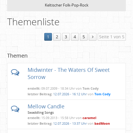
Keltischer Folk-Pop-Rock
Themenliste
1
2
3
4
5
Seite 1 von 5
Themen
Midwinter - The Waters Of Sweet
Sorrow
erstellt:
09.07.2009 - 18:34 Uhr von
Tom Cody
letzter Beitrag:
12.07.2026 - 16:12 Uhr
von
Tom Cody
Mellow Candle
Swaddling Songs
erstellt:
15.09.2013 - 15:58 Uhr von
caramel
letzter Beitrag:
12.07.2026 - 13:37 Uhr
von
badMoon