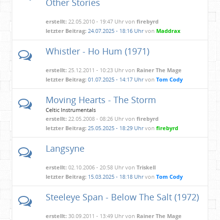
Other Stories
erstellt:
22.05.2010 - 19:47 Uhr von
firebyrd
letzter Beitrag:
24.07.2025 - 18:16 Uhr
von
Maddrax
Whistler - Ho Hum (1971)
erstellt:
25.12.2011 - 10:23 Uhr von
Rainer The Mage
letzter Beitrag:
01.07.2025 - 14:17 Uhr
von
Tom Cody
Moving Hearts - The Storm
Celtic Instrumentals
erstellt:
22.05.2008 - 08:26 Uhr von
firebyrd
letzter Beitrag:
25.05.2025 - 18:29 Uhr
von
firebyrd
Langsyne
erstellt:
02.10.2006 - 20:58 Uhr von
Triskell
letzter Beitrag:
15.03.2025 - 18:18 Uhr
von
Tom Cody
Steeleye Span - Below The Salt (1972)
erstellt:
30.09.2011 - 13:49 Uhr von
Rainer The Mage