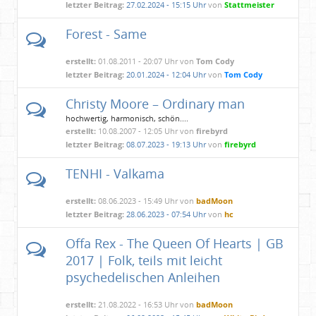
letzter Beitrag:
27.02.2024 - 15:15 Uhr
von
Stattmeister
Forest - Same
erstellt:
01.08.2011 - 20:07 Uhr von
Tom Cody
letzter Beitrag:
20.01.2024 - 12:04 Uhr
von
Tom Cody
Christy Moore – Ordinary man
hochwertig, harmonisch, schön....
erstellt:
10.08.2007 - 12:05 Uhr von
firebyrd
letzter Beitrag:
08.07.2023 - 19:13 Uhr
von
firebyrd
TENHI - Valkama
erstellt:
08.06.2023 - 15:49 Uhr von
badMoon
letzter Beitrag:
28.06.2023 - 07:54 Uhr
von
hc
Offa Rex - The Queen Of Hearts | GB
2017 | Folk, teils mit leicht
psychedelischen Anleihen
erstellt:
21.08.2022 - 16:53 Uhr von
badMoon