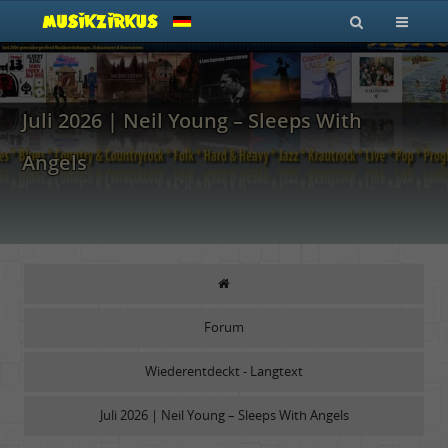
Juli 2026 | Neil Young – Sleeps With
Angels
Forum
Wiederentdeckt - Langtext
Juli 2026 | Neil Young – Sleeps With Angels