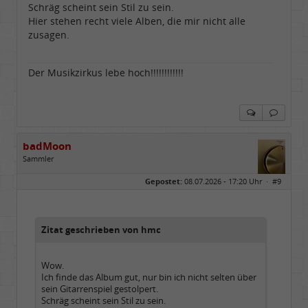
Schräg scheint sein Stil zu sein.
Hier stehen recht viele Alben, die mir nicht alle
zusagen.
Der Musikzirkus lebe hoch!!!!!!!!!!!!
badMoon
Sammler
Geschlecht:
Gepostet:
08.07.2026 - 17:20 Uhr ·
#9
Alter:
72
Beiträge:
554
Dabei seit:
04 / 2008
Zitat geschrieben von hmc
Wow.
Ich finde das Album gut, nur bin ich nicht selten über
sein Gitarrenspiel gestolpert.
Schräg scheint sein Stil zu sein.