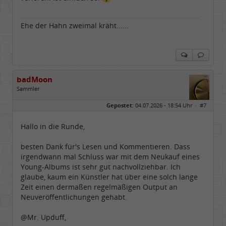
Ehe der Hahn zweimal kräht......
badMoon
Sammler
Geschlecht:
Gepostet:
04.07.2026 - 18:54 Uhr ·
#7
Alter:
72
Beiträge:
554
Dabei seit:
04 / 2008
Hallo in die Runde,
besten Dank für's Lesen und Kommentieren. Dass
irgendwann mal Schluss war mit dem Neukauf eines
Young-Albums ist sehr gut nachvollziehbar. Ich
glaube, kaum ein Künstler hat über eine solch lange
Zeit einen dermaßen regelmäßigen Output an
Neuveröffentlichungen gehabt.
@Mr. Upduff,