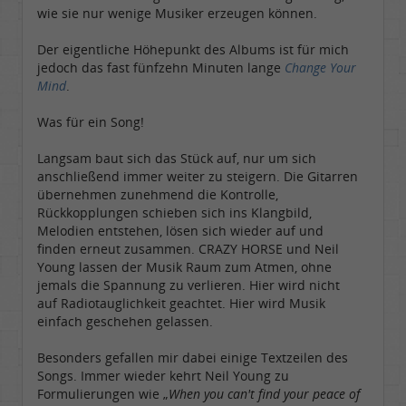
wie sie nur wenige Musiker erzeugen können.
Der eigentliche Höhepunkt des Albums ist für mich
jedoch das fast fünfzehn Minuten lange
Change Your
Mind
.
Was für ein Song!
Langsam baut sich das Stück auf, nur um sich
anschließend immer weiter zu steigern. Die Gitarren
übernehmen zunehmend die Kontrolle,
Rückkopplungen schieben sich ins Klangbild,
Melodien entstehen, lösen sich wieder auf und
finden erneut zusammen. CRAZY HORSE und Neil
Young lassen der Musik Raum zum Atmen, ohne
jemals die Spannung zu verlieren. Hier wird nicht
auf Radiotauglichkeit geachtet. Hier wird Musik
einfach geschehen gelassen.
Besonders gefallen mir dabei einige Textzeilen des
Songs. Immer wieder kehrt Neil Young zu
Formulierungen wie „
When you can't find your peace of