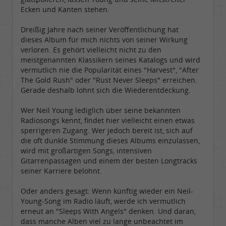
Ecken und Kanten stehen.
Dreißig Jahre nach seiner Veröffentlichung hat
dieses Album für mich nichts von seiner Wirkung
verloren. Es gehört vielleicht nicht zu den
meistgenannten Klassikern seines Katalogs und wird
vermutlich nie die Popularität eines "Harvest", "After
The Gold Rush" oder "Rust Never Sleeps" erreichen.
Gerade deshalb lohnt sich die Wiederentdeckung.
Wer Neil Young lediglich über seine bekannten
Radiosongs kennt, findet hier vielleicht einen etwas
sperrigeren Zugang. Wer jedoch bereit ist, sich auf
die oft dunkle Stimmung dieses Albums einzulassen,
wird mit großartigen Songs, intensiven
Gitarrenpassagen und einem der besten Longtracks
seiner Karriere belohnt.
Oder anders gesagt: Wenn künftig wieder ein Neil-
Young-Song im Radio läuft, werde ich vermutlich
erneut an "Sleeps With Angels" denken. Und daran,
dass manche Alben viel zu lange unbeachtet im