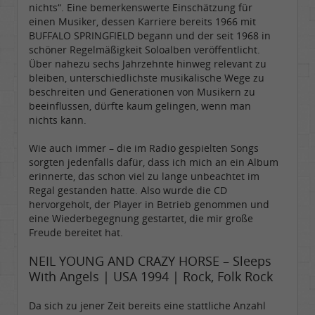
nichts“. Eine bemerkenswerte Einschätzung für
einen Musiker, dessen Karriere bereits 1966 mit
BUFFALO SPRINGFIELD begann und der seit 1968 in
schöner Regelmäßigkeit Soloalben veröffentlicht.
Über nahezu sechs Jahrzehnte hinweg relevant zu
bleiben, unterschiedlichste musikalische Wege zu
beschreiten und Generationen von Musikern zu
beeinflussen, dürfte kaum gelingen, wenn man
nichts kann.
Wie auch immer – die im Radio gespielten Songs
sorgten jedenfalls dafür, dass ich mich an ein Album
erinnerte, das schon viel zu lange unbeachtet im
Regal gestanden hatte. Also wurde die CD
hervorgeholt, der Player in Betrieb genommen und
eine Wiederbegegnung gestartet, die mir große
Freude bereitet hat.
NEIL YOUNG AND CRAZY HORSE – Sleeps
With Angels | USA 1994 | Rock, Folk Rock
Da sich zu jener Zeit bereits eine stattliche Anzahl