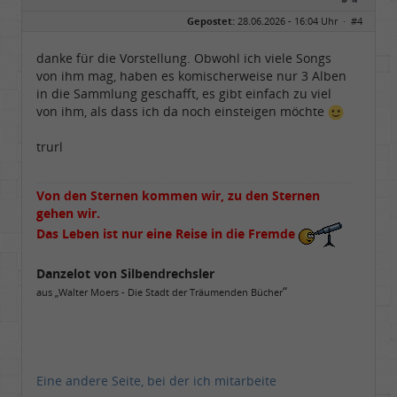
Geschlecht:
Gepostet:
28.06.2026 - 16:04 Uhr ·
#4
Alter:
26
Beiträge:
13854
Dabei seit:
05 / 2006
danke für die Vorstellung. Obwohl ich viele Songs
von ihm mag, haben es komischerweise nur 3 Alben
in die Sammlung geschafft, es gibt einfach zu viel
von ihm, als dass ich da noch einsteigen möchte
trurl
Von den Sternen kommen wir, zu den Sternen
gehen wir.
Das Leben ist nur eine Reise in die Fremde
Danzelot von Silbendrechsler
“
aus „Walter Moers - Die Stadt der Träumenden Bücher
Eine andere Seite, bei der ich mitarbeite