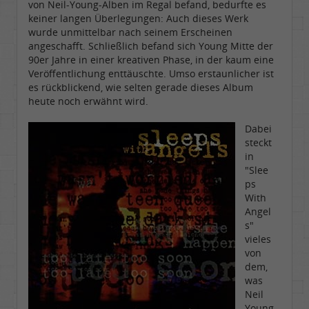
von Neil-Young-Alben im Regal befand, bedurfte es
keiner langen Überlegungen: Auch dieses Werk
wurde unmittelbar nach seinem Erscheinen
angeschafft. Schließlich befand sich Young Mitte der
90er Jahre in einer kreativen Phase, in der kaum eine
Veröffentlichung enttäuschte. Umso erstaunlicher ist
es rückblickend, wie selten gerade dieses Album
heute noch erwähnt wird.
Dabei
steckt
in
"Slee
ps
With
Angel
s"
vieles
von
dem,
was
Neil
Young