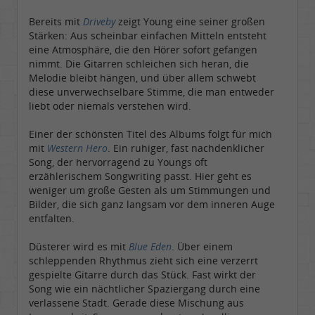
Bereits mit
Driveby
zeigt Young eine seiner großen
Stärken: Aus scheinbar einfachen Mitteln entsteht
eine Atmosphäre, die den Hörer sofort gefangen
nimmt. Die Gitarren schleichen sich heran, die
Melodie bleibt hängen, und über allem schwebt
diese unverwechselbare Stimme, die man entweder
liebt oder niemals verstehen wird.
Einer der schönsten Titel des Albums folgt für mich
mit
Western Hero
. Ein ruhiger, fast nachdenklicher
Song, der hervorragend zu Youngs oft
erzählerischem Songwriting passt. Hier geht es
weniger um große Gesten als um Stimmungen und
Bilder, die sich ganz langsam vor dem inneren Auge
entfalten.
Düsterer wird es mit
Blue Eden
. Über einem
schleppenden Rhythmus zieht sich eine verzerrt
gespielte Gitarre durch das Stück. Fast wirkt der
Song wie ein nächtlicher Spaziergang durch eine
verlassene Stadt. Gerade diese Mischung aus