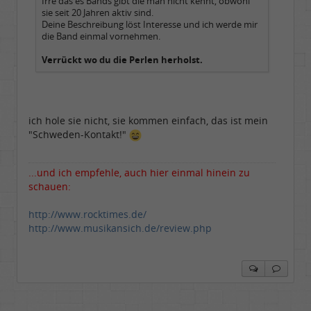
Irre das es Bands gibt die man nicht kennt, obwohl
sie seit 20 Jahren aktiv sind.
Deine Beschreibung löst Interesse und ich werde mir
die Band einmal vornehmen.
Verrückt wo du die Perlen herholst.
ich hole sie nicht, sie kommen einfach, das ist mein
"Schweden-Kontakt!"
...und ich empfehle, auch hier einmal hinein zu
schauen:
http://www.rocktimes.de/
http://www.musikansich.de/review.php