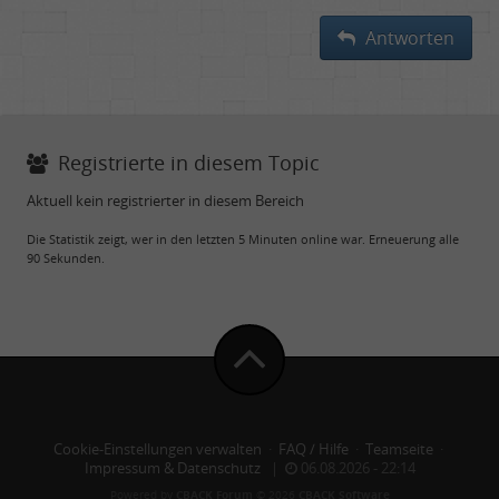
Antworten
Registrierte in diesem Topic
Aktuell kein registrierter in diesem Bereich
Die Statistik zeigt, wer in den letzten 5 Minuten online war. Erneuerung alle
90 Sekunden.
Cookie-Einstellungen verwalten
·
FAQ / Hilfe
·
Teamseite
·
Impressum & Datenschutz
|
06.08.2026 - 22:14
Powered by
CBACK Forum
© 2026
CBACK Software