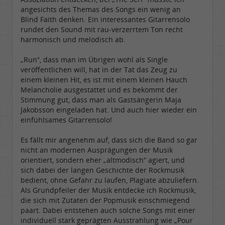
angesichts des Themas des Songs ein wenig an
Blind Faith denken. Ein interessantes Gitarrensolo
rundet den Sound mit rau-verzerrtem Ton recht
harmonisch und melodisch ab.
„Run“, dass man im Übrigen wohl als Single
veröffentlichen will, hat in der Tat das Zeug zu
einem kleinen Hit, es ist mit einem kleinen Hauch
Melancholie ausgestattet und es bekommt der
Stimmung gut, dass man als Gastsängerin Maja
Jakobsson eingeladen hat. Und auch hier wieder ein
einfühlsames Gitarrensolo!
Es fällt mir angenehm auf, dass sich die Band so gar
nicht an modernen Ausprägungen der Musik
orientiert, sondern eher „altmodisch“ agiert, und
sich dabei der langen Geschichte der Rockmusik
bedient, ohne Gefahr zu laufen, Plagiate abzuliefern.
Als Grundpfeiler der Musik entdecke ich Rockmusik,
die sich mit Zutaten der Popmusik einschmiegend
paart. Dabei entstehen auch solche Songs mit einer
individuell stark geprägten Ausstrahlung wie „Pour