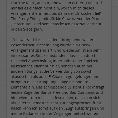
Out The Rain“, auch irgendwie ein echter „Hit“! Und
mir fiel es einfach nicht ein, woran mich dieses
Arrangement erinnert, bis dann der „Groschen fiel“:
The Pretty Things mit „Sickle Clowns“ von der Platte
„Parachute“. Und somit stecke ich assoziativ erneut
in den Siebzigern.
„Followers – Likes – Leaders“ bringt eine weitere
Besonderheit, diesem Song wurde ein Brass-
Arrangement spendiert, und wiederum ist ein sehr
interessantes Stück entstanden, dass sich durch
recht viel Abwechslung innerhalb seiner Spielzeit
auszeichnet. Nicht nur hier, sondern auch bei
anderen Songs ist die Verwendung von sowohl
akustischen als auch E-Gitarren gut gelungen und
bringt in dieser Kopplung einige besondere
Elemente ein. Das schleppende „Sisiphus Rock“ trägt
leichte Züge der Bands Free und Bad Company, und
hier wiederum muss ich feststellen, dass man sich
als „älteres Semester“ sehr gut angesprochen fühlt.
Rasch kann ich somit auf den „Zug“ aufspringen und
meine Gedanken in der Vergangenheit schweifen