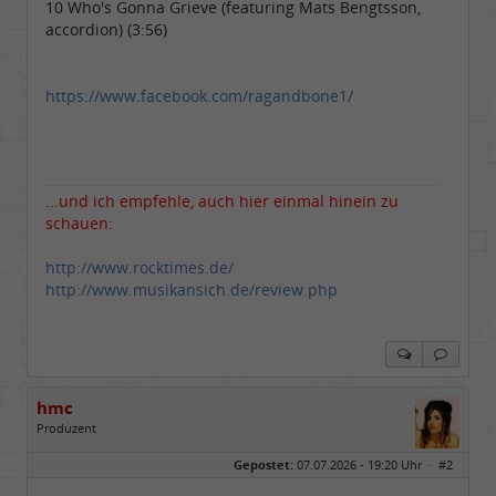
10 Who's Gonna Grieve (featuring Mats Bengtsson,
accordion) (3:56)
https://www.facebook.com/ragandbone1/
...und ich empfehle, auch hier einmal hinein zu
schauen:
http://www.rocktimes.de/
http://www.musikansich.de/review.php
hmc
Produzent
Geschlecht:
Gepostet:
07.07.2026 - 19:20 Uhr ·
#2
Herkunft:
NRW
Alter:
69