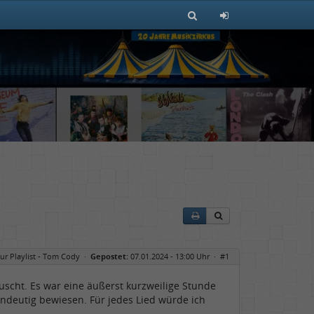
ur Playlist - Tom Cody
·
Gepostet:
07.01.2024 - 13:00 Uhr ·
#1
uscht. Es war eine äußerst kurzweilige Stunde
indeutig bewiesen. Für jedes Lied würde ich