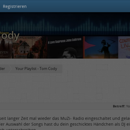
Registrieren
Cody
der
Your Playlist - Tom Cody
Betreff:
Yo
eit langer Zeit mal wieder das MuZi- Radio eingeschaltet und gela
der Auswahl der Songs hast du dein geschicktes Händchen als DJ e
ch unterschreiben.