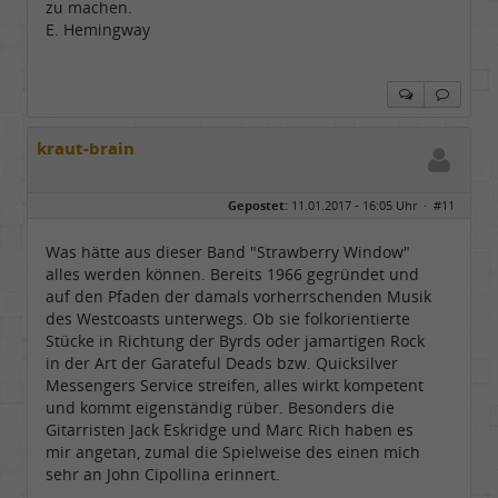
zu machen.
E. Hemingway
kraut-brain
Gepostet:
11.01.2017 - 16:05 Uhr ·
#11
Was hätte aus dieser Band "Strawberry Window"
alles werden können. Bereits 1966 gegründet und
auf den Pfaden der damals vorherrschenden Musik
des Westcoasts unterwegs. Ob sie folkorientierte
Stücke in Richtung der Byrds oder jamartigen Rock
in der Art der Garateful Deads bzw. Quicksilver
Messengers Service streifen, alles wirkt kompetent
und kommt eigenständig rüber. Besonders die
Gitarristen Jack Eskridge und Marc Rich haben es
mir angetan, zumal die Spielweise des einen mich
sehr an John Cipollina erinnert.