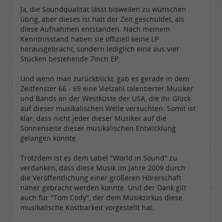
Ja, die Soundqualität lässt bisweilen zu wünschen
übrig, aber dieses ist halt der Zeit geschuldet, als
diese Aufnahmen entstanden. Nach meinem
Kenntnisstand haben sie offiziell keine LP
herausgebracht, sondern lediglich eine aus vier
Stücken bestehende 7Inch EP.
Und wenn man zurückblickt, gab es gerade in dem
Zeitfenster 66 - 69 eine Vielzahl talentierter Musiker
und Bands an der Westküste der USA, die ihr Glück
auf dieser musikalischen Welle versuchten. Somit ist
klar, dass nicht jeder dieser Musiker auf die
Sonnenseite dieser musikalischen Entwicklung
gelangen konnte.
Trotzdem ist es dem Label "World in Sound" zu
verdanken, dass diese Musik im Jahre 2009 durch
die Veröffentlichung einer größeren Hörerschaft
näher gebracht werden konnte. Und der Dank gilt
auch für "Tom Cody", der dem Musikzirkus diese
musikalische Kostbarkeit vorgestellt hat.