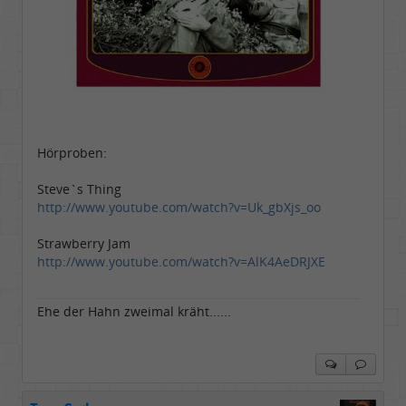
Hörproben:
Steve`s Thing
http://www.youtube.com/watch?v=Uk_gbXjs_oo
Strawberry Jam
http://www.youtube.com/watch?v=AlK4AeDRJXE
Ehe der Hahn zweimal kräht......