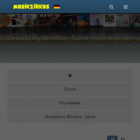
Strawberry Window - Same
Forum
Psychedelic
Strawberry Window - Same