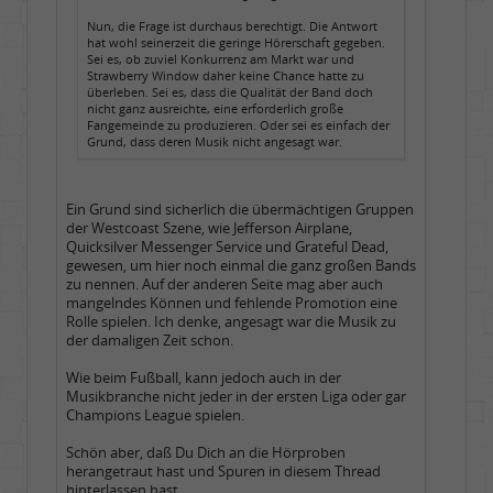
Nun, die Frage ist durchaus berechtigt. Die Antwort
hat wohl seinerzeit die geringe Hörerschaft gegeben.
Sei es, ob zuviel Konkurrenz am Markt war und
Strawberry Window daher keine Chance hatte zu
überleben. Sei es, dass die Qualität der Band doch
nicht ganz ausreichte, eine erforderlich große
Fangemeinde zu produzieren. Oder sei es einfach der
Grund, dass deren Musik nicht angesagt war.
Ein Grund sind sicherlich die übermächtigen Gruppen
der Westcoast Szene, wie Jefferson Airplane,
Quicksilver Messenger Service und Grateful Dead,
gewesen, um hier noch einmal die ganz großen Bands
zu nennen. Auf der anderen Seite mag aber auch
mangelndes Können und fehlende Promotion eine
Rolle spielen. Ich denke, angesagt war die Musik zu
der damaligen Zeit schon.
Wie beim Fußball, kann jedoch auch in der
Musikbranche nicht jeder in der ersten Liga oder gar
Champions League spielen.
Schön aber, daß Du Dich an die Hörproben
herangetraut hast und Spuren in diesem Thread
hinterlassen hast.