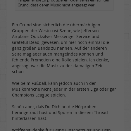
Fangemeinde zu produzieren. Oder sei es einfach der
Grund, dass deren Musik nicht angesagt war.
Ein Grund sind sicherlich die übermächtigen
Gruppen der Westcoast Szene, wie Jefferson
Airplane, Quicksilver Messenger Service und
Grateful Dead, gewesen, um hier noch einmal die
ganz großen Bands zu nennen. Auf der anderen
Seite mag aber auch mangelndes Können und
fehlende Promotion eine Rolle spielen. Ich denke,
angesagt war die Musik zu der damaligen Zeit
schon.
Wie beim Fußball, kann jedoch auch in der
Musikbranche nicht jeder in der ersten Liga oder gar
Champions League spielen.
Schön aber, daß Du Dich an die Hörproben
herangetraut hast und Spuren in diesem Thread
hinterlassen hast.
Wolfgang, danke für Deine Einschätzung und Dein