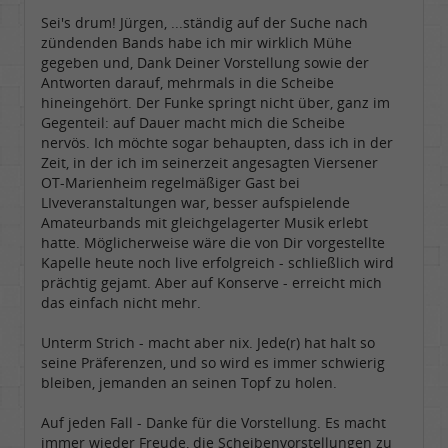
Sei's drum! Jürgen, ...ständig auf der Suche nach
zündenden Bands habe ich mir wirklich Mühe
gegeben und, Dank Deiner Vorstellung sowie der
Antworten darauf, mehrmals in die Scheibe
hineingehört. Der Funke springt nicht über, ganz im
Gegenteil: auf Dauer macht mich die Scheibe
nervös. Ich möchte sogar behaupten, dass ich in der
Zeit, in der ich im seinerzeit angesagten Viersener
OT-Marienheim regelmäßiger Gast bei
LIveveranstaltungen war, besser aufspielende
Amateurbands mit gleichgelagerter Musik erlebt
hatte. Möglicherweise wäre die von Dir vorgestellte
Kapelle heute noch live erfolgreich - schließlich wird
prächtig gejamt. Aber auf Konserve - erreicht mich
das einfach nicht mehr.
Unterm Strich - macht aber nix. Jede(r) hat halt so
seine Präferenzen, und so wird es immer schwierig
bleiben, jemanden an seinen Topf zu holen.
Auf jeden Fall - Danke für die Vorstellung. Es macht
immer wieder Freude, die Scheibenvorstellungen zu