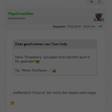
Psychrockfan
Musiklexikon
Geschlecht:
keine Angabe
Gepostet:
18.02.2014 - 18:24 Uhr ·
#7
Alter:
74
Beiträge:
2080
Dabei seit:
07 / 2013
Zitat geschrieben von Tom Cody
Diese "Strawberry" aus Japen sind natürlich auch in
Do. gelandet!
Tja, "When The Raven...."
...hoffentlich frisst er Dir nicht die Haare vom Kopp