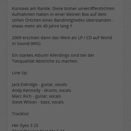
Kurioses am Rande: Diese bisher unveröffentlichten
Aufnahmen haben in einer kleinen Box auf dem
stillen Örtchen eines Bandmitgliedes überstanden -
etwas mehr als 40 Jahre lang !!
2009 erschien dann das Werk als LP / CD auf World
In Sound (WIS).
Ein starkes Album! Allerdings sind bei der
Tonqualität Abstriche zu machen.
Line Up:
Jack Eskridge - guitar, vocals
Andy Kennedy - drums, vocals
Marc Rich - guitar, vocals
Steve Wilson - bass, vocals
Tracklist:
Her Eyes 3.25