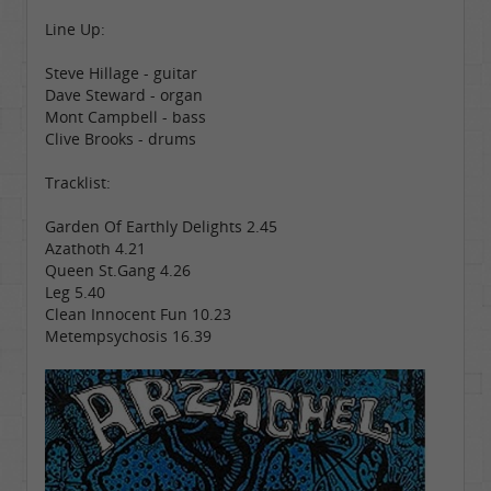
Line Up:
Steve Hillage - guitar
Dave Steward - organ
Mont Campbell - bass
Clive Brooks - drums
Tracklist:
Garden Of Earthly Delights 2.45
Azathoth 4.21
Queen St.Gang 4.26
Leg 5.40
Clean Innocent Fun 10.23
Metempsychosis 16.39