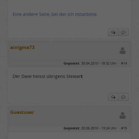
Eine andere Seite, bei der ich mitarbeite
ainigma73
Gepostet:
30.04.2010 - 19:32 Uhr ·
#14
Der Dave heisst übrigens Stewar
t
Guestuser
Gepostet:
20.06.2010 - 13:24 Uhr ·
#15