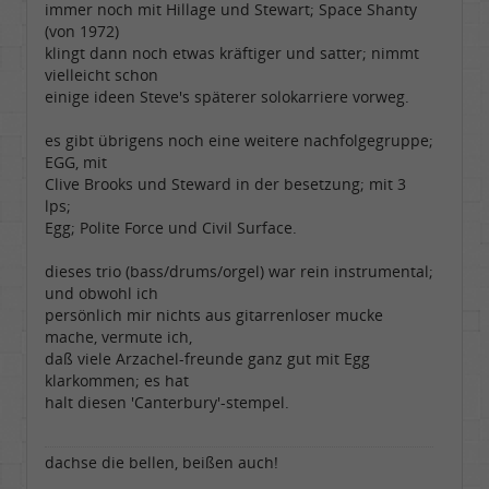
immer noch mit Hillage und Stewart; Space Shanty
(von 1972)
klingt dann noch etwas kräftiger und satter; nimmt
vielleicht schon
einige ideen Steve's späterer solokarriere vorweg.
es gibt übrigens noch eine weitere nachfolgegruppe;
EGG, mit
Clive Brooks und Steward in der besetzung; mit 3
lps;
Egg; Polite Force und Civil Surface.
dieses trio (bass/drums/orgel) war rein instrumental;
und obwohl ich
persönlich mir nichts aus gitarrenloser mucke
mache, vermute ich,
daß viele Arzachel-freunde ganz gut mit Egg
klarkommen; es hat
halt diesen 'Canterbury'-stempel.
dachse die bellen, beißen auch!