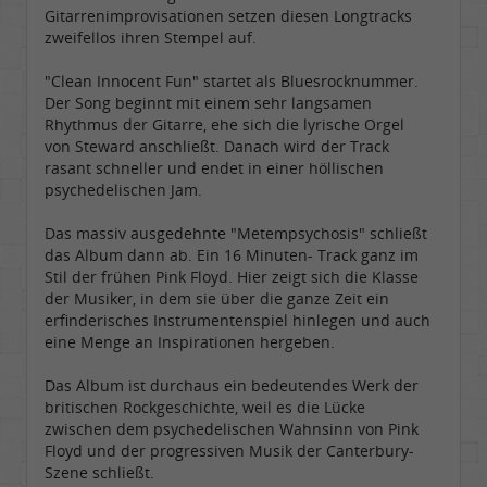
Gitarrenimprovisationen setzen diesen Longtracks
zweifellos ihren Stempel auf.
"Clean Innocent Fun" startet als Bluesrocknummer.
Der Song beginnt mit einem sehr langsamen
Rhythmus der Gitarre, ehe sich die lyrische Orgel
von Steward anschließt. Danach wird der Track
rasant schneller und endet in einer höllischen
psychedelischen Jam.
Das massiv ausgedehnte "Metempsychosis" schließt
das Album dann ab. Ein 16 Minuten- Track ganz im
Stil der frühen Pink Floyd. Hier zeigt sich die Klasse
der Musiker, in dem sie über die ganze Zeit ein
erfinderisches Instrumentenspiel hinlegen und auch
eine Menge an Inspirationen hergeben.
Das Album ist durchaus ein bedeutendes Werk der
britischen Rockgeschichte, weil es die Lücke
zwischen dem psychedelischen Wahnsinn von Pink
Floyd und der progressiven Musik der Canterbury-
Szene schließt.