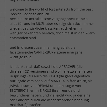
Dabei seit:
09 / 2007
welcome to the world of lost artefacts from the past
:rocker: , oder so ähnlich..
nee, die rockmusikalische vergangenheit ist nicht
alles für uns im MUZI, aber es zeigt sich doch immer
wieder, daß wirkliche klassiker, auch eher im
weniger bekannten bereich, doch meist in den 70ern
entstanden sind.
und in diesem zusammenhang spielt die
facettenreiche CANTERBURY-szene eine ganz
wichtige rolle.
ich denke mal, daß sowohl die ARZACHEL (die
diversen CD-versionen sind wohl alle zweifelhaften
ursprungs) als auch die KHAN (da gab's eigentlich
nur legale versionen, auf MANTRA in frankreich, als
JAPAN-issue, von DERAM und jetzt sogar von
ESOTERIC) hier im ZIRKUS ihre freunde und
bewunderer haben, und vielleicht wird ja der eine
oder andere durch die wiederkehrende nennung
mal drauf gestoßen...