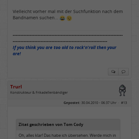
Vielleicht vorher mal mit der Suchfunktion nach dem
Bandnamen suchen...
-----------------------------------------------------------------------
-------------------------------------------------------------
If you think you are too old to rock'n'roll then your
are!
Trurl
Konstrukteur & Frikadellenbändiger
Geschlecht:
Gepostet:
30.04.2010 - 06:37 Uhr ·
#13
Alter:
26
Beiträge:
13854
Dabei seit:
05 / 2006
Zitat geschrieben von Tom Cody
Oh, alles klar! Das habe ich übersehen. Werde mich in