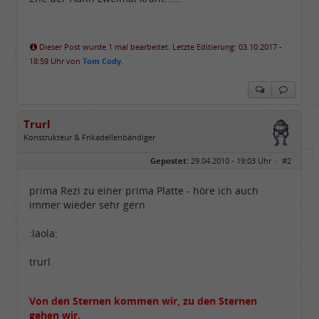
Dieser Post wurde 1 mal bearbeitet. Letzte Editierung: 03.10.2017 -
18:59 Uhr von
Tom Cody
.
Trurl
Konstrukteur & Frikadellenbändiger
Geschlecht:
Gepostet:
29.04.2010 - 19:03 Uhr ·
#2
Alter:
26
Beiträge:
13854
Dabei seit:
05 / 2006
prima Rezi zu einer prima Platte - höre ich auch
immer wieder sehr gern
:laola:
trurl
Von den Sternen kommen wir, zu den Sternen
gehen wir.