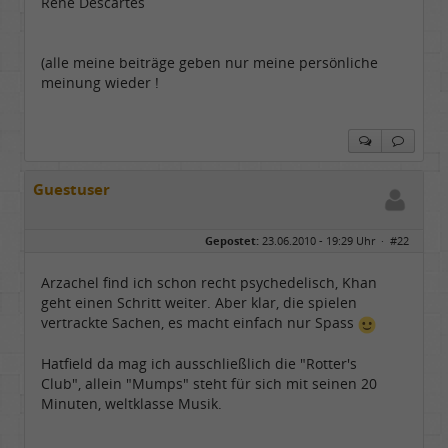
René Descartes
(alle meine beiträge geben nur meine persönliche
meinung wieder !
Guestuser
Gepostet:
23.06.2010 - 19:29 Uhr ·
#22
Arzachel find ich schon recht psychedelisch, Khan
geht einen Schritt weiter. Aber klar, die spielen
vertrackte Sachen, es macht einfach nur Spass
Hatfield da mag ich ausschließlich die "Rotter's
Club", allein "Mumps" steht für sich mit seinen 20
Minuten, weltklasse Musik.