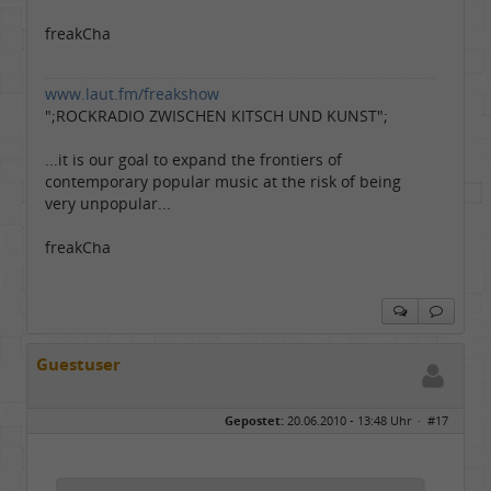
freakCha
www.laut.fm/freakshow
";ROCKRADIO ZWISCHEN KITSCH UND KUNST";
...it is our goal to expand the frontiers of
contemporary popular music at the risk of being
very unpopular...
freakCha
Guestuser
Gepostet:
20.06.2010 - 13:48 Uhr ·
#17