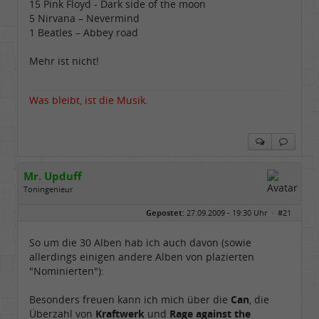
15 Pink Floyd - Dark side of the moon
5 Nirvana – Nevermind
1 Beatles – Abbey road
Mehr ist nicht!
Was bleibt, ist die Musik.
Mr. Upduff
Toningenieur
Geschlecht:
keine Angabe
Gepostet:
27.09.2009 - 19:30 Uhr ·
#21
Herkunft:
Basemountainhome
Alter:
65
Beiträge:
9777
So um die 30 Alben hab ich auch davon (sowie
Dabei seit:
02 / 2007
allerdings einigen andere Alben von plazierten
"Nominierten"):
Besonders freuen kann ich mich über die
Can
, die
Überzahl von
Kraftwerk
und
Rage against the