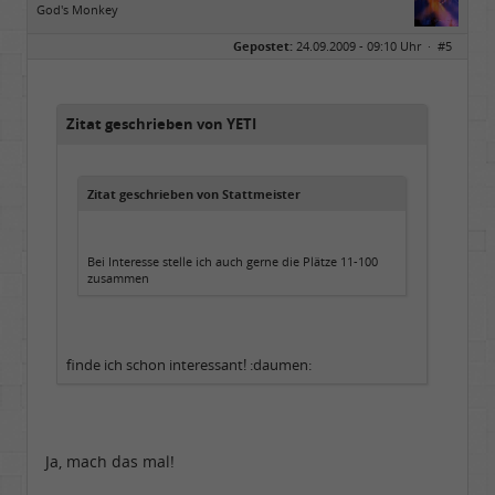
God's Monkey
Geschlecht:
keine Angabe
Gepostet:
24.09.2009 - 09:10 Uhr ·
#5
Beiträge:
4718
Dabei seit:
04 / 2006
Zitat geschrieben von YETI
Zitat geschrieben von Stattmeister
Bei Interesse stelle ich auch gerne die Plätze 11-100
zusammen
finde ich schon interessant! :daumen:
Ja, mach das mal!