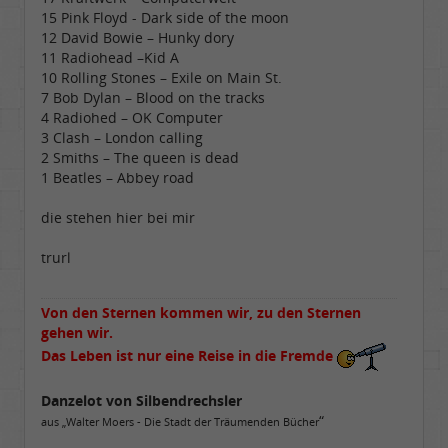
15 Pink Floyd - Dark side of the moon
12 David Bowie – Hunky dory
11 Radiohead –Kid A
10 Rolling Stones – Exile on Main St.
7 Bob Dylan – Blood on the tracks
4 Radiohed – OK Computer
3 Clash – London calling
2 Smiths – The queen is dead
1 Beatles – Abbey road
die stehen hier bei mir
trurl
Von den Sternen kommen wir, zu den Sternen
gehen wir.
Das Leben ist nur eine Reise in die Fremde
Danzelot von Silbendrechsler
“
aus „Walter Moers - Die Stadt der Träumenden Bücher