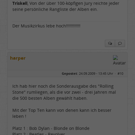
Homepage:
youtube.com/@hcsro…
Triskell
, Von der über 100-köpfigen Jury reichte jeder
Beiträge:
17571
seine persönliche Rangliste der Alben ein.
Dabei seit:
04 / 2006
Der Musikzirkus lebe hoch!!!!!!!!!!!!
harper
Gepostet:
24.09.2009 - 13:45 Uhr ·
#10
Ich hab hier noch die Sonderausgabe des "Rolling
Stone" rumliegen, als die vor zwei - drei Jahren mal
die 500 besten Alben gewählt haben.
Mit der Top Ten kann von denen kann ich besser
leben !
Platz 1 : Bob Dylan - Blonde on Blonde
Platz 2 : Beatles - Revolver