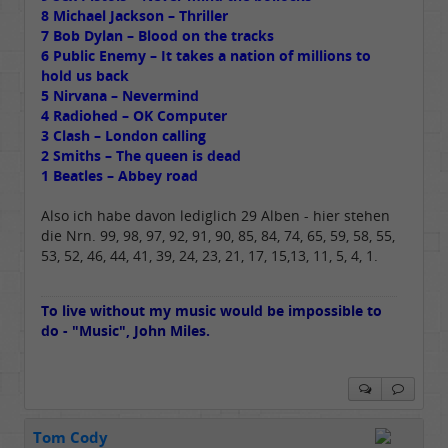
8 Michael Jackson – Thriller
7 Bob Dylan – Blood on the tracks
6 Public Enemy – It takes a nation of millions to
hold us back
5 Nirvana – Nevermind
4 Radiohed – OK Computer
3 Clash – London calling
2 Smiths – The queen is dead
1 Beatles – Abbey road
Also ich habe davon lediglich 29 Alben - hier stehen
die Nrn. 99, 98, 97, 92, 91, 90, 85, 84, 74, 65, 59, 58, 55,
53, 52, 46, 44, 41, 39, 24, 23, 21, 17, 15,13, 11, 5, 4, 1.
To live without my music would be impossible to
do - "Music", John Miles.
Tom Cody