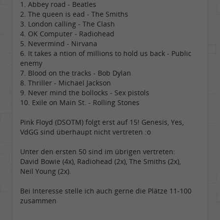
1. Abbey road - Beatles
2. The queen is ead - The Smiths
3. London calling - The Clash
4. OK Computer - Radiohead
5. Nevermind - Nirvana
6. It takes a ntion of millions to hold us back - Public
enemy
7. Blood on the tracks - Bob Dylan
8. Thriller - Michael Jackson
9. Never mind the bollocks - Sex pistols
10. Exile on Main St. - Rolling Stones
Pink Floyd (DSOTM) folgt erst auf 15! Genesis, Yes,
VdGG sind überhaupt nicht vertreten :o
Unter den ersten 50 sind im übrigen vertreten:
David Bowie (4x), Radiohead (2x), The Smiths (2x),
Neil Young (2x).
Bei Interesse stelle ich auch gerne die Plätze 11-100
zusammen