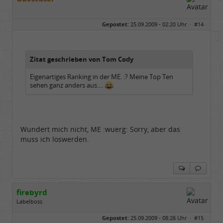
Gepostet:
25.09.2009 - 02:20 Uhr ·
#14
Zitat geschrieben von Tom Cody
Eigenartiges Ranking in der ME. :? Meine Top Ten
sehen ganz anders aus....
Wundert mich nicht, ME :wuerg: Sorry, aber das
muss ich loswerden.
firebyrd
Labelboss
Geschlecht:
keine Angabe
Gepostet:
25.09.2009 - 08:26 Uhr ·
#15
Herkunft:
Hausgeburt (Ausgeburt?)