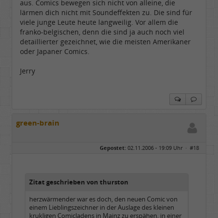
aus. Comics bewegen sich nicht von alleine, die
lärmen dich nicht mit Soundeffekten zu. Die sind für
viele junge Leute heute langweilig. Vor allem die
franko-belgischen, denn die sind ja auch noch viel
detaillierter gezeichnet, wie die meisten Amerikaner
oder Japaner Comics.
Jerry
green-brain
Gepostet:
02.11.2006 - 19:09 Uhr ·
#18
Zitat geschrieben von thurston
herzwärmender war es doch, den neuen Comic von
einem Lieblingszeichner in der Auslage des kleinen
krukligen Comicladens in Mainz zu erspähen, in einer