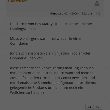
Guestuser
Gepostet:
02.11.2006 - 15:22 Uhr ·
#12
Die Türme von Bos Maury sind auch eines meiner
Lieblingscomics.
Muss wohl irgendwann mal wieder in einen
Comicladen.
(und auch ansonsten zieh ich jeden Trödler oder
Flohmarkt Ebäh vor...
diese romantische Verweigerungshaltung kann ich
mir vielleicht auch leisten, da ich während meiner
Zivizeit fast jeden Groschen in Comix investiert und
mir damals eine Sammlung aufgebaut hatte, die nur
gelegentliche Updates braucht, um noch ein
Weilchen zu halten.)