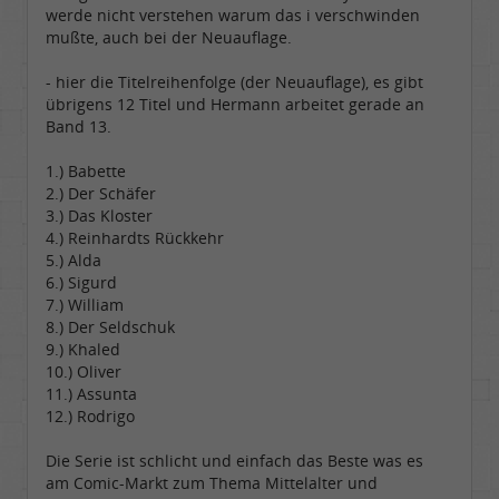
werde nicht verstehen warum das i verschwinden
mußte, auch bei der Neuauflage.
- hier die Titelreihenfolge (der Neuauflage), es gibt
übrigens 12 Titel und Hermann arbeitet gerade an
Band 13.
1.) Babette
2.) Der Schäfer
3.) Das Kloster
4.) Reinhardts Rückkehr
5.) Alda
6.) Sigurd
7.) William
8.) Der Seldschuk
9.) Khaled
10.) Oliver
11.) Assunta
12.) Rodrigo
Die Serie ist schlicht und einfach das Beste was es
am Comic-Markt zum Thema Mittelalter und