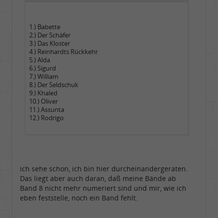
1.) Babette
2.) Der Schäfer
3.) Das Kloster
4.) Reinhardts Rückkehr
5.) Alda
6.) Sigurd
7.) William
8.) Der Seldschuk
9.) Khaled
10.) Oliver
11.) Assunta
12.) Rodrigo
ich sehe schon, ich bin hier durcheinandergeraten.
Das liegt aber auch daran, daß meine Bände ab
Band 8 nicht mehr numeriert sind und mir, wie ich
eben feststelle, noch ein Band fehlt.