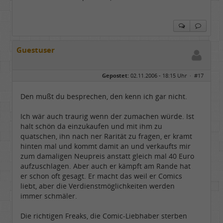
Guestuser
Gepostet:
02.11.2006 - 18:15 Uhr ·
#17
Den mußt du besprechen, den kenn ich gar nicht.
Ich wär auch traurig wenn der zumachen würde. Ist
halt schön da einzukaufen und mit ihm zu
quatschen, ihn nach ner Rarität zu fragen, er kramt
hinten mal und kommt damit an und verkaufts mir
zum damaligen Neupreis anstatt gleich mal 40 Euro
aufzuschlagen. Aber auch er kämpft am Rande hat
er schon oft gesagt. Er macht das weil er Comics
liebt, aber die Verdienstmöglichkeiten werden
immer schmäler.
Die richtigen Freaks, die Comic-Liebhaber sterben