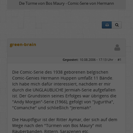
Die Türme von Bos Maury - Comic-Serie von Hermann
green-brain
Gepostet:
10.08.2006 - 17:13 Uhr ·
#1
Die Comic-Serie des 1938 geborenen belgischen
Comic-Genies Hermann Huppen umfaßt 11 Bände.
Ich habe mich dafür interessiert, nachdem er mir
durch die UNGLAUBLICHE Jermiah-Serie aufgefallen
ist. Der Grundstein seines Erfolges war übrigens die
"Andy Morgan"-Serie (1966), gefolgt von "Jugurtha",
"Comanche" und schließlich "Jeremiah".
Die Hauptfigur ist der Ritter Aymar, der sich auf dem
Wege nach den "Türmen von Bos Maury" mit
Räuberbanden, Rittern, Sarazenen etc.