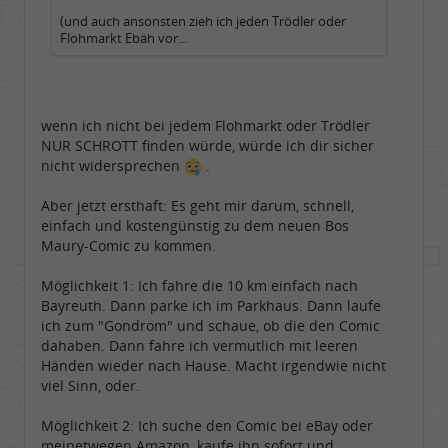
(und auch ansonsten zieh ich jeden Trödler oder
Flohmarkt Ebäh vor...
wenn ich nicht bei jedem Flohmarkt oder Trödler
NUR SCHROTT finden würde, würde ich dir sicher
nicht widersprechen
.
Aber jetzt ersthaft: Es geht mir darum, schnell,
einfach und kostengünstig zu dem neuen Bos
Maury-Comic zu kommen.
Möglichkeit 1: Ich fahre die 10 km einfach nach
Bayreuth. Dann parke ich im Parkhaus. Dann laufe
ich zum "Gondrom" und schaue, ob die den Comic
dahaben. Dann fahre ich vermutlich mit leeren
Händen wieder nach Hause. Macht irgendwie nicht
viel Sinn, oder.
Möglichkeit 2: Ich suche den Comic bei eBay oder
meinetwegen Amazon, kaufe ihn sofort und