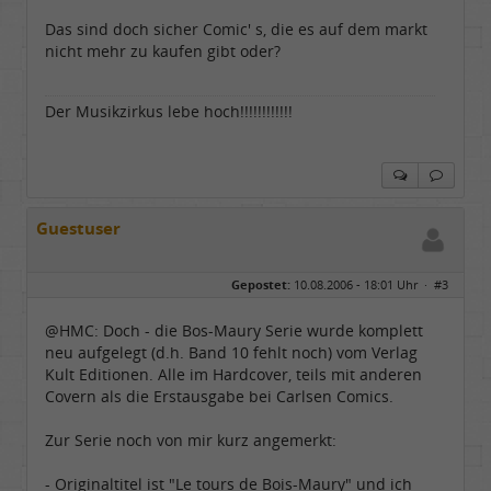
Dabei seit:
04 / 2006
Das sind doch sicher Comic' s, die es auf dem markt
nicht mehr zu kaufen gibt oder?
Der Musikzirkus lebe hoch!!!!!!!!!!!!
Guestuser
Gepostet:
10.08.2006 - 18:01 Uhr ·
#3
@HMC: Doch - die Bos-Maury Serie wurde komplett
neu aufgelegt (d.h. Band 10 fehlt noch) vom Verlag
Kult Editionen. Alle im Hardcover, teils mit anderen
Covern als die Erstausgabe bei Carlsen Comics.
Zur Serie noch von mir kurz angemerkt:
- Originaltitel ist "Le tours de Bois-Maury" und ich