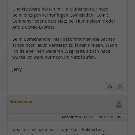
Und Neuware hol ich mir in München nur noch
beim einzigen vernünftigen Comicladen "Comic
Company" oder übers Netz bei Hummelcomic oder
Andis Comic-Express.
Beim Comichändler hier bekommt man die Sachen
schon noch, auch Raritäten zu fairen Preisen. Wenn
ich da aber nen weiteren Weg hätte als ich habe,
würde ich wohl nur noch im Netz kaufen.
Jerry
Guestuser
Gepostet:
02.11.2006 - 18:09 Uhr ·
#16
was ihr sagt, ist alles richtig, klar. Praktischer,