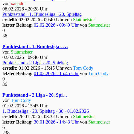
von
xanadu
06.02.2026 - 20:28 Uhr
Punktestand - 1. Bundesliga - 20. Spieltag
erstellt:
02.02.2026 - 09:40 Uhr von
Stattmeister
letzter Beitrag:
02.02.2026 - 09:40 Uhr
von
Stattmeister
0
36
Punktestand - 1. Bundesliga - …
von
Stattmeister
02.02.2026 - 09:40 Uhr
Punktestand - 2.Liga - 20. Spieltag
erstellt:
01.02.2026 - 15:45 Uhr von
Tom Cody
letzter Beitrag:
01.02.2026 - 15:45 Uhr
von
Tom Cody
0
36
Punktestand - 2.Liga - 20. Spi…
von
Tom Cody
01.02.2026 - 15:45 Uhr
1. Bundesliga - 20. Spieltag - 30 - 01.02.2026
erstellt:
26.01.2026 - 08:32 Uhr von
Stattmeister
letzter Beitrag:
30.01.2026 - 14:43 Uhr
von
Stattmeister
6
238