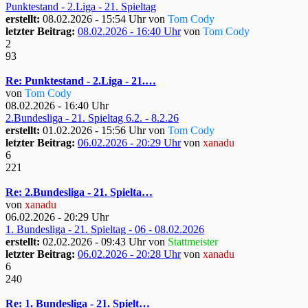
Punktestand - 2.Liga - 21. Spieltag
erstellt:
08.02.2026 - 15:54 Uhr von
Tom Cody
letzter Beitrag:
08.02.2026 - 16:40 Uhr
von
Tom Cody
2
93
Re: Punktestand - 2.Liga - 21.…
von
Tom Cody
08.02.2026 - 16:40 Uhr
2.Bundesliga - 21. Spieltag 6.2. - 8.2.26
erstellt:
01.02.2026 - 15:56 Uhr von
Tom Cody
letzter Beitrag:
06.02.2026 - 20:29 Uhr
von
xanadu
6
221
Re: 2.Bundesliga - 21. Spielta…
von
xanadu
06.02.2026 - 20:29 Uhr
1. Bundesliga - 21. Spieltag - 06 - 08.02.2026
erstellt:
02.02.2026 - 09:43 Uhr von
Stattmeister
letzter Beitrag:
06.02.2026 - 20:28 Uhr
von
xanadu
6
240
Re: 1. Bundesliga - 21. Spielt…