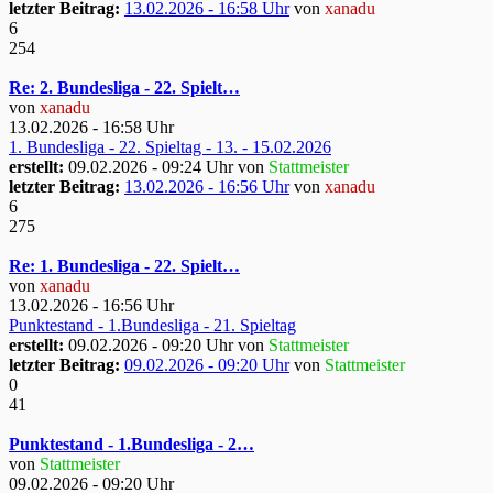
letzter Beitrag:
13.02.2026 - 16:58 Uhr
von
xanadu
6
254
Re: 2. Bundesliga - 22. Spielt…
von
xanadu
13.02.2026 - 16:58 Uhr
1. Bundesliga - 22. Spieltag - 13. - 15.02.2026
erstellt:
09.02.2026 - 09:24 Uhr von
Stattmeister
letzter Beitrag:
13.02.2026 - 16:56 Uhr
von
xanadu
6
275
Re: 1. Bundesliga - 22. Spielt…
von
xanadu
13.02.2026 - 16:56 Uhr
Punktestand - 1.Bundesliga - 21. Spieltag
erstellt:
09.02.2026 - 09:20 Uhr von
Stattmeister
letzter Beitrag:
09.02.2026 - 09:20 Uhr
von
Stattmeister
0
41
Punktestand - 1.Bundesliga - 2…
von
Stattmeister
09.02.2026 - 09:20 Uhr