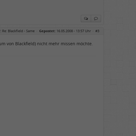
:
Re: Blackfield - Same
·
Gepostet:
16.05.2008 - 13:57 Uhr ·
#3
um von Blackfield) nicht mehr missen möchte.