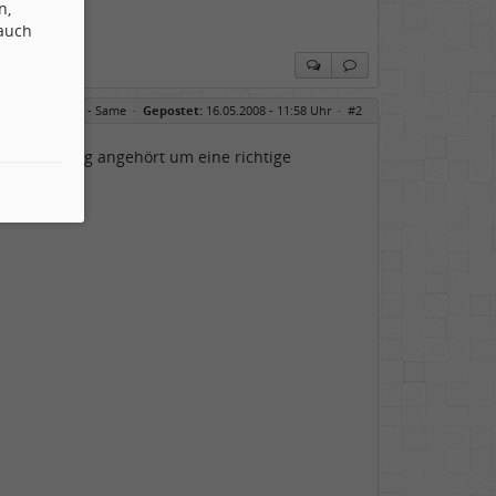
n,
 auch
:
Re: Blackfield - Same
·
Gepostet:
16.05.2008 - 11:58 Uhr ·
#2
ht oft genug angehört um eine richtige