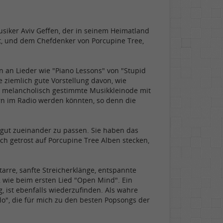
usiker Aviv Geffen, der in seinem Heimatland
st, und dem Chefdenker von Porcupine Tree,
 an Lieder wie "Piano Lessons" von "Stupid
e ziemlich gute Vorstellung davon, wie
g melancholisch gestimmte Musikkleinode mit
n im Radio werden könnten, so denn die
gut zueinander zu passen. Sie haben das
h getrost auf Porcupine Tree Alben stecken,
itarre, sanfte Streicherklänge, entspannte
, wie beim ersten Lied "Open Mind". Ein
ist ebenfalls wiederzufinden. Als wahre
llo", die für mich zu den besten Popsongs der