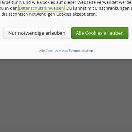
 lebe hoch!!!!!!!!!!!!
rarbeitung, und wie Cookies auf dieser Webseite verwendet werde
 Du in den
Datenschutzhinweisen
. Du kannst mit Einschränkungen
h die technisch notwendigen Cookies akzeptieren.
Betreff
Nur notwendige erlauben
Alle Cookies erlauben
che Lieder gut nur auch manche wirken Langweilig. Habe es mit nic
hreiben.
Alle Cookies dieses Forums löschen