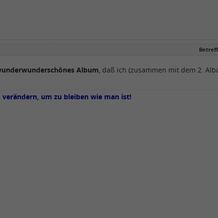
Betreff
underwunderschönes Album
, daß ich (zusammen mit dem 2. Alb
verändern, um zu bleiben wie man ist!