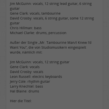
Jim McGuinn: vocals, 12 string lead guitar, 6 string
guitar
Gene Clark: vocals, tambourine
David Crosby: vocals, 6 string guitar, some 12 string
guitar
Chris Hillman: bass
Michael Clarke: drums, percussion
Außer der Single „Mr. Tambourine Man/I Knew I’d
Want You”, die von Studiomusikern eingespielt
wurde, nämlich mit:
Jim McGuinn: vocals, 12 string guitar
Gene Clark: vocals
David Crosby: vocals
Leon Russell: electric keyboards
Jerry Cole: rhythm guitar
Larry Knechtel: bass
Hal Blaine: drums
Hier die Titel: