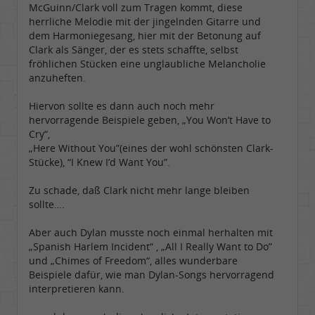
McGuinn/Clark voll zum Tragen kommt, diese
herrliche Melodie mit der jingelnden Gitarre und
dem Harmoniegesang, hier mit der Betonung auf
Clark als Sänger, der es stets schaffte, selbst
fröhlichen Stücken eine unglaubliche Melancholie
anzuheften.
Hiervon sollte es dann auch noch mehr
hervorragende Beispiele geben, „You Won’t Have to
Cry“,
„Here Without You”(eines der wohl schönsten Clark-
Stücke), “I Knew I’d Want You”.
Zu schade, daß Clark nicht mehr lange bleiben
sollte….
Aber auch Dylan musste noch einmal herhalten mit
„Spanish Harlem Incident“ , „All I Really Want to Do”
und „Chimes of Freedom“, alles wunderbare
Beispiele dafür, wie man Dylan-Songs hervorragend
interpretieren kann.