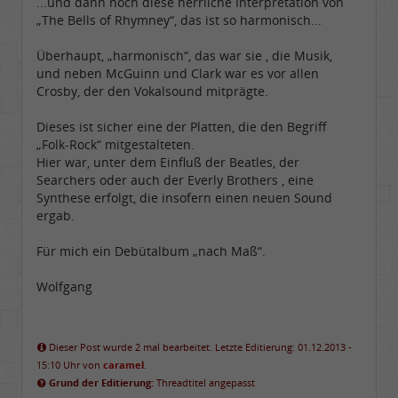
...und dann noch diese herrliche Interpretation von
„The Bells of Rhymney“, das ist so harmonisch...
Überhaupt, „harmonisch“, das war sie , die Musik,
und neben McGuinn und Clark war es vor allen
Crosby, der den Vokalsound mitprägte.
Dieses ist sicher eine der Platten, die den Begriff
„Folk-Rock“ mitgestalteten.
Hier war, unter dem Einfluß der Beatles, der
Searchers oder auch der Everly Brothers , eine
Synthese erfolgt, die insofern einen neuen Sound
ergab.
Für mich ein Debütalbum „nach Maß“.
Wolfgang
Dieser Post wurde 2 mal bearbeitet. Letzte Editierung: 01.12.2013 -
15:10 Uhr von
caramel
.
Grund der Editierung:
Threadtitel angepasst