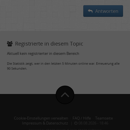
Antworten
Registrierte in diesem Topic
Aktuell kein registrierter in diesem Bereich
Die Statistik zeigt, wer in den letzten 5 Minuten online war. Erneuerung alle
90 Sekunden.
Cookie-Einstellungen verwalten
·
FAQ / Hilfe
·
Teamseite
·
Impressum & Datenschutz
|
08.08.2026 - 18:46
Powered by
CBACK Forum
© 2026
CBACK Software