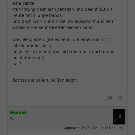
eine ganze
stilrichtung nach sich gezogen und beeinflußt bis
heute noch junge bands.
und doch wars nur ein kleiner ausschnitt aus dem
wirken einer sehr facettenreichen band.
wieviele platten gibt es denn, die einen nach 47
jahren immer noch
begeistern können, weil sich die musik noch immer
nicht abgenutzt
hat?
dachse die bellen, beißen auch!
Moniek
DJ
Geschlecht:
Gepostet:
05.07.2012 - 15:17 Uhr ·
#9
Herkunft:
Hannover 30419
Alter:
76