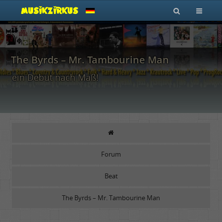
The Byrds – Mr. Tambourine Man
ein Debüt nach Maß!
Forum
Beat
The Byrds – Mr. Tambourine Man