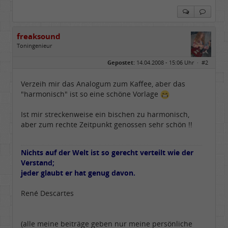
freaksound
Toningenieur
Geschlecht:
Gepostet:
14.04.2008 - 15:06 Uhr ·
#2
Herkunft:
Oberbayern
Alter:
62
Beiträge:
5771
Verzeih mir das Analogum zum Kaffee, aber das
Dabei seit:
05 / 2006
"harmonisch" ist so eine schöne Vorlage
Ist mir streckenweise ein bischen zu harmonisch,
aber zum rechte Zeitpunkt genossen sehr schön !!
Nichts auf der Welt ist so gerecht verteilt wie der
Verstand;
jeder glaubt er hat genug davon.
René Descartes
(alle meine beiträge geben nur meine persönliche