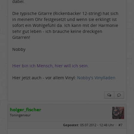
dabei.
Die typische Gitarre (Rickenbacker 12-string) hat sich
in meinem Ohr festgesetzt und wenn sie erklingt ist
sofort ein Wohlgefühl da. Ich kann mit der Harmonie
sehr gut leben - ich brauche keine dreckigen
Gitarren!
Nobby
Hier bin ich Mensch, hier will ich sein.
Hier jetzt auch - vor allem Vinyl:
Nobby's Vinylladen
holger_fischer
Toningenieur
Geschlecht:
Gepostet:
05.07.2012 - 12:48 Uhr ·
#7
Herkunft:
Meinerzhagen
Alter:
63