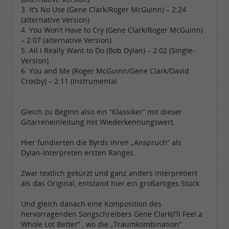
3. It’s No Use (Gene Clark/Roger McGuinn) – 2:24
(alternative Version)
4. You Won’t Have to Cry (Gene Clark/Roger McGuinn)
– 2:07 (alternative Version)
5. All I Really Want to Do (Bob Dylan) – 2:02 (Single-
Version)
6. You and Me (Roger McGuinn/Gene Clark/David
Crosby) – 2:11 (Instrumental
Gleich zu Beginn also ein “Klassiker” mit dieser
Gitarreneinleitung mit Wiederkennungswert.
Hier fundierten die Byrds ihren „Anspruch“ als
Dylan-Interpreten ersten Ranges.
Zwar textlich gekürzt und ganz anders interpretiert
als das Original, entstand hier ein großartiges Stück.
Und gleich danach eine Komposition des
hervorragenden Songschreibers Gene Clark(I’ll Feel a
Whole Lot Better” , wo die „Traumkombination“