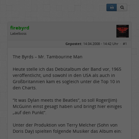
firebyrd
Labelboss
Geschlecht:
keine Angabe
Gepostet:
14.04.2008 - 14:42 Uhr ·
#1
Herkunft:
Hausgeburt (Ausgeburt?)
Beiträge:
48866
Dabei seit:
05 / 2006
The Byrds – Mr. Tambourine Man
Heute stelle ich das Debütalbum der Band vor, 1965
veröffentlicht, und sowohl in den USA als auch in
Großbritannien kam es sogleich unter die Top 10 in
den Charts.
“It was Dylan meets the Beatles“, so soll Roger(Jim)
McGuinn einst gesagt haben und bringt hier einiges
„auf den Punkt“.
Unter der Produktion von Terry Melcher (Sohn von
Doris Day) spielten folgende Musiker das Album ein: