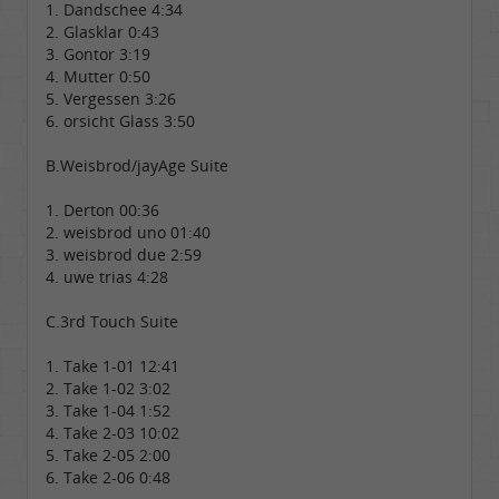
1. Dandschee 4:34
2. Glasklar 0:43
3. Gontor 3:19
4. Mutter 0:50
5. Vergessen 3:26
6. orsicht Glass 3:50
B.Weisbrod/jayAge Suite
1. Derton 00:36
2. weisbrod uno 01:40
3. weisbrod due 2:59
4. uwe trias 4:28
C.3rd Touch Suite
1. Take 1-01 12:41
2. Take 1-02 3:02
3. Take 1-04 1:52
4. Take 2-03 10:02
5. Take 2-05 2:00
6. Take 2-06 0:48