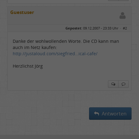
Guestuser
Gepostet:
09.12.2007 - 23:33 Uhr ·
#2
Danke der wohlwollenden Worte. Die CD kann man
auch im Netz kaufen:
http://justaloud.com/siegfried…ical-cafe/
Herzlichst Jörg
Antworten