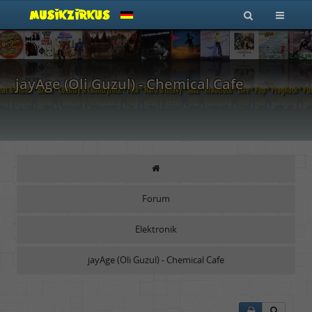
jayAge (Oli Guzul) - Chemical Cafe
Forum
Elektronik
jayAge (Oli Guzul) - Chemical Cafe