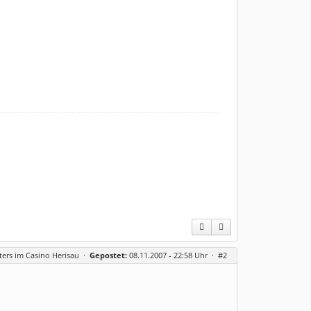
ters im Casino Herisau
·
Gepostet:
08.11.2007 - 22:58 Uhr ·
#2