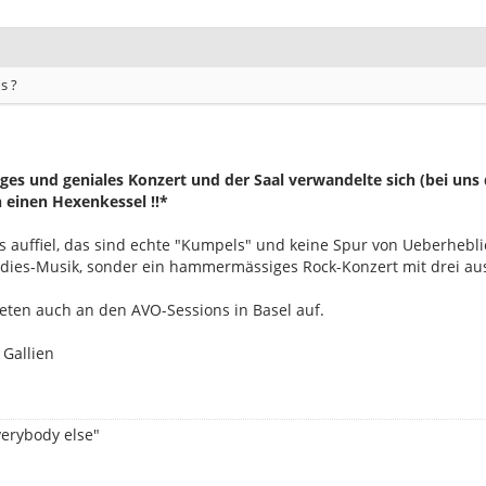
s ?
tiges und geniales Konzert und der Saal verwandelte sich (bei un
n einen Hexenkessel !!*
 auffiel, das sind echte "Kumpels" und keine Spur von Ueberhebli
ldies-Musik, sonder ein hammermässiges Rock-Konzert mit drei au
reten auch an den AVO-Sessions in Basel auf.
 Gallien
everybody else"