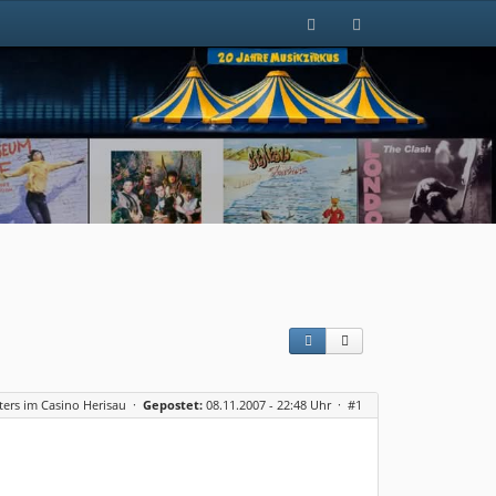
ters im Casino Herisau
·
Gepostet:
08.11.2007 - 22:48 Uhr ·
#1