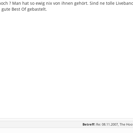
noch ? Man hat so ewig nix von ihnen gehört. Sind ne tolle Liveban
 gute Best Of gebastelt.
Betreff:
Re: 08.11.2007, The Hoo