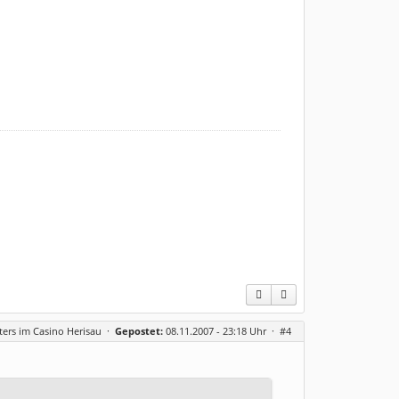
ters im Casino Herisau
·
Gepostet:
08.11.2007 - 23:18 Uhr ·
#4