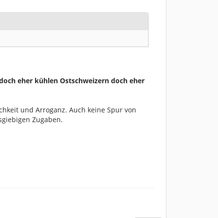
s doch eher kühlen Ostschweizern doch eher
chkeit und Arroganz. Auch keine Spur von
sgiebigen Zugaben.