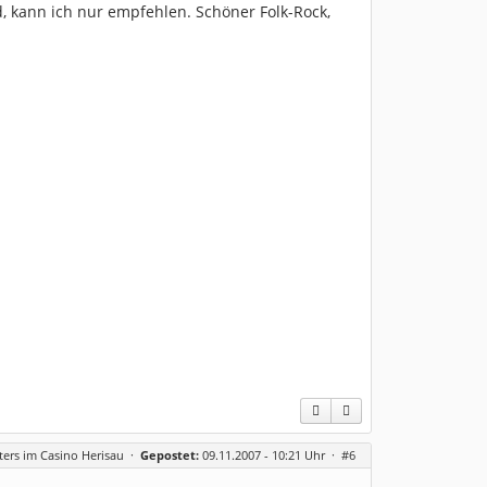
d, kann ich nur empfehlen. Schöner Folk-Rock,
ters im Casino Herisau
·
Gepostet:
09.11.2007 - 10:21 Uhr ·
#6