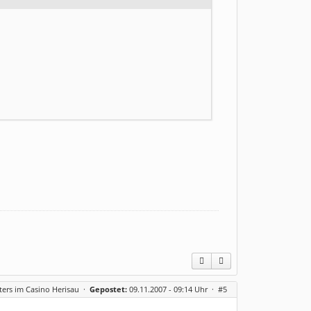
ters im Casino Herisau
·
Gepostet:
09.11.2007 - 09:14 Uhr ·
#5