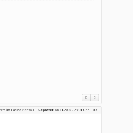
ters im Casino Herisau
·
Gepostet:
08.11.2007 - 23:01 Uhr ·
#3