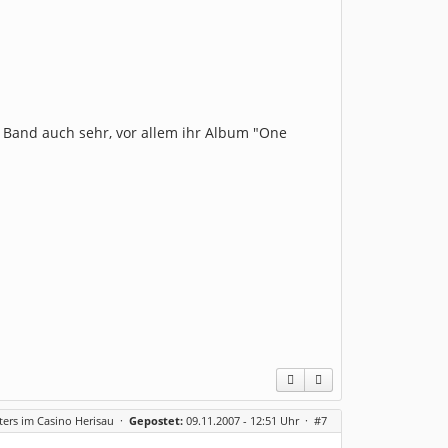
e Band auch sehr, vor allem ihr Album "One
ters im Casino Herisau
·
Gepostet:
09.11.2007 - 12:51 Uhr ·
#7