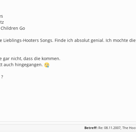
es
tz
Children Go
 Lieblings-Hooters Songs. Finde ich absolut genial. Ich mochte di
e gar nicht, dass die kommen.
att auch hingegangen.
 ?
Betreff:
Re: 08.11.2007, The Hoo