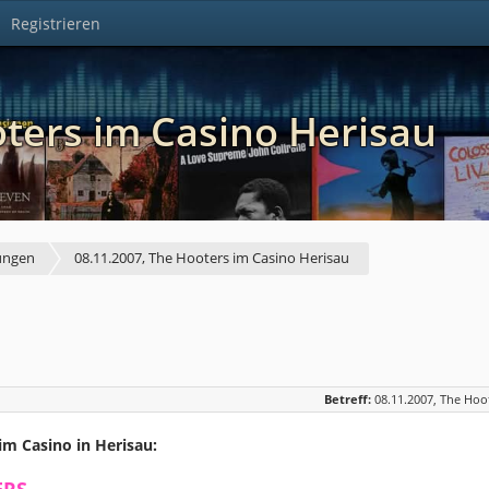
Registrieren
oters im Casino Herisau
ungen
08.11.2007, The Hooters im Casino Herisau
Betreff:
08.11.2007, The Hoo
m Casino in Herisau: