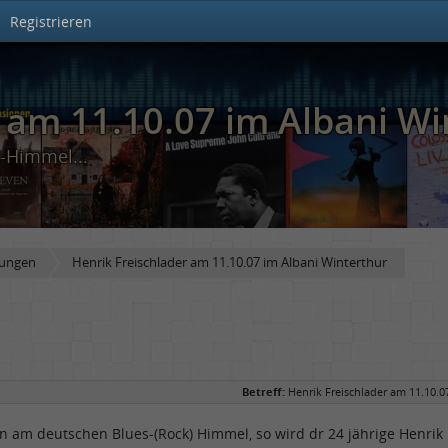
Registrieren
 am 11.10.07 im Albani Wi
-Himmel...
hungen
Henrik Freischlader am 11.10.07 im Albani Winterthur
Betreff:
Henrik Freischlader am 11.10.0
rn am deutschen Blues-(Rock) Himmel, so wird dr 24 jährige Henrik