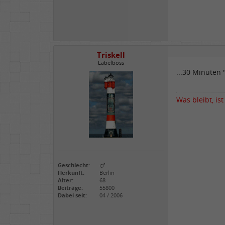
Triskell
Labelboss
...30 Minuten 
Was bleibt, ist
Geschlecht:
Herkunft:
Berlin
Alter:
68
Beiträge:
55800
Dabei seit:
04 / 2006