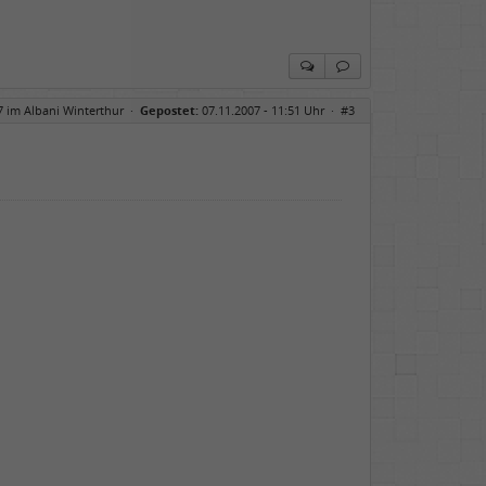
7 im Albani Winterthur
·
Gepostet:
07.11.2007 - 11:51 Uhr ·
#3