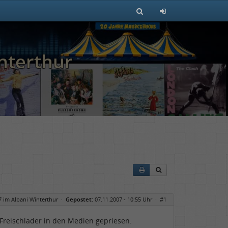
nterthur
7 im Albani Winterthur
·
Gepostet:
07.11.2007 - 10:55 Uhr ·
#1
 Freischlader in den Medien gepriesen.