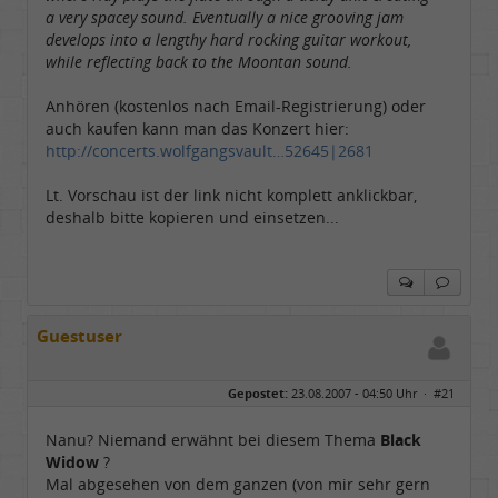
a very spacey sound. Eventually a nice grooving jam
develops into a lengthy hard rocking guitar workout,
while reflecting back to the Moontan sound.
Anhören (kostenlos nach Email-Registrierung) oder
auch kaufen kann man das Konzert hier:
http://concerts.wolfgangsvault…52645|2681
Lt. Vorschau ist der link nicht komplett anklickbar,
deshalb bitte kopieren und einsetzen...
Guestuser
Gepostet:
23.08.2007 - 04:50 Uhr ·
#21
Nanu? Niemand erwähnt bei diesem Thema
Black
Widow
?
Mal abgesehen von dem ganzen (von mir sehr gern