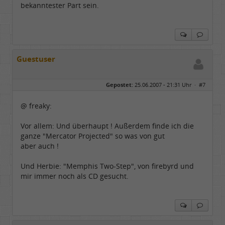
bekanntester Part sein.
Guestuser
Gepostet:
25.06.2007 - 21:31 Uhr ·
#7
@ freaky:
Vor allem: Und überhaupt ! Außerdem finde ich die
ganze "Mercator Projected" so was von gut
aber auch !
Und Herbie: "Memphis Two-Step", von firebyrd und
mir immer noch als CD gesucht.