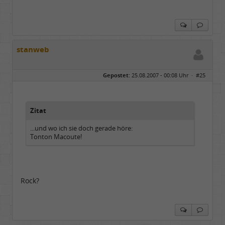
stanweb
Gepostet:
25.08.2007 - 00:08 Uhr ·
#25
Zitat
...und wo ich sie doch gerade höre:
Tonton Macoute!
Rock?