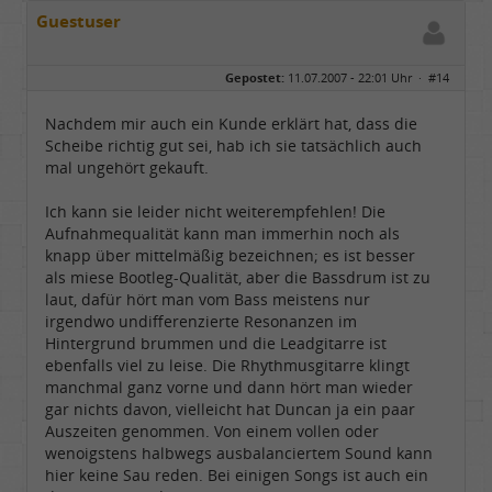
Guestuser
Gepostet:
11.07.2007 - 22:01 Uhr ·
#14
Nachdem mir auch ein Kunde erklärt hat, dass die
Scheibe richtig gut sei, hab ich sie tatsächlich auch
mal ungehört gekauft.
Ich kann sie leider nicht weiterempfehlen! Die
Aufnahmequalität kann man immerhin noch als
knapp über mittelmäßig bezeichnen; es ist besser
als miese Bootleg-Qualität, aber die Bassdrum ist zu
laut, dafür hört man vom Bass meistens nur
irgendwo undifferenzierte Resonanzen im
Hintergrund brummen und die Leadgitarre ist
ebenfalls viel zu leise. Die Rhythmusgitarre klingt
manchmal ganz vorne und dann hört man wieder
gar nichts davon, vielleicht hat Duncan ja ein paar
Auszeiten genommen. Von einem vollen oder
wenoigstens halbwegs ausbalanciertem Sound kann
hier keine Sau reden. Bei einigen Songs ist auch ein