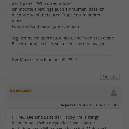
der Opener "Who do your love".
Ich möchte allerdings auch einräumen, dass ich
mich wie so oft bei euren Tipps erst "einhören"
muss.
Es waren/sind dann gute Scheiben.
O.g. kenne ich überhaupt nicht, aber wenn ich deine
Beschreibung so lese, sollte ich es erneut wagen.
Der Musikzirkus lebe hoch!!!!!!!!!!!!
Guestuser
Gepostet:
10.04.2007 - 16:46 Uhr ·
#7
@HMC: Die eine Seite der Happy Trails klingt
deshalb nach Who do you love, weils lauter
Variationen von Who do you love sind. Mußt doch