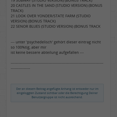
19 SUBWAY (STUDIO VERSION) (BONUS TRACK)
20 CASTLES IN THE SAND (STUDIO VERSION) (BONUS
TRACK)
21 LOOK OVER YONDER/STATE FARM (STUDIO
VERSION) (BONUS TRACK)
22 SENOR BLUES (STUDIO VERSION) (BONUS TRACK
--- unter 'psychedelisch' gehört dieser eintrag nicht
so 100%tig, aber mir
ist keine bessere abteilung aufgefallen ---
-----------------------------------------------------------------------
---------------
Der an diesem Beitrag angefügte Anhang ist entweder nur im
eingeloggten Zustand sichtbar oder die Berechtigung Deiner
Benutzergruppe ist nicht ausreichend.