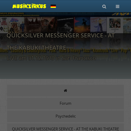
QUICKSILVER MESSENGER SERVICE - AT
THE KABUKI THEATRE
LIVE am 31.12.1970 in San Francisco
Forum
Psychedelic
QUICKSILVER MESSENGER SERVICE - AT THE KABUKI THEATRE