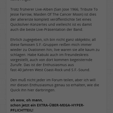
Trotz früherer Live-Alben (San Jose 1966; Tribute To
Jesse Farrow; Maiden Of The Cancer Moon) ist dies
der allererste komplett veröffentlichte Set eines
Quicksilver-Konzertes und vielleicht ist es damit
auch die beste Live-Präsentation der Band.
Ehrlich zugegeben, ich bin nicht ganz obkjektiv; all
diese famosen S.F.-Gruppen reißen mich immer
wieder zu Ovationen hin; live waren sie alle kaum zu
schlagen. Habe Kabuki auch im Freundeskreis
vorgestellt, auch von dort kommen begeisternde
Zurufe. Das ist der Enthusiasmus aus
fast 40 Jahren West Coast-Rock und S.F.-Sound.
Den muß nicht jeder im Forum teilen, aber ich will
mir diesen Enthusiasmus genau so erhalten, wie die
Quick ihn hier darbringen.
oh wow, oh mann,
schon jetzt ein EXTRA-ÜBER-MEGA-HYPER-
PFLICHTTEIL!