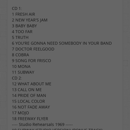
CD 1:
1 FRESH AIR
2 NEW YEAR'S JAM
3 BABY BABY
4 TOO FAR
5 TRUTH
6 YOU'RE GONNA NEED SOMEBODY IN YOUR BAND
7 DOCTOR FEELGOOD
8 COBRA
9 SONG FOR FRISCO
10 MONA
11 SUBWAY
CD 2:
12 WHAT ABOUT ME
13 CALL ON ME
14 PRIDE OF MAN
15 LOCAL COLOR
16 NOT FADE AWAY
17 MOJO
18 FREEWAY FLYER
---- Studio Rehearsals 1969 -----