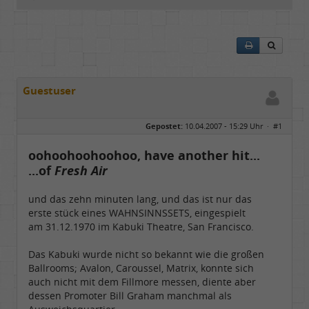
Guestuser
Gepostet:
10.04.2007 - 15:29 Uhr ·
#1
oohoohoohoohoo, have another hit...
...of
Fresh Air
und das zehn minuten lang, und das ist nur das
erste stück eines WAHNSINNSSETS, eingespielt
am 31.12.1970 im Kabuki Theatre, San Francisco.
Das Kabuki wurde nicht so bekannt wie die großen
Ballrooms; Avalon, Caroussel, Matrix, konnte sich
auch nicht mit dem Fillmore messen, diente aber
dessen Promoter Bill Graham manchmal als