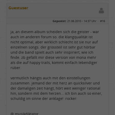
Guestuser
Gepostet:
21.06.2010 - 14:37 Uhr ·
#16
ja, an diesem album scheiden sich die geister - war
auch im anderen forum so. die klangqualität ist
nicht optimal, aber wirklich schlecht ist sie nur auf
einzelnen songs. der grossteil ist sehr gut hörbar
und die band spielt auch sehr inspiriert, wie ich
finde. zb gefällt mir diese version von mona mehr
als die auf happy trails, kommt einfach lebendiger
rüber.
vermutlich hängts auch mit den einstellungen
zusammen. jemand der mit herz an quicksilver und
der damaligen zeit hängt, hört weit weniger rational
hin, sondern mit dem herzen... ich bin auch so einer,
schuldig im sinne der anklage! :rocker:
@ musikdiktator