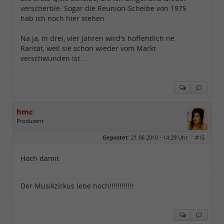
verscherble. Sogar die Reunion-Scheibe von 1975
hab ich noch hier stehen.
Na ja, in drei, vier Jahren wird's hoffentlich ne
Rarität, weil sie schon wieder vom Markt
verschwunden ist....
hmc
Produzent
Geschlecht:
Gepostet:
21.06.2010 - 14:29 Uhr ·
#15
Herkunft:
NRW
Alter:
69
Homepage:
youtube.com/@hcsro…
Hoch damit.
Beiträge:
17570
Dabei seit:
04 / 2006
Der Musikzirkus lebe hoch!!!!!!!!!!!!