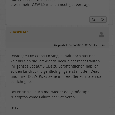
etwas mehr GSW könnte ich noch gut vertragen.
Guestuser
Gepostet:
06.04.2007 - 09:53 Uhr ·
#6
@Badger: Die Who's Driving ist halt noch aus ner
Zeit als sich die Jam-Bands noch nicht recht trauten
ihr ganzes Set auf 3 CDs zu veröffentlichen hab ich
so den Eindruck. Eigentlich gings erst mit den Dead
und ihrer Dick's Picks Serie in meist 3er Formaten da
so richtig los.
Bei Phish sollte ich mal wieder das großartige
"Hampton comes alive" 4er Set hören.
Jerry