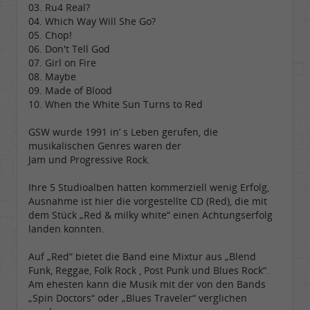
03. Ru4 Real?
04. Which Way Will She Go?
05. Chop!
06. Don't Tell God
07. Girl on Fire
08. Maybe
09. Made of Blood
10. When the White Sun Turns to Red
GSW wurde 1991 in’ s Leben gerufen, die
musikalischen Genres waren der
Jam und Progressive Rock.
Ihre 5 Studioalben hatten kommerziell wenig Erfolg,
Ausnahme ist hier die vorgestellte CD (Red), die mit
dem Stück „Red & milky white“ einen Achtungserfolg
landen konnten.
Auf „Red“ bietet die Band eine Mixtur aus „Blend
Funk, Reggae, Folk Rock , Post Punk und Blues Rock“.
Am ehesten kann die Musik mit der von den Bands
„Spin Doctors“ oder „Blues Traveler“ verglichen