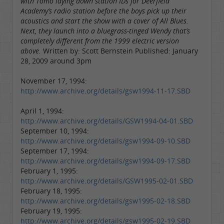
with Tomo laying down station IDs for Deerfield
Academy’s radio station before the boys pick up their
acoustics and start the show with a cover of All Blues.
Next, they launch into a bluegrass-tinged Wendy that’s
completely different from the 1999 electric version
above.
Written by: Scott Bernstein Published: January
28, 2009 around 3pm
November 17, 1994:
http://www.archive.org/details/gsw1994-11-17.SBD
April 1, 1994:
http://www.archive.org/details/GSW1994-04-01.SBD
September 10, 1994:
http://www.archive.org/details/gsw1994-09-10.SBD
September 17, 1994:
http://www.archive.org/details/gsw1994-09-17.SBD
February 1, 1995:
http://www.archive.org/details/GSW1995-02-01.SBD
February 18, 1995:
http://www.archive.org/details/gsw1995-02-18.SBD
February 19, 1995:
http://www.archive.org/details/gsw1995-02-19.SBD