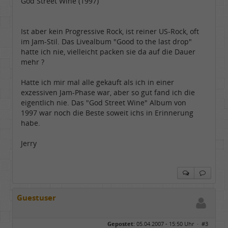
God Street Wine (1997)
Ist aber kein Progressive Rock, ist reiner US-Rock, oft
im Jam-Stil. Das Livealbum "Good to the last drop"
hatte ich nie, vielleicht packen sie da auf die Dauer
mehr ?
Hatte ich mir mal alle gekauft als ich in einer
exzessiven Jam-Phase war, aber so gut fand ich die
eigentlich nie. Das "God Street Wine" Album von
1997 war noch die Beste soweit ichs in Erinnerung
habe.
Jerry
Guestuser
Gepostet:
05.04.2007 - 15:50 Uhr ·
#3