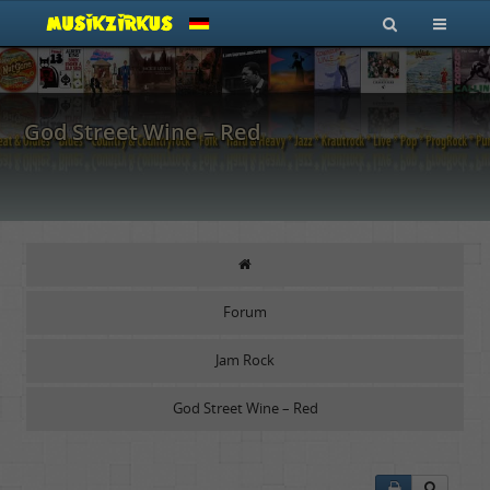
God Street Wine – Red
Forum
Jam Rock
God Street Wine – Red