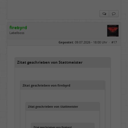
firebyrd
Labelboss
Geschlecht:
keine Angabe
Gepostet:
09.07.2026 - 18:00 Uhr ·
#17
Herkunft:
Hausgeburt (Ausgeburt?)
Beiträge:
48842
Dabei seit:
05 / 2006
Zitat geschrieben von Stattmeister
Zitat geschrieben von firebyrd
Zitat geschrieben von Stattmeister
Zitat geschrieben von firebyrd