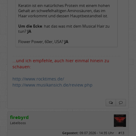
Keratin ist ein natürliches Protein mit einem hohen
Gehalt an schwefelhaltigen Aminosäuren, das im
Haar vorkommt und dessen Hauptbestandteil ist.
Um die Ecke
: hat das was mit dem Musical Hair zu
tun?
JA
Flower Power, 60er, USA?
JA
...und ich empfehle, auch hier einmal hinein zu
schauen:
http://www.rocktimes.de/
http://www.musikansich.de/review.php
firebyrd
Labelboss
Geschlecht:
keine Angabe
Gepostet:
09.07.2026 - 14:35 Uhr ·
#13
Herkunft:
Hausgeburt (Ausgeburt?)