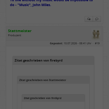
do - "Music", John Miles.
Stattmeister
Produzent
Geschlecht:
Gepostet:
10.07.2026 - 08:41 Uhr ·
#19
Herkunft:
Meinerzhagen
Beiträge:
14317
Dabei seit:
08 / 2009
Zitat geschrieben von firebyrd
Zitat geschrieben von Stattmeister
Zitat geschrieben von firebyrd