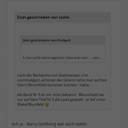
Beiträge:
48729
Dabei seit:
07 / 2008
Zitat geschrieben von Leslie
Zitat geschrieben von firebyrd
3, hier sollte Leslie eigentlich nahe dran sein...., weil....
nach der Recherche von Stattmeister und
nochmaligem anhören der Gitarre hätte man auf den
Herrn Bloomfield kommen können - hätte....
die Band Nr 3 ist mir nicht bekannt - Bloomfield hat
nur auf dem Titel Nr 3 die Lead gespielt - er lief unter
Makel Blumfeld
ach ja - Barry Goldberg war auch dabei