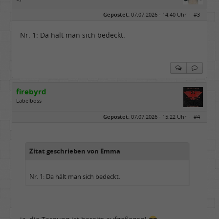
Geschlecht:
keine Angabe
Gepostet:
07.07.2026 - 14:40 Uhr ·
#3
Beiträge:
4850
Dabei seit:
01 / 2009
Nr. 1: Da hält man sich bedeckt.
firebyrd
Labelboss
Geschlecht:
keine Angabe
Gepostet:
07.07.2026 - 15:22 Uhr ·
#4
Herkunft:
Hausgeburt (Ausgeburt?)
Beiträge:
48842
Dabei seit:
05 / 2006
Zitat geschrieben von Emma
Nr. 1: Da hält man sich bedeckt.