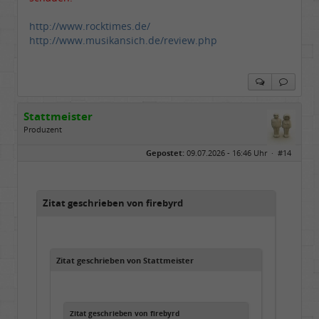
http://www.rocktimes.de/
http://www.musikansich.de/review.php
Stattmeister
Produzent
Geschlecht:
Gepostet:
09.07.2026 - 16:46 Uhr ·
#14
Herkunft:
Meinerzhagen
Beiträge:
14317
Dabei seit:
08 / 2009
Zitat geschrieben von firebyrd
Zitat geschrieben von Stattmeister
Zitat geschrieben von firebyrd