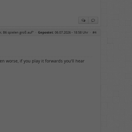
r, B6 spielen groß auf"
·
Gepostet:
06.07.2026 - 18:58 Uhr ·
#4
n worse, if you play it forwards you'll hear