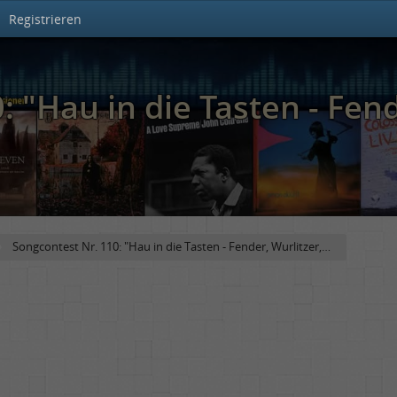
Registrieren
 "Hau in die Tasten - Fend
Songcontest Nr. 110: "Hau in die Tasten - Fender, Wurlitzer,…