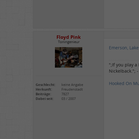
Floyd Pink
Toningenieur
Emerson, Lake
";If you play 
Nickelback."; 
Hooked On Mu
Geschlecht:
keine Angabe
Herkunft:
Freudenstadt
Beiträge:
7827
Dabei seit:
03 / 2007