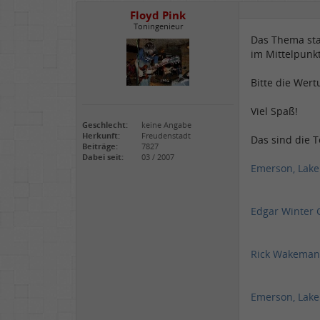
Floyd Pink
Toningenieur
Das Thema sta
im Mittelpunk
Bitte die Wer
Viel Spaß!
Geschlecht:
keine Angabe
Herkunft:
Freudenstadt
Das sind die 
Beiträge:
7827
Dabei seit:
03 / 2007
Emerson, Lake
Edgar Winter 
Rick Wakeman
Emerson, Lake