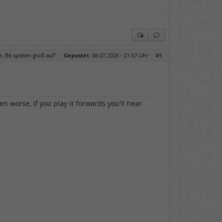
r, B6 spielen groß auf"
·
Gepostet:
06.07.2026 - 21:57 Uhr ·
#5
n worse, if you play it forwards you'll hear