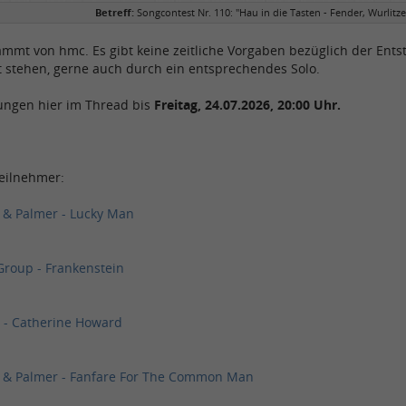
Betreff:
Songcontest Nr. 110: "Hau in die Tasten - Fender, Wurlitze
mmt von hmc. Es gibt keine zeitliche Vorgaben bezüglich der Ents
t stehen, gerne auch durch ein entsprechendes Solo.
tungen hier im Thread bis
Freitag, 24.07.2026, 20:00 Uhr.
Teilnehmer:
 & Palmer - Lucky Man
Group - Frankenstein
 - Catherine Howard
 & Palmer - Fanfare For The Common Man