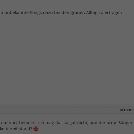
en unbekannte Songs dazu bei den grauen Alltag zu ertragen
Betreff:
nur kurz bemerkt: ich mag das so gar nicht, und der arme Sänger s
ke bereit stand?