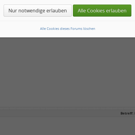
etal für junge Burschen wie mich
Nur notwendige erlauben
Alle Cookies erlauben
Alle Cookies dieses Forums löschen
Betreff: