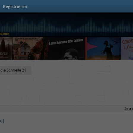
Registrieren
 die Schnelle 21
Betre
ll