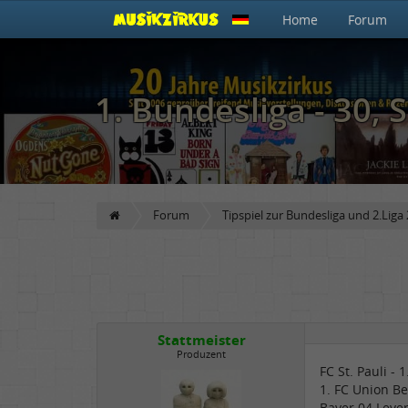
Home
Forum
1. Bundesliga - 30, S
Forum
Tipspiel zur Bundesliga und 2.Lig
Stattmeister
Produzent
FC St. Pauli - 
1. FC Union Be
Bayer 04 Leve