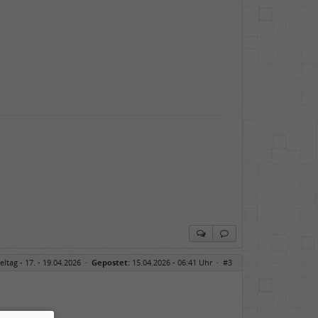
eltag - 17. - 19.04.2026
·
Gepostet:
15.04.2026 - 06:41 Uhr ·
#3