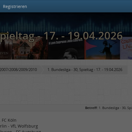
Registrieren
pieltag - 17. - 19.04.2026
a 2007/2008/2009/2010
1. Bundesliga - 30, Spieltag - 17. - 19.04.2026
Betreff:
1. Bundesliga - 30, Spi
1. FC Köln
rlin - VfL Wolfsburg
rkusen - FC Augsburg