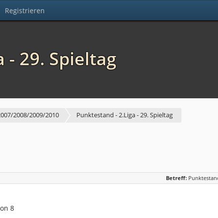
Registrieren
 - 29. Spieltag
 2007/2008/2009/2010
Punktestand - 2.Liga - 29. Spieltag
Betreff:
Punktestand 
on 8