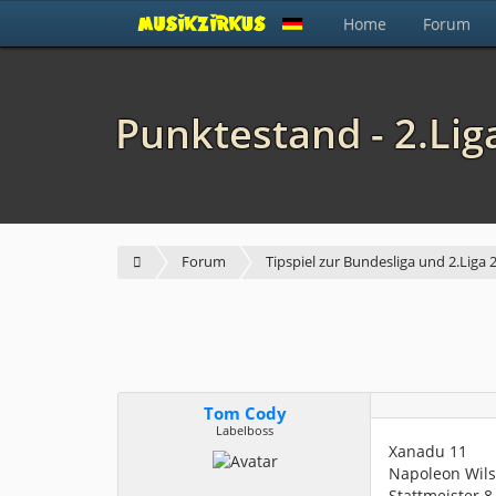
Home
Forum
Punktestand - 2.Liga
Forum
Tipspiel zur Bundesliga und 2.Liga
Tom Cody
Labelboss
Xanadu 11
Napoleon Wils
Stattmeister 8