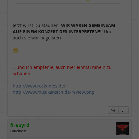
Jetzt wirst Du staunen:
WIR WAREN GEMEINSAM
AUF EINEM KONZERT DES INTERPRETEN!!!!
Und -
auch sie war begeistert!
...und ich empfehle, auch hier einmal hinein zu
schauen:
http://www.rocktimes.de/
http://www.musikansich.de/review.php
firebyrd
Labelboss
Geschlecht:
keine Angabe