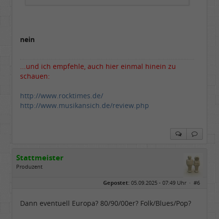
nein
...und ich empfehle, auch hier einmal hinein zu
schauen:
http://www.rocktimes.de/
http://www.musikansich.de/review.php
Stattmeister
Produzent
Geschlecht:
Gepostet:
05.09.2025 - 07:49 Uhr ·
#6
Herkunft:
Meinerzhagen
Beiträge:
14322
Dabei seit:
08 / 2009
Dann eventuell Europa? 80/90/00er? Folk/Blues/Pop?