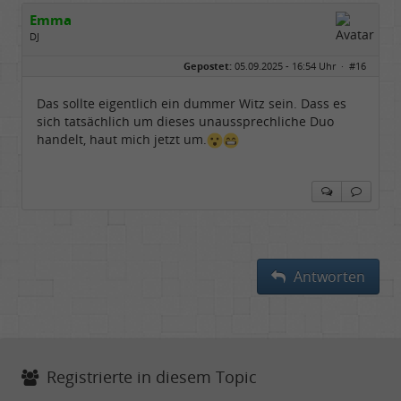
Emma
DJ
Geschlecht:
keine Angabe
Gepostet:
05.09.2025 - 16:54 Uhr ·
#16
Beiträge:
4853
Dabei seit:
01 / 2009
Das sollte eigentlich ein dummer Witz sein. Dass es
sich tatsächlich um dieses unaussprechliche Duo
handelt, haut mich jetzt um.
Antworten
Registrierte in diesem Topic