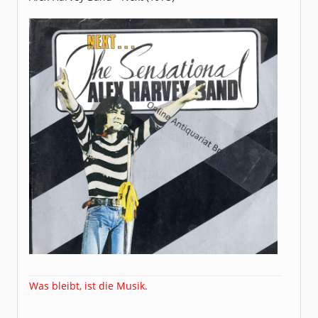
Dabei seit:
04 / 2006
Was bleibt, ist die Musik.