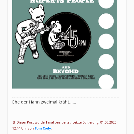
Ehe der Hahn zweimal kräht......
Dieser Post wurde 1 mal bearbeitet. Letzte Editierung: 01.08.2025 -
12:14 Uhr von
Tom Cody
.