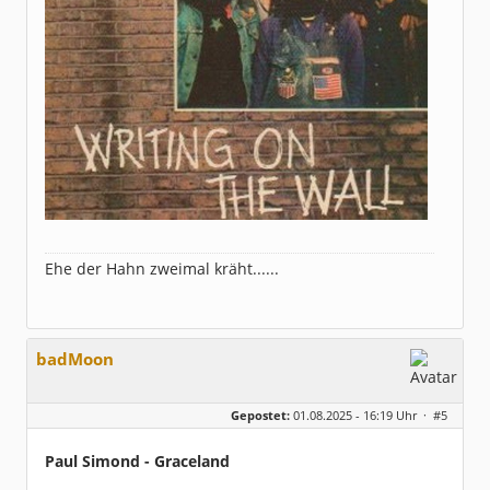
Ehe der Hahn zweimal kräht......
badMoon
Gepostet:
01.08.2025 - 16:19 Uhr ·
#5
Paul Simond - Graceland