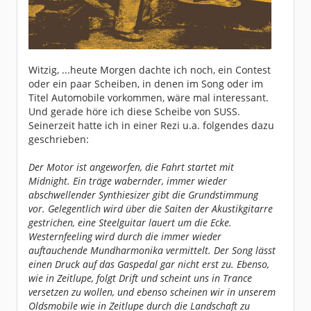
Witzig, ...heute Morgen dachte ich noch, ein Contest
oder ein paar Scheiben, in denen im Song oder im
Titel Automobile vorkommen, wäre mal interessant.
Und gerade höre ich diese Scheibe von SUSS.
Seinerzeit hatte ich in einer Rezi u.a. folgendes dazu
geschrieben:
Der Motor ist angeworfen, die Fahrt startet mit
Midnight. Ein träge wabernder, immer wieder
abschwellender Synthiesizer gibt die Grundstimmung
vor. Gelegentlich wird über die Saiten der Akustikgitarre
gestrichen, eine Steelguitar lauert um die Ecke.
Westernfeeling wird durch die immer wieder
auftauchende Mundharmonika vermittelt. Der Song lässt
einen Druck auf das Gaspedal gar nicht erst zu. Ebenso,
wie in Zeitlupe, folgt Drift und scheint uns in Trance
versetzen zu wollen, und ebenso scheinen wir in unserem
Oldsmobile wie in Zeitlupe durch die Landschaft zu