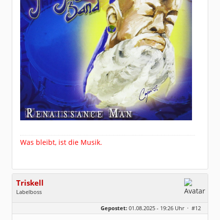
Was bleibt, ist die Musik.
Triskell
Labelboss
Geschlecht:
Gepostet:
01.08.2025 - 19:26 Uhr ·
#12
Herkunft:
Berlin
Alter:
68