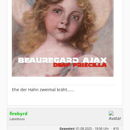
Ehe der Hahn zweimal kräht......
firebyrd
Labelboss
Geschlecht:
keine Angabe
Gepostet:
01.08.2025 - 18:06 Uhr ·
#10
Herkunft:
Hausgeburt (Ausgeburt?)