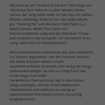
Wie steht es um "Flowers in the dirt"? Mit Songs wie
"My brave face" kehrt er zu alter Beatles-Stärke
zurück, der Song hätte locker im Fab Four-Set stehen
können, allerdings finde ich nur das halbe Album
gut. "Flaming Pie" und die Rock n Roll Platte (u.a.
David Gilmour dabei) "Run devil run".
Kenner empfehlen aufgrund der Melodien "Chaos
and Creation in the backyard", mir persönlich ist es
ruhig, weit mehr ein Balladenalbum.
Wenn jemand einen Geheimtipp will, dann empfehle
ich "Electric Arguments" von den Firemen, wo Paul
mit einem Künstler namens Youth
zusammenarbeitet. Einerseits sehr rockig die Songs,
andererseits klingen sie mal so richtig frisch wie
schon lange nicht mehr.
Die wirkliche Überraschung liegt in den letzten
Songs verborgen, die fast schon elektronisch
rüberkommen und vielleicht ein wenig an
experimentelle Pink Floyd erinnern (vorsichtig
ausgesprochen).