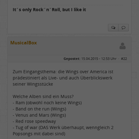
It´s only Rock´n´Roll, but I like it
MusicalBox
Gepostet:
15.04.2015 - 12:53 Uhr ·
#22
Zum Eingangsthema: die Wings over America ist
prädestiniert als Live- und auch Überblickswerk
seiner Wingsstücke
Welche Alben sind ein Muss?
- Ram (obwohl noch keine Wings)
- Band on the run (Wings)
- Venus and Mars (Wings)
- Red rose speedway
- Tug of war (DAS Werk überhaupt, wenngleich 2
Popsongs mit dabei sind)