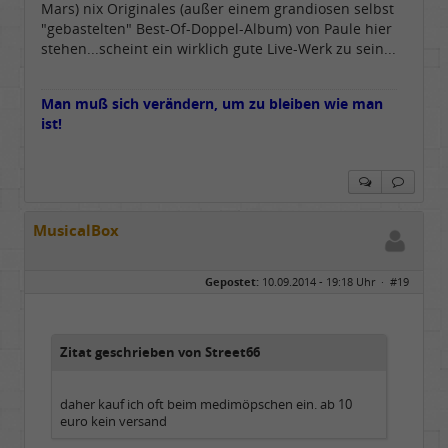
Mars) nix Originales (außer einem grandiosen selbst
"gebastelten" Best-Of-Doppel-Album) von Paule hier
stehen...scheint ein wirklich gute Live-Werk zu sein...
Man muß sich verändern, um zu bleiben wie man
ist!
MusicalBox
Gepostet:
10.09.2014 - 19:18 Uhr ·
#19
Zitat geschrieben von Street66
daher kauf ich oft beim medimöpschen ein. ab 10
euro kein versand