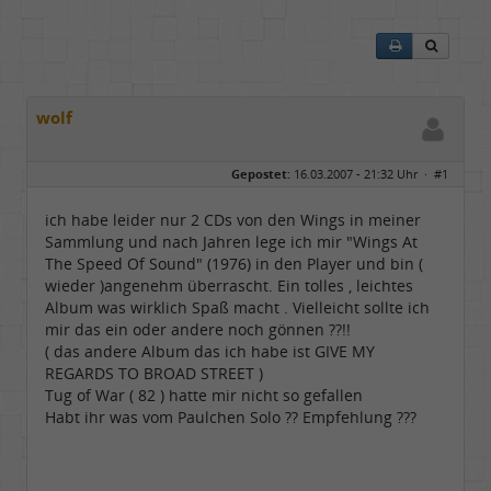
wolf
Gepostet:
16.03.2007 - 21:32 Uhr ·
#1
ich habe leider nur 2 CDs von den Wings in meiner
Sammlung und nach Jahren lege ich mir "Wings At
The Speed Of Sound" (1976) in den Player und bin (
wieder )angenehm überrascht. Ein tolles , leichtes
Album was wirklich Spaß macht . Vielleicht sollte ich
mir das ein oder andere noch gönnen ??!!
( das andere Album das ich habe ist GIVE MY
REGARDS TO BROAD STREET )
Tug of War ( 82 ) hatte mir nicht so gefallen
Habt ihr was vom Paulchen Solo ?? Empfehlung ???