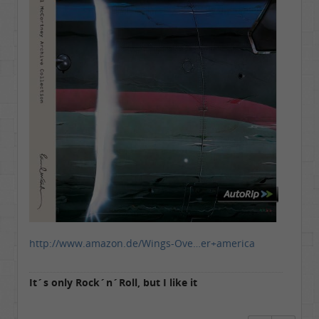
http://www.amazon.de/Wings-Ove…er+america
It´s only Rock´n´Roll, but I like it