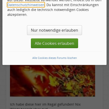
Gepostet:
07.09.2014 - 20:53 Uhr ·
#13
Datenschutzhinweisen
. Du kannst mit Einschränkungen
auch lediglich die technisch notwendigen Cookies
akzeptieren.
Nur notwendige erlauben
Alle Cookies erlauben
Alle Cookies dieses Forums löschen
Ich habe diese hier im Regal gefunden! Nix