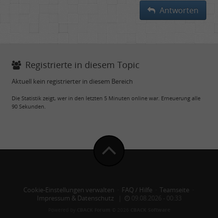
Antworten
Registrierte in diesem Topic
Aktuell kein registrierter in diesem Bereich
Die Statistik zeigt, wer in den letzten 5 Minuten online war. Erneuerung alle
90 Sekunden.
Cookie-Einstellungen verwalten
·
FAQ / Hilfe
·
Teamseite
·
Impressum & Datenschutz
|
09.08.2026 - 00:33
Powered by
CBACK Forum
© 2026
CBACK Software