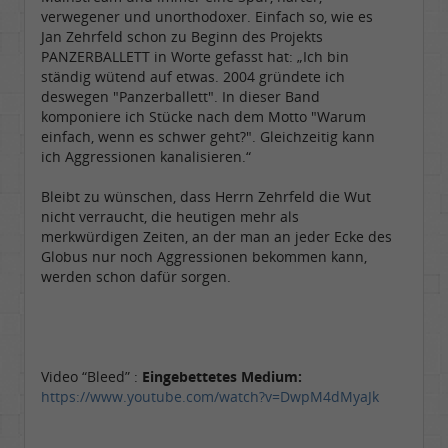
verwegener und unorthodoxer. Einfach so, wie es
Jan Zehrfeld schon zu Beginn des Projekts
PANZERBALLETT in Worte gefasst hat: „Ich bin
ständig wütend auf etwas. 2004 gründete ich
deswegen "Panzerballett". In dieser Band
komponiere ich Stücke nach dem Motto "Warum
einfach, wenn es schwer geht?". Gleichzeitig kann
ich Aggressionen kanalisieren.“
Bleibt zu wünschen, dass Herrn Zehrfeld die Wut
nicht verraucht, die heutigen mehr als
merkwürdigen Zeiten, an der man an jeder Ecke des
Globus nur noch Aggressionen bekommen kann,
werden schon dafür sorgen.
Video “Bleed” :
Eingebettetes Medium:
https://www.youtube.com/watch?v=DwpM4dMyaJk