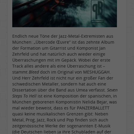
Endlich neue Töne der Jazz-Metal-Extremisten aus
München: „Übercode Œuvre“ ist das zehnte Album
der Formation um Gitarrist und Komponist Jan
Zehrfeld und hat natürlich auch wieder einige
Überraschungen mit im Gepäck. Wobei der erste
Track alles andere als eine Überraschung ist –
stammt
Bleed
doch im Original von MESHUGGAH.
Und Herr Zehrfeld ist nicht nur ein großer Fan der
schwedischen Metaller, sondern hat auch eine
Dissertation über die Band aus Umea verfasst.
Seven
Steps To Hell
ist eine Komposition der spanischen, in
München geborenen Komponistin Nelida Bejar, was
mal wieder beweist, dass es für PANZERBALLETT
quasi keine musikalischen Grenzen gibt: Neben
Metal, Prog, Jazz, Rock und Pop finden sich auch
zeitgenössische Werke der sogenannten E-Musik
(die Deutschen lieben ja ihre Schubladen auf der