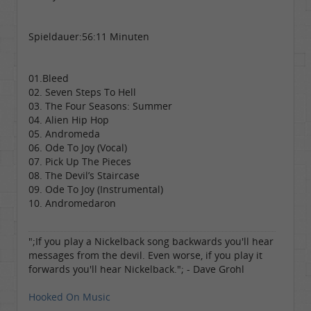
Spieldauer:56:11 Minuten
01.Bleed
02. Seven Steps To Hell
03. The Four Seasons: Summer
04. Alien Hip Hop
05. Andromeda
06. Ode To Joy (Vocal)
07. Pick Up The Pieces
08. The Devil’s Staircase
09. Ode To Joy (Instrumental)
10. Andromedaron
";If you play a Nickelback song backwards you'll hear
messages from the devil. Even worse, if you play it
forwards you'll hear Nickelback."; - Dave Grohl
Hooked On Music