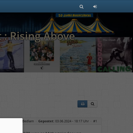
 : Rising Above
 : Rising Above Bedlam
·
Gepostet:
03.06.2024 - 18:17 Uhr ·
#1