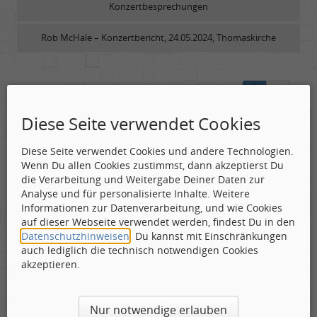
Konzertbesprechungen
Rob McHale – Konzertbericht, 24.05.2024, Thomaskirche
Neueng…
Diese Seite verwendet Cookies
firebyrd
Labelboss
Diese Seite verwendet Cookies und andere Technologien.
Geschlecht:
keine Angabe
Wenn Du allen Cookies zustimmst, dann akzeptierst Du
Gepostet:
29.05.2024 - 12:02 Uhr ·
#1
Herkunft:
Hausgeburt (Ausgeburt?)
die Verarbeitung und Weitergabe Deiner Daten zur
Beiträge:
48869
Analyse und für personalisierte Inhalte. Weitere
Dabei seit:
05 / 2006
So, Leute,
Informationen zur Datenverarbeitung, und wie Cookies
auf dieser Webseite verwendet werden, findest Du in den
nun habt Ihr das Video gesehen und hier gibt es
Datenschutzhinweisen
. Du kannst mit Einschränkungen
etwas zum Lesen zum Konzert:
auch lediglich die technisch notwendigen Cookies
akzeptieren.
https://www.rocktimes.info/rob…elmshaven/
Nur notwendige erlauben