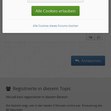
...und ich empfehle, auch hier einmal hinein zu
schauen:
Alle Cookies erlauben
http://www.rocktimes.de/
http://www.musikansich.de/review.php
Alle Cookies dieses Forums löschen
Antworten
Registrierte in diesem Topic
Aktuell kein registrierter in diesem Bereich
Die Statistik zeigt, wer in den letzten 5 Minuten online war. Erneuerung alle
90 Sekunden.