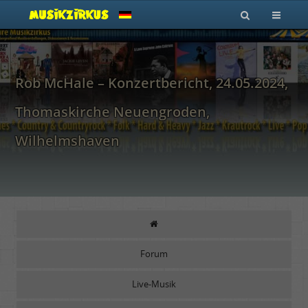
Rob McHale – Konzertbericht, 24.05.2024,
Thomaskirche Neuengroden,
Wilhelmshaven
Forum
Live-Musik