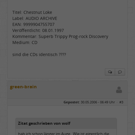
Titel: Chestnut Loke
Label: AUDIO ARCHIVE
EAN: 9999904755707
Veröffentlicht: 08.01.1997
Kommentar: Superb Trippy Prog-rock Discovery
Medium: CD
sind die CDs identisch ????
green-brain
Gepostet:
30.05.2006 - 06:49 Uhr ·
#3
Zitat geschrieben von wolf
hab ich schon länger im Auge . Wie ist eigentlich die