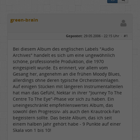
green-brain
Gepostet:
29.05.2006 - 22:15 Uhr ·
#1
Bei diesem Album des englischen Labels "Audio
Archives" handelt es sich um eine ungewöhnlich
schöne, professionelle Produktion, die 1970
eingespielt wurde. Es erinnert, vor allem vom
Gesang her, angenehm an die frühen Moody Blues,
allerdings ohne deren typische Orchestereinlagen.
Auf einigen Stücken mit längeren Instrumentalteilen
hat man das Gefühl, Nektar in ihrer "Journey To The
Centre To The Eye"-Phase vor sich zu haben. Ein
uneingeschränkt empfehlenswertes Album, das
sowohl den Progressiv- als auch den Krautrock-Fan
begeistern sollte. Das beste Album, das ich seit
einem halben Jahr gehört habe - 9 Punkte auf einer
Skala von 1 bis 10!