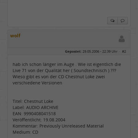
wolf
Gepostet:
29.05.2006 - 22:39 Uhr ·
#2
hab ich schon länger im Auge . Wie ist eigentlich die
Live 71 von der Qualität her ( Soundtechnisch ) ???
Wieso gibt es von der CD Chestnut Loke zwei
verschiedene Versionen
Titel: Chestnut Loke
Label: AUDIO ARCHIVE
EAN: 9990408041518
Veröffentlicht: 19.08.2004
Kommentar: Previously Unreleased Material
Medium: CD