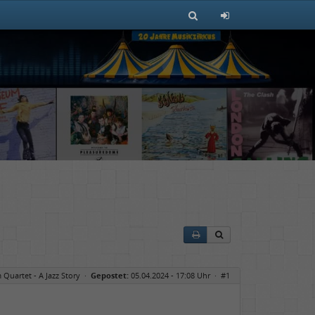
 Quartet - A Jazz Story
·
Gepostet:
05.04.2024 - 17:08 Uhr ·
#1