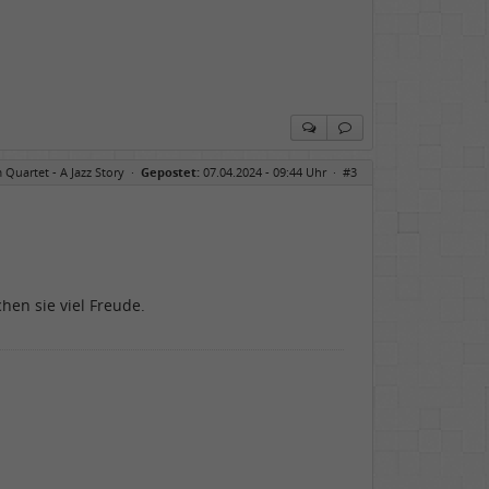
 Quartet - A Jazz Story
·
Gepostet:
07.04.2024 - 09:44 Uhr ·
#3
hen sie viel Freude.