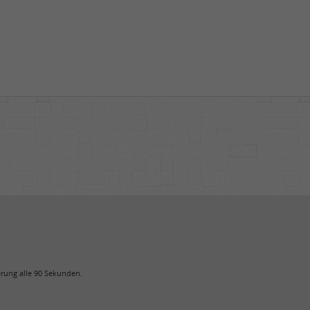
uerung alle 90 Sekunden.