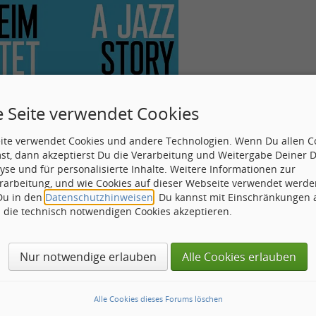
e Seite verwendet Cookies
eite verwendet Cookies und andere Technologien. Wenn Du allen C
st, dann akzeptierst Du die Verarbeitung und Weitergabe Deiner 
yse und für personalisierte Inhalte. Weitere Informationen zur
rarbeitung, und wie Cookies auf dieser Webseite verwendet werde
 Du in den
Datenschutzhinweisen
. Du kannst mit Einschränkungen
h die technisch notwendigen Cookies akzeptieren.
Nur notwendige erlauben
Alle Cookies erlauben
fehle, auch hier einmal hinein zu schauen:
Alle Cookies dieses Forums löschen
cktimes.de/