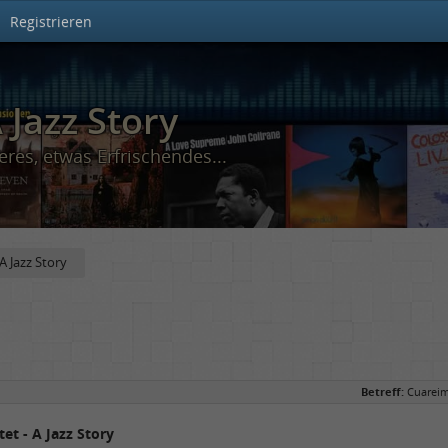
Registrieren
 Jazz Story
eres, etwas Erfrischendes...
A Jazz Story
Betreff:
Cuareim
et - A Jazz Story