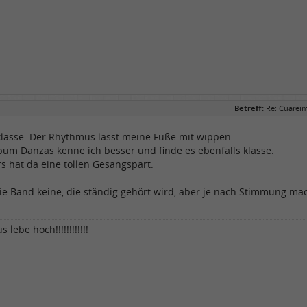
Betreff:
Re: Cuareim
 klasse. Der Rhythmus lässt meine Füße mit wippen.
bum Danzas kenne ich besser und finde es ebenfalls klasse.
s hat da eine tollen Gesangspart.
die Band keine, die ständig gehört wird, aber je nach Stimmung mac
 lebe hoch!!!!!!!!!!!!