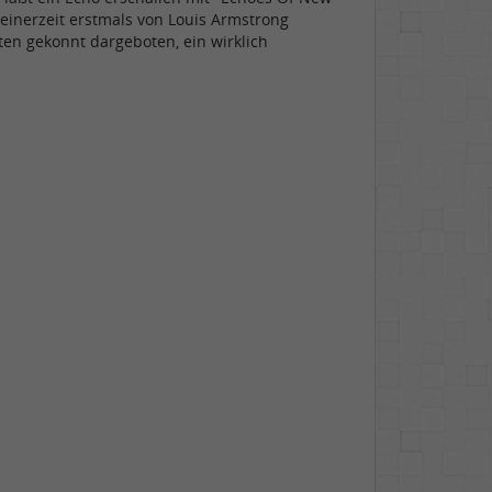
 seinerzeit erstmals von Louis Armstrong
ten gekonnt dargeboten, ein wirklich