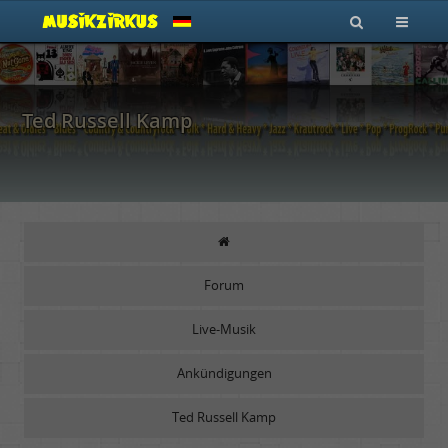
Ted Russell Kamp
Forum
Live-Musik
Ankündigungen
Ted Russell Kamp