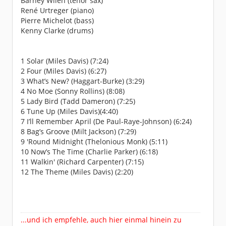
Barney Wilen (tenor sax)
René Urtreger (piano)
Pierre Michelot (bass)
Kenny Clarke (drums)
1 Solar (Miles Davis) (7:24)
2 Four (Miles Davis) (6:27)
3 What’s New? (Haggart-Burke) (3:29)
4 No Moe (Sonny Rollins) (8:08)
5 Lady Bird (Tadd Dameron) (7:25)
6 Tune Up (Miles Davis)(4:40)
7 I’ll Remember April (De Paul-Raye-Johnson) (6:24)
8 Bag’s Groove (Milt Jackson) (7:29)
9 'Round Midnight (Thelonious Monk) (5:11)
10 Now’s The Time (Charlie Parker) (6:18)
11 Walkin' (Richard Carpenter) (7:15)
12 The Theme (Miles Davis) (2:20)
...und ich empfehle, auch hier einmal hinein zu