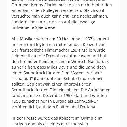
Drummer Kenny Clarke musste sich nicht hinter den
amerikanischen Kollegen verstecken. Gleichwohl
versuchte man auch gar nicht, jene nachzuahmen,
sondern konzentrierte sich auf die jeweilige
individuelle Spielweise.
Alle Musiker waren am 30.November 1957 sehr gut
in Form und legten ein mitreißendes Konzert vor.
Der französische Filmemacher Louis Malle wurde
seinerzeit auf die Formation aufmerksam und bat
den Promoter Romano, seinem Wunsch Nachdruck
zu verleihen, dass Miles Davis und die Band doch
einen Soundtrack für den Film "Ascenseur pour
l’échafaud" (Fahrstuhl zum Schafott) aufnehmen
sollten. Geplant war, einen improvisierten
Soundtrack für den Film einspielen. Die Aufnahmen
fanden am 4./5. Dezember 1957 statt und wurden
1958 zunächst nur in Europa als Zehn-Zoll-LP
veröffentlicht, auf dem Plattenlabel Fontana.
In der Presse wurde das Konzert im Olympia im
Übrigen damals als eines der schönsten