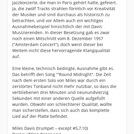
Jazzkonzerte, die man in Paris gehört hatte, gefeiert.
Ja, die zwölf Tracks strahlen förmlich vor Kreativität
der Musiker und sind durchaus als historisch zu
betrachten, und vor Allem auch ein wichtiges
Ausnahmebeispiel hinsichtlich der mit Davis
Musizierenden. In dieser Besetzung gab es zwar
noch einen Mitschnitt vom 8. Dezember 1957
("Amsterdam Concert"), doch weist dieser bei
Weitem nicht diese hervorragende Klangqualität
auf.
Eine kleine, technisch bedingte, Ausnahme gibt es.
Das betrifft den Song "'Round Midnight". Die Zeit
nach dem ersten Solo von Miles war durch ein
zerstörtes Tonband nicht mehr nutzbar, so dass die
verbliebenen drei Minuten und neunundvierzig
Sekunden mit einer anderen Quelle aufgefüllt
wurden. Obwohl von schlechterer Qualität, wollte
man sicherstellen, dass sich auch das komplette
Lied auf der Platte befindet.
Miles Davis (trumpet – except #5,7,10)