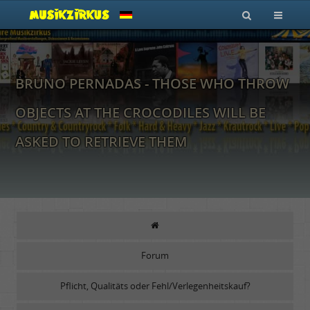
BRUNO PERNADAS - THOSE WHO THROW
OBJECTS AT THE CROCODILES WILL BE
ASKED TO RETRIEVE THEM
Forum
Pflicht, Qualitäts oder Fehl/Verlegenheitskauf?