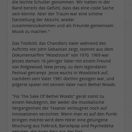
die leichte Schulter genommen. Wir hatten in der
Band bereits das Gefühl, dass das eine coole Sache
sein könnte. Aber der Traum war eine schöne
Darstellung der Absicht, wieder
zusammenzukommen und als Freunde gemeinsam
Musik zu machen."
Das Titelbild, das Chandlers Vater während des
Auftritts von John Sebastian zeigt, stammt aus dem
Dokumentarfilm "Woodstock" von 1970. 1969 war
Jesses damals 16-jähriger Vater mit einem Freund
von Ridgewood, New Jersey, zu dem legendären
Festival getrampt. Jesse wuchs in Woodstock auf,
nachdem sein Vater 1981 dorthin gezogen war, und
pilgerte später mit seinem Vater nach Bethel Woods.
"For The Sake Of Bethel Woods" gerät somit zu
einem Neubeginn, der weder die musikalische
Vergangenheit der Texaner verleugnet noch auf
Innovationen verzichtet. Wenn man es auf den Punkt
bringen möchte wird dem Hörer eine gelungene
Mischung aus Folkrock, Barockpop und Psychedelia
geboten, die ihren Reiz aus der fast