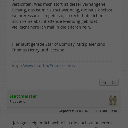
verzichten. Was mich stört ist dieser verhangene
Gesang, das ist mir zu schwabbelig, die Musik selbst
ist interessant. Ich gebe zu, so recht habe ich mir
noch keine abschließende Meinung gebildet.
Vielleicht höre ich mal in die älteren rein.
Hier läuft gerade Star of Bombay, Mitspieler sind
Thomas Henry und Icecube.
http://www.laut.fm/#musikzirkus
Stattmeister
Produzent
Geschlecht:
Gepostet:
21.05.2022 - 13:23 Uhr ·
#10
Herkunft:
Meinerzhagen
Beiträge:
14317
Dabei seit:
08 / 2009
@Holger - eigentlich wollte ich die auch zu unserem