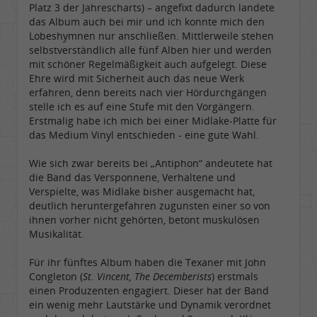
Platz 3 der Jahrescharts) – angefixt dadurch landete
das Album auch bei mir und ich konnte mich den
Lobeshymnen nur anschließen. Mittlerweile stehen
selbstverständlich alle fünf Alben hier und werden
mit schöner Regelmäßigkeit auch aufgelegt. Diese
Ehre wird mit Sicherheit auch das neue Werk
erfahren, denn bereits nach vier Hördurchgängen
stelle ich es auf eine Stufe mit den Vorgängern.
Erstmalig habe ich mich bei einer Midlake-Platte für
das Medium Vinyl entschieden - eine gute Wahl.
Wie sich zwar bereits bei „Antiphon“ andeutete hat
die Band das Versponnene, Verhaltene und
Verspielte, was Midlake bisher ausgemacht hat,
deutlich heruntergefahren zugunsten einer so von
ihnen vorher nicht gehörten, betont muskulösen
Musikalität.
Für ihr fünftes Album haben die Texaner mit John
Congleton (
St. Vincent, The Decemberists
) erstmals
einen Produzenten engagiert. Dieser hat der Band
ein wenig mehr Lautstärke und Dynamik verordnet