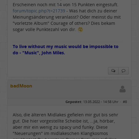
Erscheinen noch mit 14 von 15 Punkten eingestuft.
forum/topic.php?t=21739
- Was hat dich zu deiner
Meinungsänderung veranlasst? Oder meinst du mit
"vorletzte Album" Courage of others? Dies bekam
sogar volle Punktezahl von dir.
To live without my music would be impossible to
do - "Music", John Miles.
badMoon
Gepostet:
13.05.2022 - 14:58 Uhr ·
#8
Also, die älteren Midlakes gefielen mir gut bis sehr
gut. Die hier vorgestellte Scheibe ist, ...ja, hörbar,
aber mir ein wenig zu spacy und funky. Diese
"Neuerungen" im midlakeschen Klangkosmos