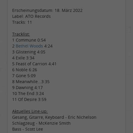
Erscheinungsdatum: 18. März 2022
Label: ATO Records
Tracks: 11
Tracklist:
1 Commune 0:54
2
Bethel Woods
4:24
3 Glistening 4:05
4 Exile 3:34
5 Feast of Carrion 4:41
6 Noble 6:26
7 Gone 5:09
8 Meanwhile...3:35
9 Dawning 4:17
10 The End 3:24
11 Of Desire 3:59
Aktuelles Line-up:
Gesang, Gitarre, Keyboard - Eric Nichelson
Schlagzeug - McKenzie Smith
Bass - Scott Lee