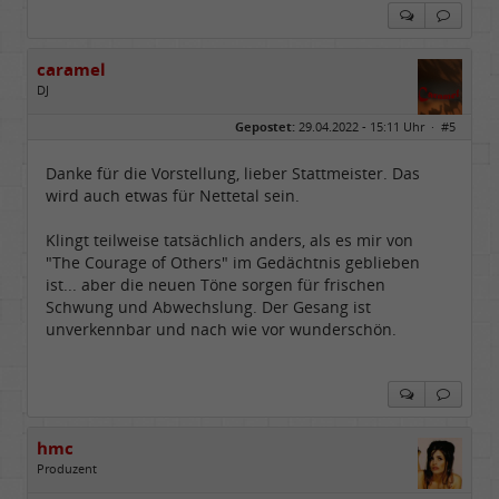
caramel
DJ
Geschlecht:
keine Angabe
Gepostet:
29.04.2022 - 15:11 Uhr ·
#5
Beiträge:
4688
Dabei seit:
02 / 2010
Danke für die Vorstellung, lieber Stattmeister. Das
wird auch etwas für Nettetal sein.
Klingt teilweise tatsächlich anders, als es mir von
"The Courage of Others" im Gedächtnis geblieben
ist... aber die neuen Töne sorgen für frischen
Schwung und Abwechslung. Der Gesang ist
unverkennbar und nach wie vor wunderschön.
hmc
Produzent
Geschlecht: