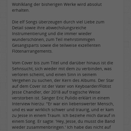
Wohlklang der bisherigen Werke wird absolut
erhalten.
Die elf Songs überzeugen durch viel Liebe zum
Detail sowie ihre abwechslungsreiche
Instrumentierung und die immer wieder
wunderschönen, zum Teil mehrstimmigen
Gesangsparts sowie die teilweise exzellenten
Flötenarrangements.
Vom Cover bis zum Titel und darüber hinaus ist die
Sehnsucht, sich wieder mit dem zu verbinden, was
verloren scheint, und einen Sinn in seinem
Vergehen zu suchen, der Kern des Albums. Der Star
auf dem Cover ist der Vater von Keyboarder/Flötist
Jesse Chandler, der 2018 auf tragische Weise
verstorben ist. Sänger Eric Pulido erklärt in einem
Interview hierzu: "Er war ein liebenswerter Mensch,
und es war wirklich schwer und traurig, und er kam
zu Jesse in einem Traum. Ich beziehe mich darauf in
einem Song. Er sagte: 'Hey, Jesse, du musst die Band
wieder zusammenbringen.' Ich habe das nicht auf