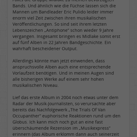
Bands. Und ähnlich wie die Füchse lassen sich die
Mannen um Bandleader Eric Pulido leider immer
enorm viel Zeit zwischen ihren musikalischen
Veröffentlichungen. So sind seit ihrem letzten
Lebenszeichen „Antiphone“ schon wieder 9 Jahre
vergangen. Insgesamt bringen es Midlake somit erst
auf fünf Alben in 22 Jahren Bandgeschichte. Ein
wahrhaft bescheidener Output.
Allerdings könnte man jetzt einwenden, dass
anspruchsvolle Alben auch eine entsprechende
Vorlaufzeit benötigen. Und in meinen Augen sind
alle bisherigen Werke auf einem sehr hohen
musikalischen Niveau.
Lief das erste Album in 2004 noch etwas unter dem
Radar der Musik-Journalisten, so verursachte aber
bereits das Nachfolgewerk „The Trials Of Van
Occupanther“ euphorische Reaktionen rund um den
Globus. Ich kann mich noch gut an eine fast
überschäumende Rezension im „Musikexpress“
erinnern (das Album erklomm dann auch seinerzeit