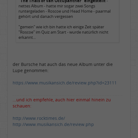
"The Trials of Van Occupanther" eingestellt
-
nettes Album - hatte mir sogar zwei Songs
runtergeladen - Roscoe und Head Home - paarmal
gehört und danach vergessen
"gemein" wie ich bin hatte ich einige Zeit später
"Roscoe" im Quiz am Start - wurde natürlich nicht
erkannt...
der Bursche hat auch das neue Album unter die
Lupe genommen:
https://www.musikansich.de/review.php?id=23111
...und ich empfehle, auch hier einmal hinein zu
schauen:
http://www.rocktimes.de/
http://www.musikansich.de/review.php