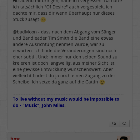
Hörabend mitbringen, hatte ich vergessen. Da hätte
ich tatsächlich "Of Desire" auch vorgespielt, ich
dachte mir, dass dir wenn überhaupt nur dieses
Stück zusagt
@badMoon - dass nach dem Abgang vom Sänger
und Bandleader Tim Smith die Band eine etwas
andere Ausrichtung nehmen würde, war zu
erwarten. Ich finde die Veränderungen sind noch
eher subtil. Und: immer nur den selben Sound zu
kreieren ist doch langweilig, aus meiner Sicht ist
eine gewisse Entwicklung wünschenswert. Aber
vielleicht findest du ja noch einen Zugang zu der
Scheibe. Ich setze da ganz auf die Gattin
To live without my music would be impossible to
do - "Music", John Miles.
hmc