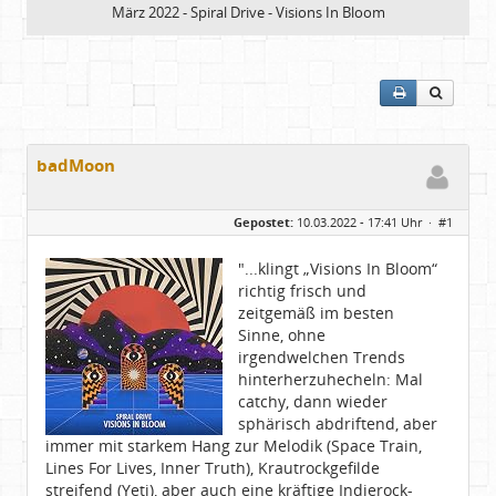
März 2022 - Spiral Drive - Visions In Bloom
badMoon
Gepostet:
10.03.2022 - 17:41 Uhr ·
#1
"...klingt „Visions In Bloom“
richtig frisch und
zeitgemäß im besten
Sinne, ohne
irgendwelchen Trends
hinterherzuhecheln: Mal
catchy, dann wieder
sphärisch abdriftend, aber
immer mit starkem Hang zur Melodik (Space Train,
Lines For Lives, Inner Truth), Krautrockgefilde
streifend (Yeti), aber auch eine kräftige Indierock-