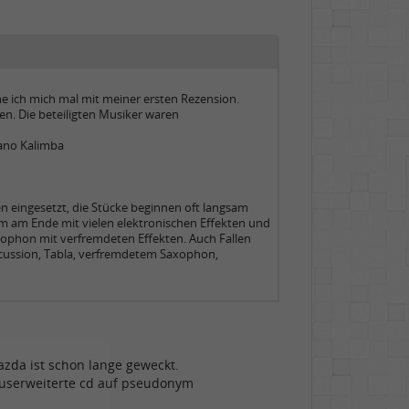
e ich mich mal mit meiner ersten Rezension.
en. Die beteiligten Musiker waren
iano Kalimba
en eingesetzt, die Stücke beginnen oft langsam
, um am Ende mit vielen elektronischen Effekten und
axophon mit verfremdeten Effekten. Auch Fallen
Percussion, Tabla, verfremdetem Saxophon,
azda ist schon lange geweckt.
onuserweiterte cd auf pseudonym