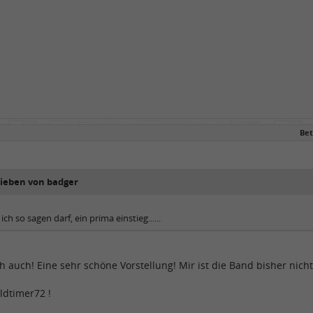
Bet
rieben von badger
ich so sagen darf, ein prima einstieg......
ich auch! Eine sehr schöne Vorstellung! Mir ist die Band bisher nich
ldtimer72 !