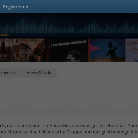
Registrieren
ychedelia
Ahora Mazda
ch, dass noch keiner zu Ahora Mazda etwas geschrieben hat. Dann
ora Mazda ist eine holländische Gruppe und das gleichnamige Albu
n