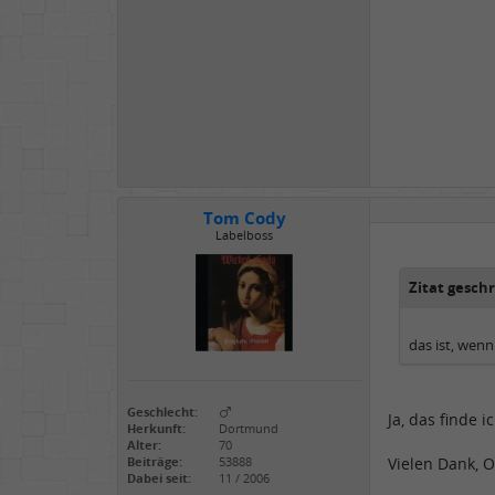
Tom Cody
Labelboss
Zitat gesch
das ist, wenn 
Geschlecht:
Ja, das finde 
Herkunft:
Dortmund
Alter:
70
Beiträge:
53888
Vielen Dank, O
Dabei seit:
11 / 2006