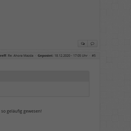
reff:
Re: Ahora Mazda
·
Gepostet:
18.12.2020 - 17:05 Uhr ·
#5
t so geläufig gewesen!