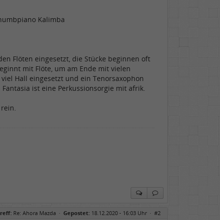
n thumbpiano Kalimba
en Flöten eingesetzt, die Stücke beginnen oft
beginnt mit Flöte, um am Ende mit vielen
 viel Hall eingesetzt und ein Tenorsaxophon
Fantasia ist eine Perkussionsorgie mit afrik.
rein.
reff:
Re: Ahora Mazda
·
Gepostet:
18.12.2020 - 16:03 Uhr ·
#2