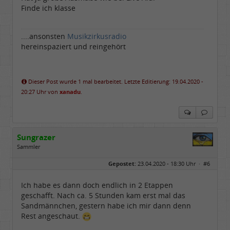
Finde ich klasse
....ansonsten
Musikzirkusradio
hereinspaziert und reingehört
Dieser Post wurde 1 mal bearbeitet. Letzte Editierung: 19.04.2020 -
20:27 Uhr von
xanadu
.
Sungrazer
Sammler
Geschlecht:
keine Angabe
Gepostet:
23.04.2020 - 18:30 Uhr ·
#6
Beiträge:
651
Dabei seit:
02 / 2020
Ich habe es dann doch endlich in 2 Etappen
geschafft. Nach ca. 5 Stunden kam erst mal das
Sandmännchen, gestern habe ich mir dann denn
Rest angeschaut.