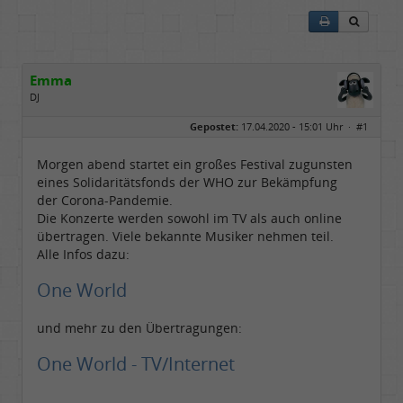
Emma
DJ
Geschlecht:
keine Angabe
Gepostet:
17.04.2020 - 15:01 Uhr ·
#1
Beiträge:
4853
Dabei seit:
01 / 2009
Morgen abend startet ein großes Festival zugunsten
eines Solidaritätsfonds der WHO zur Bekämpfung
der Corona-Pandemie.
Die Konzerte werden sowohl im TV als auch online
übertragen. Viele bekannte Musiker nehmen teil.
Alle Infos dazu:
One World
und mehr zu den Übertragungen:
One World - TV/Internet