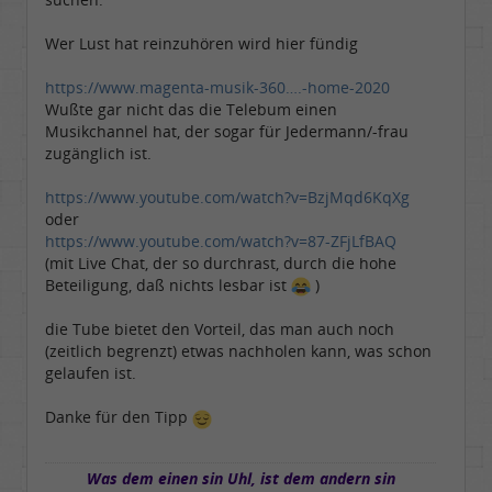
Wer Lust hat reinzuhören wird hier fündig
https://www.magenta-musik-360….-home-2020
Wußte gar nicht das die Telebum einen
Musikchannel hat, der sogar für Jedermann/-frau
zugänglich ist.
https://www.youtube.com/watch?v=BzjMqd6KqXg
oder
https://www.youtube.com/watch?v=87-ZFjLfBAQ
(mit Live Chat, der so durchrast, durch die hohe
Beteiligung, daß nichts lesbar ist
)
die Tube bietet den Vorteil, das man auch noch
(zeitlich begrenzt) etwas nachholen kann, was schon
gelaufen ist.
Danke für den Tipp
Was dem einen sin Uhl, ist dem andern sin