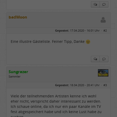
badMoon
Gepostet:
17.04.2020 - 16:01 Uhr ·
#2
Eine illustre Gästeliste. Feiner Tipp, Danke
Sungrazer
Sammler
Geschlecht:
keine Angabe
Gepostet:
18.04.2020 - 20:41 Uhr ·
#3
Beiträge:
651
Dabei seit:
02 / 2020
Viele der teilnehmenden Artisten kenne ich wohl
eher nicht, verspricht daher interessant zu werden.
Ich schaue online, da ich nur ein paar Kanäle im TV
fest abgespeichert habe und ich keine Lust habe zu
suchen.