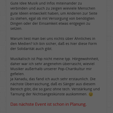
Gute Idee Musik und Infos miteinander zu
verbinden und auch zu zeigen wieviele Menschen
gute Ideen entwickelt haben, um Anderen zur Seite
zu stehen, egal ob mit Versorgung von benötigten
Dingen oder der Einsamkeit etwas entgegen zu
setzen.
Warum liest man bei uns nichts über Ähnliches in
den Medien? Ich bin sicher, daß es hier diese Form
der Solidarität auch gibt.
Musikalisch ist Pop nicht meine typ. Hörgewohnheit,
daher war ich sehr angenehm überrascht, wieviel
Musiker außerhalb unserer Pop-Chartkultur mir
gefielen.
Ja Xanadu, das fand ich auch sehr erstaunlich. Die
nächste Überraschung, daß es Sänger aus diesem
Bereich gibt, die so ganz ohne tech. Verstärkung und
Tarnung der Nichtsangeskünste auskommen.
Das nächste Event ist schon in Planung.