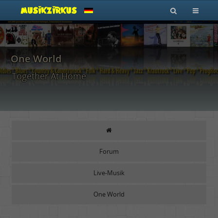
One World
Together At Home
Forum
Live-Musik
One World