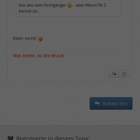
bist also kein Kirchgänger
- aber Album Nr 2
kennst du...
Eben nicht!
Was bleibt, ist die Musik.
Antworten
Registrierte in diesem Topic