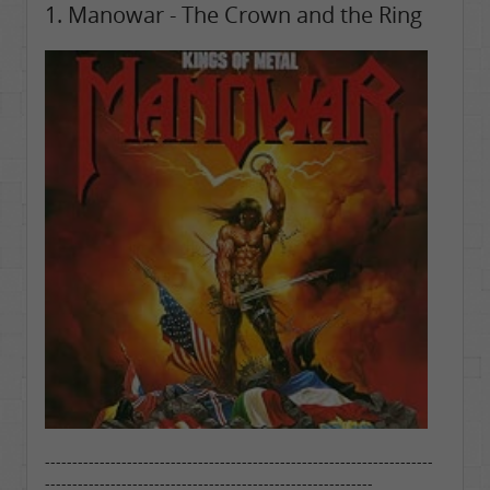
1. Manowar - The Crown and the Ring
-----------------------------------------------------------------------
------------------------------------------------------------