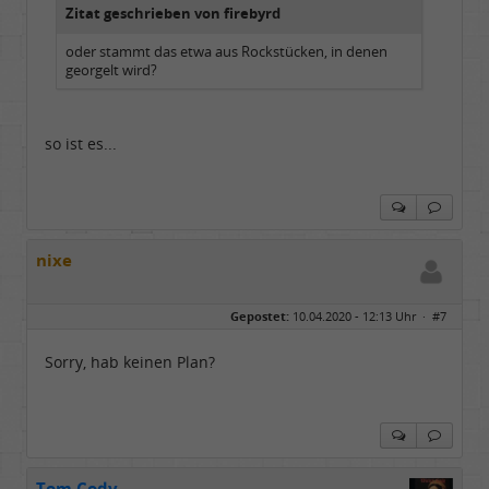
Zitat geschrieben von firebyrd
oder stammt das etwa aus Rockstücken, in denen
georgelt wird?
so ist es...
nixe
Gepostet:
10.04.2020 - 12:13 Uhr ·
#7
Sorry, hab keinen Plan?
Tom Cody