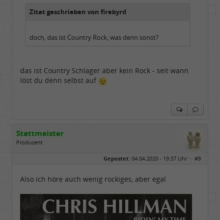
Zitat geschrieben von firebyrd
doch, das ist Country Rock, was denn sonst?
das ist Country Schlager aber kein Rock - seit wann
löst du denn selbst auf
Stattmeister
Produzent
Geschlecht:
Gepostet:
04.04.2020 - 19:37 Uhr ·
#9
Herkunft:
Meinerzhagen
Beiträge:
14322
Dabei seit:
08 / 2009
Also ich höre auch wenig rockiges, aber egal