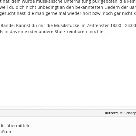
t hat, dem wurde musikalische Unterhaltung pur geboten, die kein
weil du dich nicht unbedingt an den bekanntesten Liedern der Ban
gesucht hast, die man gerne mal wieder hört bzw. noch gar nicht 
 Rande: Kannst du mir die Musikstücke im Zeitfenster 18:00 - 24:0
s in das eine oder andere Stück reinhören möchte.
Betreff:
Re: Sendep
 dir übermitteln.
hören