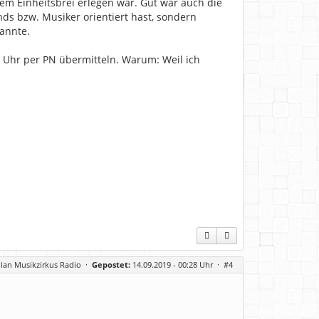
em Einheitsbrei erlegen war. Gut war auch die
ds bzw. Musiker orientiert hast, sondern
kannte.
0 Uhr per PN übermitteln. Warum: Weil ich
lan Musikzirkus Radio
·
Gepostet:
14.09.2019 - 00:28 Uhr ·
#4