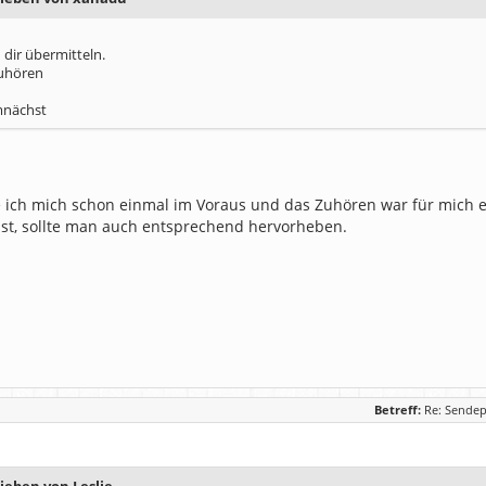
h dir übermitteln.
Zuhören
mnächst
ich mich schon einmal im Voraus und das Zuhören war für mich ei
st, sollte man auch entsprechend hervorheben.
Betreff:
Re: Sendep