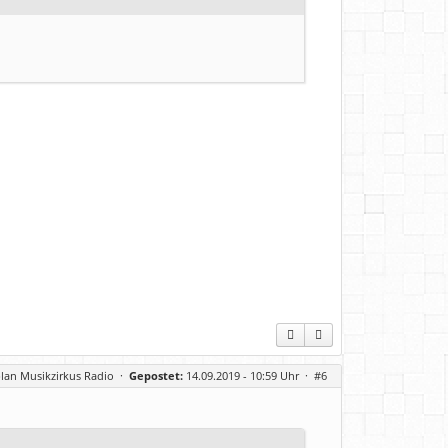
lan Musikzirkus Radio
·
Gepostet:
14.09.2019 - 10:59 Uhr ·
#6