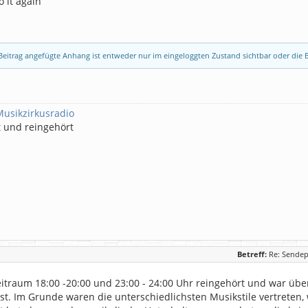
o it again
eitrag angefügte Anhang ist entweder nur im eingeloggten Zustand sichtbar oder die B
Musikzirkusradio
t und reingehört
Betreff:
Re: Sendep
eitraum 18:00 -20:00 und 23:00 - 24:00 Uhr reingehört und war übe
est. Im Grunde waren die unterschiedlichsten Musikstile vertreten