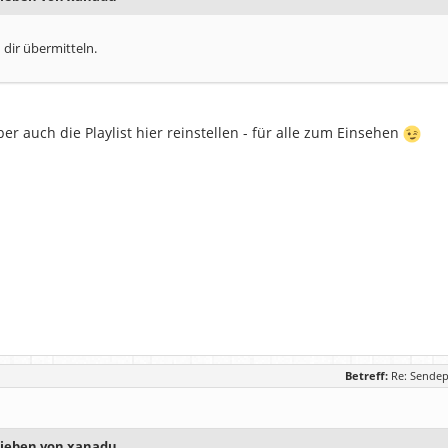
h dir übermitteln.
er auch die Playlist hier reinstellen - für alle zum Einsehen
Betreff:
Re: Sendep
rieben von xanadu