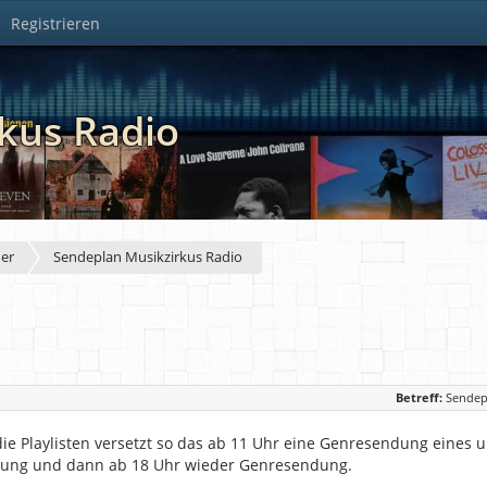
Registrieren
kus Radio
der
Sendeplan Musikzirkus Radio
Betreff:
Sendep
ie Playlisten versetzt so das ab 11 Uhr eine Genresendung eines u
ung und dann ab 18 Uhr wieder Genresendung.