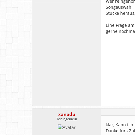
Wer reingehör
Songauswahl, 
Stücke heraus
Eine Frage am
gerne nochmal
xanadu
Toningenieur
klar, Kann ich
Danke fürs Zu