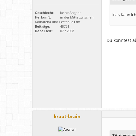
Geschlecht:
keine Angabe
klar, Kann ic
Herkunft:
in der Mitte zwischen
Kölnarena und Festhalle Ffm
Beiträge:
48731
Dabei seit:
07 / 2008
Du könntest ab
kraut-brain
Zitat gesch