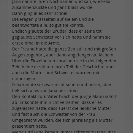
Jana nannte ihren Nachnamen und sah, wie Felix
zusammenzuckte und ganz blass wurde.
Dann ging alles sehr schnell.
Die Fragen prasselten auf sie ein und sie
beantwortete alle, so gut sie konnte.
Endlich glaubte der Bruder, dass er seine tot
geglaubte Schwester vor sich hatte und nahm sie
erst einmal in die Arme.
Der Freund hatte die ganze Zeit still und mit großen
Augen zugehört, aber dann angefangen zu lächeln.
Über die Einzelheiten sprachen sie in der folgenden
Zeit, beide erzählten ihren Teil der Geschichte und
auch die Mutter und Schwester wurden mit
einbezogen.
Felix konnte sie zwar nicht sehen und hören, aber
ließ sich alles von Jana berichten.
Den Kontakt zum Vater brach der junge Mann sofort
ab. Er konnte ihm nicht verzeihen, dass er es
zugelassen hatte, dass zuerst die leibliche Mutter
und fast auch die Schwester von der Frau
umgebracht wurden, die sich jahrelang als Mutter
präsentiert hatte.
Marie und Lena kamen immer seltener zu Jana, ihre