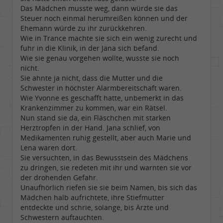
Das Mädchen musste weg, dann würde sie das
Steuer noch einmal herumreißen können und der
Ehemann würde zu ihr zurückkehren.
Wie in Trance machte sie sich ein wenig zurecht und
fuhr in die Klinik, in der Jana sich befand.
Wie sie genau vorgehen wollte, wusste sie noch
nicht.
Sie ahnte ja nicht, dass die Mutter und die
Schwester in höchster Alarmbereitschaft waren.
Wie Yvonne es geschafft hatte, unbemerkt in das
Krankenzimmer zu kommen, war ein Rätsel.
Nun stand sie da, ein Fläschchen mit starken
Herztropfen in der Hand. Jana schlief, von
Medikamenten ruhig gestellt, aber auch Marie und
Lena waren dort.
Sie versuchten, in das Bewusstsein des Mädchens
zu dringen, sie redeten mit ihr und warnten sie vor
der drohenden Gefahr.
Unaufhörlich riefen sie sie beim Namen, bis sich das
Mädchen halb aufrichtete, ihre Stiefmutter
entdeckte und schrie, solange, bis Ärzte und
Schwestern auftauchten.