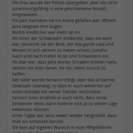
Die Frau wurde der Polizei übergeben, aber als nicht
zurechnungsfähig in eine geschlossene Anstalt
eingewiesen.
Ein Jahr nachdem sie ins Koma gefallen war, öffnete
Jana langsam ihre Augen.
Nichts Kindliches war mehr an ihr.
Als einer der Schwestern entdeckte, dass sie wach
war, berührte sie der Blick, der das ganze Leid und
Wissen in sich vereint zu haben schien, zutiefst.
Nach und nach trafen Ärzte und Schwestern ein.
Als klar war, dass Jana keinen Schaden erlitten hatte,
setzten sie alles daran, ihr ins Leben zurück zu
helfen.
Der Vater wurde benachrichtigt, aber das schlechte
Gewissen überwog, so dass er auch weiterhin auf
einen Kontakt mit seiner Tochter verzichtete.
Seinem Sohn erzählte er auch nicht, dass seine
Schwester lebte, dann hätte er sich ja zu seiner Lüge
bekennen müssen.
Eines Tages war Jana soweit wieder hergestellt, dass
man sie entlassen konnte.
Sie kam auf eigenen Wunsch in eine Pflegefamilie