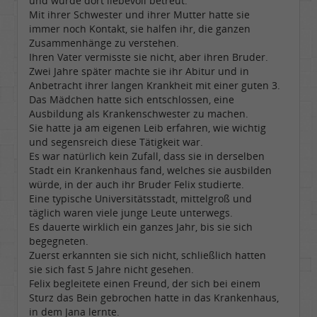
und wurde dort liebevoll betreut.
Mit ihrer Schwester und ihrer Mutter hatte sie
immer noch Kontakt, sie halfen ihr, die ganzen
Zusammenhänge zu verstehen.
Ihren Vater vermisste sie nicht, aber ihren Bruder.
Zwei Jahre später machte sie ihr Abitur und in
Anbetracht ihrer langen Krankheit mit einer guten 3.
Das Mädchen hatte sich entschlossen, eine
Ausbildung als Krankenschwester zu machen.
Sie hatte ja am eigenen Leib erfahren, wie wichtig
und segensreich diese Tätigkeit war.
Es war natürlich kein Zufall, dass sie in derselben
Stadt ein Krankenhaus fand, welches sie ausbilden
würde, in der auch ihr Bruder Felix studierte.
Eine typische Universitätsstadt, mittelgroß und
täglich waren viele junge Leute unterwegs.
Es dauerte wirklich ein ganzes Jahr, bis sie sich
begegneten.
Zuerst erkannten sie sich nicht, schließlich hatten
sie sich fast 5 Jahre nicht gesehen.
Felix begleitete einen Freund, der sich bei einem
Sturz das Bein gebrochen hatte in das Krankenhaus,
in dem Jana lernte.