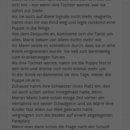
sich hin – nur wenn ihre Tochter weinte, war sie
sofort zur Stelle.
Als sie auch auf diese Signale nicht mehr reagierte,
nahm man ihr das Kind weg und legte zunächst eine
Puppe in die Wiege.
Von dem Zeitpunkt an, kümmerte sich die Tante um
alles, Marie bekam von Allem nichts mehr mit.
Ihr Mann setzte es schließlich durch, dass sie in eine
Klinik eingewiesen wurde. Sie ließ sich bereitwillig
zum Krankenwagen führen.
Als ihre Tochter weinte, nahm sie die Puppe fest in
den Arm und drehte sich nicht einmal mehr um.
In der Klinik verdämmerte sie ihre Tage, immer die
Puppe im Arm.
Zuhause nahm ihre Schwester ihren Platz ein, den
sie auch schon vorher innegehabt hatte, denn
Maries Mann hatte schon einige Zeit vorher ein
Verhältnis mit seiner Schwägerin und als Marie ihre
Kinder fast allein zur Welt gebracht hatte,
vergnügten sich die beiden auf einem abgelegenen
Parkplatz.
Wenn man dann schon die Frage nach der Schuld