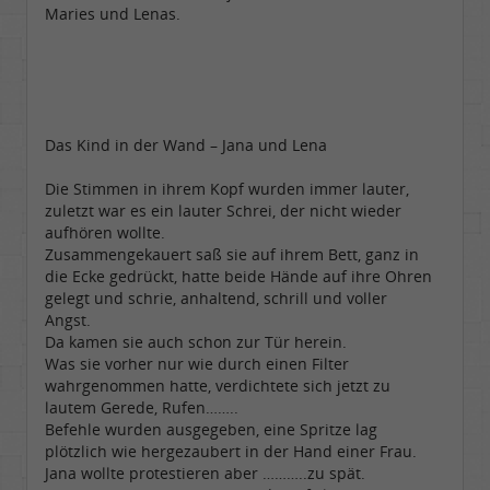
Maries und Lenas.
Das Kind in der Wand – Jana und Lena
Die Stimmen in ihrem Kopf wurden immer lauter,
zuletzt war es ein lauter Schrei, der nicht wieder
aufhören wollte.
Zusammengekauert saß sie auf ihrem Bett, ganz in
die Ecke gedrückt, hatte beide Hände auf ihre Ohren
gelegt und schrie, anhaltend, schrill und voller
Angst.
Da kamen sie auch schon zur Tür herein.
Was sie vorher nur wie durch einen Filter
wahrgenommen hatte, verdichtete sich jetzt zu
lautem Gerede, Rufen……..
Befehle wurden ausgegeben, eine Spritze lag
plötzlich wie hergezaubert in der Hand einer Frau.
Jana wollte protestieren aber ………..zu spät.