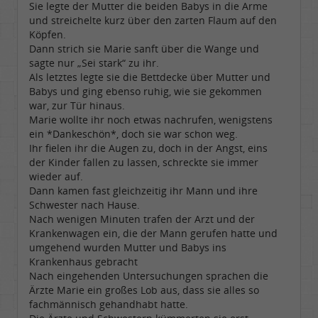
Sie legte der Mutter die beiden Babys in die Arme
und streichelte kurz über den zarten Flaum auf den
Köpfen.
Dann strich sie Marie sanft über die Wange und
sagte nur „Sei stark“ zu ihr.
Als letztes legte sie die Bettdecke über Mutter und
Babys und ging ebenso ruhig, wie sie gekommen
war, zur Tür hinaus.
Marie wollte ihr noch etwas nachrufen, wenigstens
ein *Dankeschön*, doch sie war schon weg.
Ihr fielen ihr die Augen zu, doch in der Angst, eins
der Kinder fallen zu lassen, schreckte sie immer
wieder auf.
Dann kamen fast gleichzeitig ihr Mann und ihre
Schwester nach Hause.
Nach wenigen Minuten trafen der Arzt und der
Krankenwagen ein, die der Mann gerufen hatte und
umgehend wurden Mutter und Babys ins
Krankenhaus gebracht
Nach eingehenden Untersuchungen sprachen die
Ärzte Marie ein großes Lob aus, dass sie alles so
fachmännisch gehandhabt hatte.