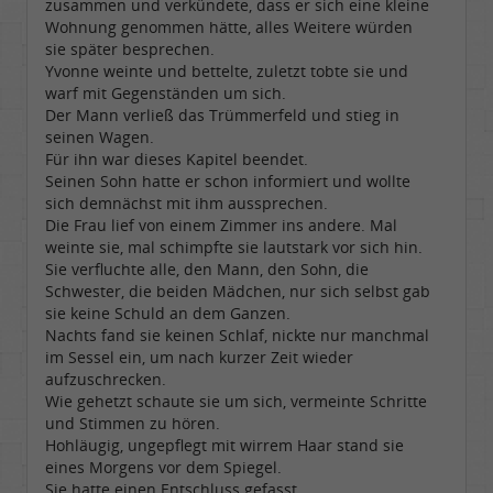
zusammen und verkündete, dass er sich eine kleine
Wohnung genommen hätte, alles Weitere würden
sie später besprechen.
Yvonne weinte und bettelte, zuletzt tobte sie und
warf mit Gegenständen um sich.
Der Mann verließ das Trümmerfeld und stieg in
seinen Wagen.
Für ihn war dieses Kapitel beendet.
Seinen Sohn hatte er schon informiert und wollte
sich demnächst mit ihm aussprechen.
Die Frau lief von einem Zimmer ins andere. Mal
weinte sie, mal schimpfte sie lautstark vor sich hin.
Sie verfluchte alle, den Mann, den Sohn, die
Schwester, die beiden Mädchen, nur sich selbst gab
sie keine Schuld an dem Ganzen.
Nachts fand sie keinen Schlaf, nickte nur manchmal
im Sessel ein, um nach kurzer Zeit wieder
aufzuschrecken.
Wie gehetzt schaute sie um sich, vermeinte Schritte
und Stimmen zu hören.
Hohläugig, ungepflegt mit wirrem Haar stand sie
eines Morgens vor dem Spiegel.
Sie hatte einen Entschluss gefasst.