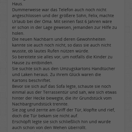
Haus.
Dummerweise war das Telefon auch noch nicht
angeschlossen und der größere Sohn, Felix, machte
Urlaub bei der Oma. Mit seinen fast 6 Jahren wäre
er schon in der Lage gewesen, jemanden zur Hilfe zu
holen.
Die neuen Nachbarn und deren Gewohnheiten
kannte sie auch noch nicht, so dass sie auch nicht
wusste, ob lautes Rufen nützen würde.
So bereitete sie alles vor, um notfalls die Kinder zu
Hause zu entbinden.
Sie suchte sich aus den Umzugskartons Handtücher
und Laken heraus. Zu ihrem Glück waren die
Kartons beschriftet.
Bevor sie sich auf das Sofa legte, schaute sie noch
einmal aus der Terrassentür und sah, wie sich etwas
hinter der Hecke bewegte, die ihr Grundstück vom
Nachbargrundstück trennte.
Sie zog und zerrte am Griff der Tür, klopfte und rief,
doch die Tür bekam sie nicht auf.
Erschöpft legte sie sich schließlich hin und wurde
auch schon von den Wehen überrollt.