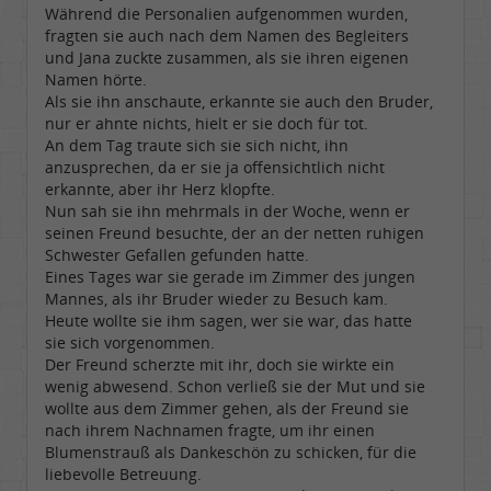
Während die Personalien aufgenommen wurden,
fragten sie auch nach dem Namen des Begleiters
und Jana zuckte zusammen, als sie ihren eigenen
Namen hörte.
Als sie ihn anschaute, erkannte sie auch den Bruder,
nur er ahnte nichts, hielt er sie doch für tot.
An dem Tag traute sich sie sich nicht, ihn
anzusprechen, da er sie ja offensichtlich nicht
erkannte, aber ihr Herz klopfte.
Nun sah sie ihn mehrmals in der Woche, wenn er
seinen Freund besuchte, der an der netten ruhigen
Schwester Gefallen gefunden hatte.
Eines Tages war sie gerade im Zimmer des jungen
Mannes, als ihr Bruder wieder zu Besuch kam.
Heute wollte sie ihm sagen, wer sie war, das hatte
sie sich vorgenommen.
Der Freund scherzte mit ihr, doch sie wirkte ein
wenig abwesend. Schon verließ sie der Mut und sie
wollte aus dem Zimmer gehen, als der Freund sie
nach ihrem Nachnamen fragte, um ihr einen
Blumenstrauß als Dankeschön zu schicken, für die
liebevolle Betreuung.