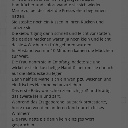
Handtücher und sofort wandte sie sich wieder
Marie zu, bei der jetzt die Presswehen begonnen
hatten.
Sie stopfte noch ein Kissen in ihren Rücken und
stützte sie.
Die Geburt ging dann schnell und leicht vonstatten,
die beiden Mädchen waren ja noch klein und leicht,
da sie 4 Wochen zu früh geboren wurden.
Im Abstand von nur 10 Minuten kamen die Mädchen
zur Welt.
Die Frau nahm sie in Empfang, badete sie und
wickelte sie in kuschelige Handtücher um sie danach
auf die Bettdecke zu legen.
Dann half sie Marie, sich ein wenig zu waschen und
ein frisches Nachthemd anzuziehen.
Das erste Baby war schon ziemlich groß und kräftig,
das zweite klein und zart.
Während das Erstgeborene lautstark protestierte,
hörte man von dem anderen Kind nur ein leises
Wimmern.
Die Frau hatte bis dahin kein einziges Wort
gesprochen.