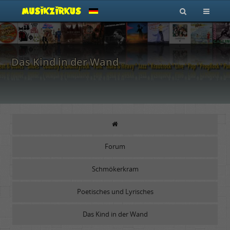
Das Kind in der Wand
Forum
Schmökerkram
Poetisches und Lyrisches
Das Kind in der Wand