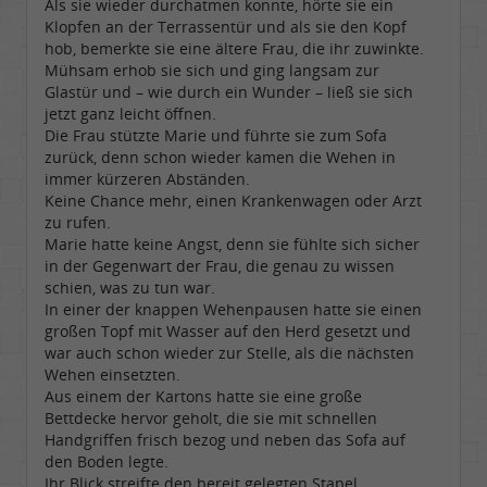
Als sie wieder durchatmen konnte, hörte sie ein
Klopfen an der Terrassentür und als sie den Kopf
hob, bemerkte sie eine ältere Frau, die ihr zuwinkte.
Mühsam erhob sie sich und ging langsam zur
Glastür und – wie durch ein Wunder – ließ sie sich
jetzt ganz leicht öffnen.
Die Frau stützte Marie und führte sie zum Sofa
zurück, denn schon wieder kamen die Wehen in
immer kürzeren Abständen.
Keine Chance mehr, einen Krankenwagen oder Arzt
zu rufen.
Marie hatte keine Angst, denn sie fühlte sich sicher
in der Gegenwart der Frau, die genau zu wissen
schien, was zu tun war.
In einer der knappen Wehenpausen hatte sie einen
großen Topf mit Wasser auf den Herd gesetzt und
war auch schon wieder zur Stelle, als die nächsten
Wehen einsetzten.
Aus einem der Kartons hatte sie eine große
Bettdecke hervor geholt, die sie mit schnellen
Handgriffen frisch bezog und neben das Sofa auf
den Boden legte.
Ihr Blick streifte den bereit gelegten Stapel