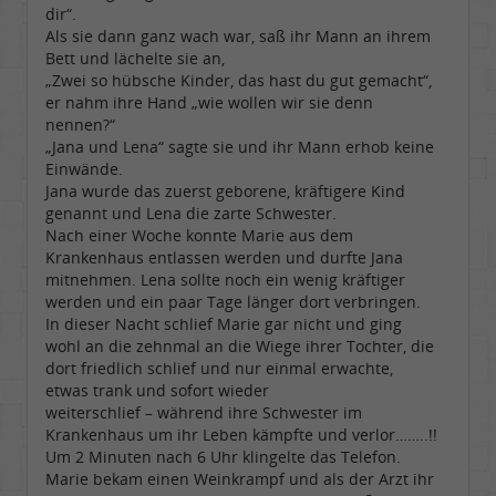
dir“.
Als sie dann ganz wach war, saß ihr Mann an ihrem
Bett und lächelte sie an,
„Zwei so hübsche Kinder, das hast du gut gemacht“,
er nahm ihre Hand „wie wollen wir sie denn
nennen?“
„Jana und Lena“ sagte sie und ihr Mann erhob keine
Einwände.
Jana wurde das zuerst geborene, kräftigere Kind
genannt und Lena die zarte Schwester.
Nach einer Woche konnte Marie aus dem
Krankenhaus entlassen werden und durfte Jana
mitnehmen. Lena sollte noch ein wenig kräftiger
werden und ein paar Tage länger dort verbringen.
In dieser Nacht schlief Marie gar nicht und ging
wohl an die zehnmal an die Wiege ihrer Tochter, die
dort friedlich schlief und nur einmal erwachte,
etwas trank und sofort wieder
weiterschlief – während ihre Schwester im
Krankenhaus um ihr Leben kämpfte und verlor……..!!
Um 2 Minuten nach 6 Uhr klingelte das Telefon.
Marie bekam einen Weinkrampf und als der Arzt ihr