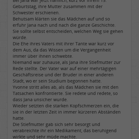
Bei Jana war jetzt nämlich, kurz vor ihrem 15.
Geburtstag, ihre Mutter zusammen mit der
Schwester erschienen.
Behutsam klärten sie das Mädchen auf und so
erfuhr Jana nach und nach die ganze Geschichte.
Sie sollte selbst entscheiden, welchen Weg sie gehen
würde.
Die Ehe ihres Vaters mit ihrer Tante war kurz vor
dem Aus, da das Wissen um die Vergangenheit
immer über ihnen schwebte.
Niemand war zuhause, als Jana ihre Stiefmutter zur
Rede stellte. Der Vater war auf einer mehrtägigen
Geschäftsreise und der Bruder in einer anderen
Stadt, wo er sein Studium begonnen hatte.
Yvonne stritt alles ab, als das Mädchen sie mit den
Tatsachen konfrontierte. Sie redete und redete, so
dass Jana unsicher wurde.
Wieder setzten die starken Kopfschmerzen ein, die
sie in der letzten Zeit in immer kürzeren Abständen
hatte.
Die Stiefmutter gab sich sehr besorgt und
verabreichte ihr ein Medikament, das beruhigend
wirkte und sehr müde machte.