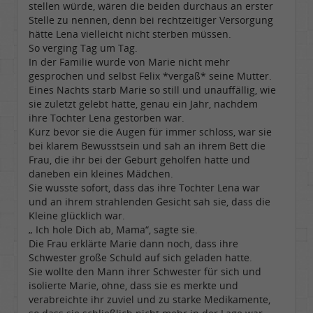
stellen würde, wären die beiden durchaus an erster
Stelle zu nennen, denn bei rechtzeitiger Versorgung
hätte Lena vielleicht nicht sterben müssen.
So verging Tag um Tag.
In der Familie wurde von Marie nicht mehr
gesprochen und selbst Felix *vergaß* seine Mutter.
Eines Nachts starb Marie so still und unauffällig, wie
sie zuletzt gelebt hatte, genau ein Jahr, nachdem
ihre Tochter Lena gestorben war.
Kurz bevor sie die Augen für immer schloss, war sie
bei klarem Bewusstsein und sah an ihrem Bett die
Frau, die ihr bei der Geburt geholfen hatte und
daneben ein kleines Mädchen.
Sie wusste sofort, dass das ihre Tochter Lena war
und an ihrem strahlenden Gesicht sah sie, dass die
Kleine glücklich war.
„ Ich hole Dich ab, Mama“, sagte sie.
Die Frau erklärte Marie dann noch, dass ihre
Schwester große Schuld auf sich geladen hatte.
Sie wollte den Mann ihrer Schwester für sich und
isolierte Marie, ohne, dass sie es merkte und
verabreichte ihr zuviel und zu starke Medikamente,