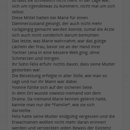
so dass sie schließlich nicht mehr in der Lage war,
sich um irgendetwas zu kümmern, nicht mal um sich
selbst.
Diese Mittel hatten bei Marie für einen
Dämmerzustand gesorgt, der auch nicht mehr
rückgängig gemacht werden konnte, zumal die Ärzte
sich auch nicht sonderlich darum bemühten.
Das letzte, was Marie wahrnahm, war das gütige
Lächeln der Frau, bevor sie an der Hand ihrer
Tochter Lena in eine bessere Welt ging, ohne
Schmerzen und Intrigen.
Ihr Sohn Felix erfuhr nichts davon, dass seine Mutter
gestorben war.
Die Beisetzung erfolgte in aller Stille, wie man so
sagt und nur ihr Mann war dabei.
Yvonne fühlte sich auf der sicheren Seite.
In dem Ort wusste sowieso niemand von dem
Drama. Da niemand Marie kennen gelernt hatte,
kannte man nur die *Familie*, wie sie sich
darstellte.
Felix hatte seine Mutter endgültig vergessen und die
Erwachsenen wollten nicht mehr daran erinnert
werden und versteckten jeden Beweis der Existenz