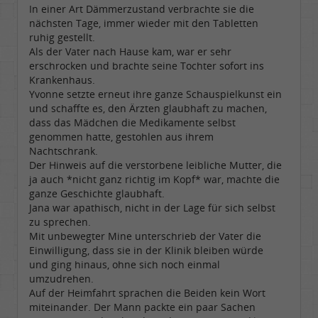
In einer Art Dämmerzustand verbrachte sie die
nächsten Tage, immer wieder mit den Tabletten
ruhig gestellt.
Als der Vater nach Hause kam, war er sehr
erschrocken und brachte seine Tochter sofort ins
Krankenhaus.
Yvonne setzte erneut ihre ganze Schauspielkunst ein
und schaffte es, den Ärzten glaubhaft zu machen,
dass das Mädchen die Medikamente selbst
genommen hatte, gestohlen aus ihrem
Nachtschrank.
Der Hinweis auf die verstorbene leibliche Mutter, die
ja auch *nicht ganz richtig im Kopf* war, machte die
ganze Geschichte glaubhaft.
Jana war apathisch, nicht in der Lage für sich selbst
zu sprechen.
Mit unbewegter Mine unterschrieb der Vater die
Einwilligung, dass sie in der Klinik bleiben würde
und ging hinaus, ohne sich noch einmal
umzudrehen.
Auf der Heimfahrt sprachen die Beiden kein Wort
miteinander. Der Mann packte ein paar Sachen