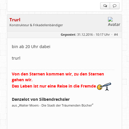
Trurl
Konstrukteur & Frikadellenbändiger
Geschlecht:
Gepostet:
31.12.2016 - 10:17 Uhr ·
#4
Alter:
26
Beiträge:
13854
Dabei seit:
05 / 2006
bin ab 20 Uhr dabei
trurl
Von den Sternen kommen wir, zu den Sternen
gehen wir.
Das Leben ist nur eine Reise in die Fremde
Danzelot von Silbendrechsler
“
aus „Walter Moers - Die Stadt der Träumenden Bücher