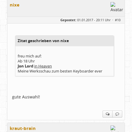
nixe
Gepostet:
01.01.2017 - 20:11 Uhr ·
#10
Zitat geschrieben von nixe
freu mich auf:
Ab 18 Uhr
Jon Lord
in Heaven
Meine Werksschau zum besten Keyboarder ever
gute Auswahl!
kraut-brain