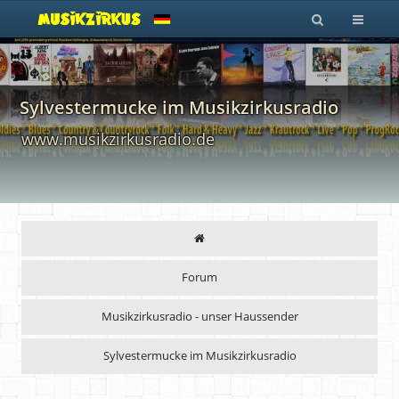
Sylvestermucke im Musikzirkusradio
www.musikzirkusradio.de
Forum
Musikzirkusradio - unser Haussender
Sylvestermucke im Musikzirkusradio