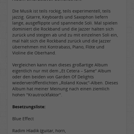
Die Musik ist teils rockig, teils experimentell, teils
jazzig. Gitarre, Keyboards und Saxophon liefern
lange, ausgeflippte und spannende Soli. Mal spielen
dominiert die Rockband und die Jazzer halten sich
zurück und steigen ab und zu mit einzelnen Soli ein,
mal hält sich die Rockband zurück und die Jazzer
übernehmen mit Kontrabass, Piano, Flöte und
Violine die Oberhand.
Vergleichen kann man dieses großartige Album
eigentlich nur mit dem „Et Cetera – Same“ Album
oder den beiden von Garden Of Delights
wiederveröffentlichten „Roland Kovac“-Alben. Dieses
Album hat meiner Meinung nach einen ziemlich
hohen "Krautrockfaktor".
Besetzungsliste:
Blue Effect
Radim Hladik (guitar, horn,