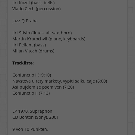
Jiri Kozel (bass, bells)
Vlado Cech (percussion)
Jazz Q Praha
Jiri Stivin (flutes, alt sax, horn)
Martin Kratochvil (piano, keyboards)
Jiri Pellant (bass)
Milan Vitoch (drums)
Trackliste:
Coniunctio I (19:10)
Navsteva u tety markety, vypiti salku caje (6:00)
Asi pujdem se psem ven (7:20)
Coniunctio II (7:13)
LP 1970, Supraphon
CD Bonton (Sony), 2001
9 von 10 Punkten.