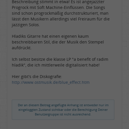
Beschreibung stimmt in etwa! Es ist angejazzter
Progrock mit Soft Machine-Einflüssen. Die Songs
sind schon progrockmäßig durchstrukturiert, man
lässt den Musikern allerdings viel Freiraum für die
jazzigen Solos.
Hladiks Gitarre hat einen eigenen kaum
beschreibbaren Stil, die der Musik den Stempel
aufdrückt.
Ich selbst besitze die klasse LP "a benefit of radim
hladik", die ich mittlerweile digitalisiert habe!
Hier gibt's die Diskografie:
http://www.ostmusik.de/blue_effect.htm
Der an diesem Beitrag angefügte Anhang ist entweder nur im
eingeloggten Zustand sichtbar oder die Berechtigung Deiner
Benutzergruppe ist nicht ausreichend.