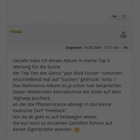
risou
Gepostet:
19.06.2009 - 15:11 Uhr ·
#5
Gerade habe ich dieses Album in meine Top 5
Wertung für die Suche
der Top-Ten des Genre "Jazz Rock Fusion" nominiert.
Anschließend mal auf "Suchen" gedrückt: Voila :!:
Das Wahnsinns Album ist ja schon hier besprochen.
Dieser Meilenstein kennzeichnet die Stelle auf dem
Highway JazzRock,
an der die Pflasterstrasse abbiegt in das kleine
exotische Dorf "FreeRock".
Von da ab geht es auf Feldwegen weiter,
die nur noch zu einzelnen Gehöften führen auf
denen Eigenbrötler wohnen.