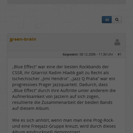
green-brain
Gepostet:
09.12.2006 - 11:30 Uhr ·
#1
„Blue Effect“ war eine der besten Rockbands der
CSSR, ihr Gitarrist Radim Hladik galt zu Recht als
tschechischer „Jimi Hendrix“. „Jazz Q Praha“ war ein
progressives Prager Jazzquartett. Dadurch, dass
„Blue Effect“ durch ihre Auftritte unter anderem die
Aufmerksamkeit von Jazzern auf sich zogen,
resultierte die Zusammenarbeit der beiden Bands
auf diesem Album.
Wie es sich anhört, wenn man man eine Prog-Rock-
und eine Freejazz-Gruppe kreuzt, wird durch dieses
Album eindrucksvoll demonstriert.