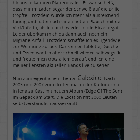
hinaus bekannten Plattendealer. Es war so heiß,
dass mir im Laden sogar der Schweiß auf die Brille
tropfte. Trotzdem wurde ich mehr als ausreichend
fündig und hatte noch einen netten Plausch mit der
Verkäuferin, bis ich mich wieder in die Hitze begab.
Leider überkam mich da dann auch noch ein
Migräne-Anfall. Trotzdem schaffte ich es irgendwie
zur Wohnung zurück. Dank einer Tablette, Dusche
und Essen war ich aber schnell wieder halbwegs fit
und freute mich trotz allem darauf, endlich eine
meiner liebsten aktuellen Bands live zu sehen.
Calexico
Nun zum eigentlichen Thema:
. Nach
2003 und 2007 zum dritten mal in der Kulturarena
in Jena zu Gast mit neuem Album (Edge Of The Sun)
im Gepäck am Start. Die Location mit 3000 Leuten
selbstverständlich ausverkauft.