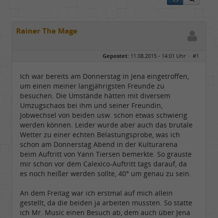
Rainer The Mage
Gepostet:
11.08.2015 - 14:01 Uhr ·
#1
Ich war bereits am Donnerstag in Jena eingetroffen,
um einen meiner langjährigsten Freunde zu
besuchen. Die Umstände hätten mit diversem
Umzugschaos bei ihm und seiner Freundin,
Jobwechsel von beiden usw. schon etwas schwierig
werden können. Leider wurde aber auch das brutale
Wetter zu einer echten Belastungsprobe, was ich
schon am Donnerstag Abend in der Kulturarena
beim Auftritt von Yann Tiersen bemerkte. So grauste
mir schon vor dem Calexico-Auftritt tags darauf, da
es noch heißer werden sollte, 40° um genau zu sein.
An dem Freitag war ich erstmal auf mich allein
gestellt, da die beiden ja arbeiten mussten. So statte
ich Mr. Music einen Besuch ab, dem auch über Jena