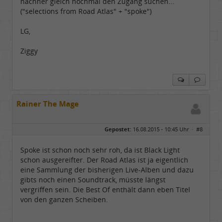
nachher gleich nochmal den Zugang suchen...
("selections from Road Atlas" + "spoke")
LG,
Ziggy
Rainer The Mage
Gepostet:
16.08.2015 - 10:45 Uhr ·
#8
Spoke ist schon noch sehr roh, da ist Black Light
schon ausgereifter. Der Road Atlas ist ja eigentlich
eine Sammlung der bisherigen Live-Alben und dazu
gibts noch einen Soundtrack, müsste längst
vergriffen sein. Die Best Of enthält dann eben Titel
von den ganzen Scheiben.